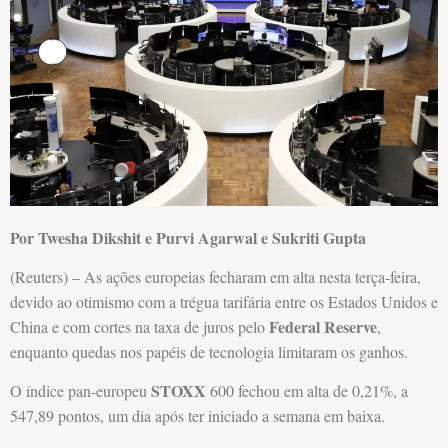
Por Twesha Dikshit e Purvi Agarwal e Sukriti Gupta
(Reuters) – As ações europeias fecharam em alta nesta terça-feira,
devido ao otimismo com a trégua tarifária entre os Estados Unidos e
Federal Reserve
China e com cortes na taxa de juros pelo
,
enquanto quedas nos papéis de tecnologia limitaram os ganhos.
STOXX
O índice pan-europeu
600 fechou em alta de 0,21%, a
547,89 pontos, um dia após ter iniciado a semana em baixa.