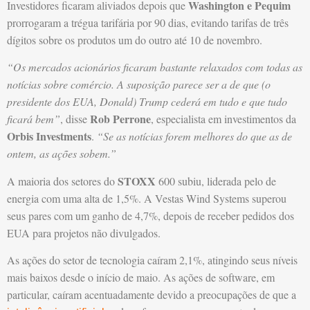
Washington e Pequim
Investidores ficaram aliviados depois que
prorrogaram a trégua tarifária por 90 dias, evitando tarifas de três
dígitos sobre os produtos um do outro até 10 de novembro.
“Os mercados acionários ficaram bastante relaxados com todas as
notícias sobre comércio. A suposição parece ser a de que (o
presidente dos EUA, Donald) Trump cederá em tudo e que tudo
Rob Perrone
ficará bem”
, disse
, especialista em investimentos da
Orbis Investments
.
“Se as notícias forem melhores do que as de
ontem, as ações sobem.”
STOXX
A maioria dos setores do
600 subiu, liderada pelo de
energia com uma alta de 1,5%. A Vestas Wind Systems superou
seus pares com um ganho de 4,7%, depois de receber pedidos dos
EUA para projetos não divulgados.
As ações do setor de tecnologia caíram 2,1%, atingindo seus níveis
mais baixos desde o início de maio. As ações de software, em
particular, caíram acentuadamente devido a preocupações de que a