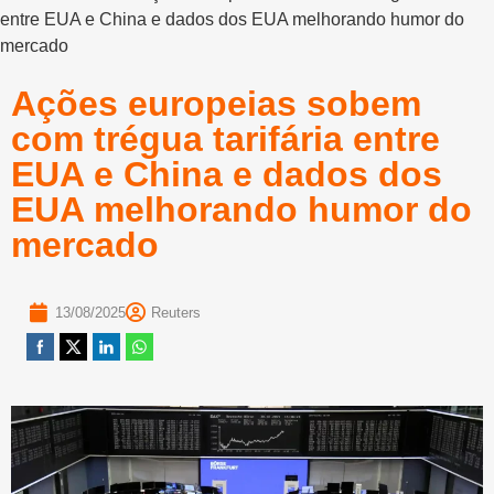
entre EUA e China e dados dos EUA melhorando humor do
mercado
Ações europeias sobem
com trégua tarifária entre
EUA e China e dados dos
EUA melhorando humor do
mercado
13/08/2025
Reuters