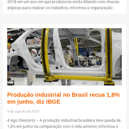
2018 em um ano em que produtores estão lidando com chuvas
atípicas para realizar os trabalhos, informou a organização
Produção industrial no Brasil recua 1,8%
em junho, diz IBGE
4 de agosto de 2026
4 Ago (Reuters) – A produção industrial brasileira teve queda de
1,8% em junho na comparação com o mês anterior, informou o