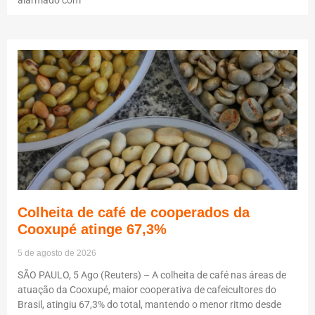
Colheita de café de cooperados da
Cooxupé atinge 67,3%
5 de agosto de 2026
SÃO PAULO, 5 Ago (Reuters) – A colheita de café nas áreas de
atuação da Cooxupé, maior cooperativa de cafeicultores do
Brasil, atingiu 67,3% do total, mantendo o menor ritmo desde