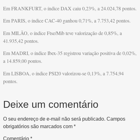
Em FRANKFURT, o índice DAX caiu 0,23%, a 24.024,78 pontos.
Em PARIS, o índice CAC-40 ganhou 0,71%, a 7.753,42 pontos.
Em MILÃO, o índice Ftse/Mib teve valorização de 0,85%, a
41.935,42 pontos.
Em MADRI, o índice Ibex-35 registrou variação positiva de 0,02%,
a 14.859,00 pontos.
Em LISBOA, o índice PSI20 valorizou-se 0,13%, a 7.754,94
pontos.
Deixe um comentário
O seu endereço de e-mail não será publicado.
Campos
obrigatórios são marcados com
*
Comentário
*