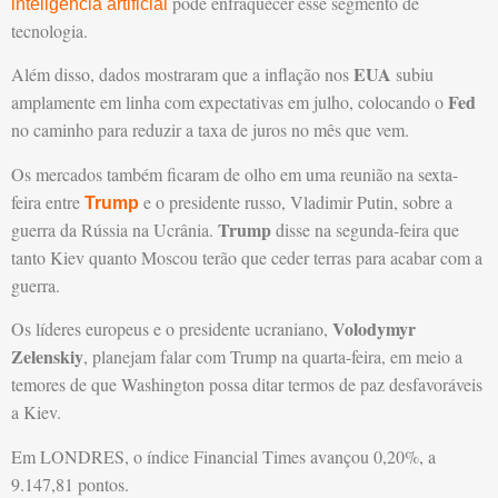
pode enfraquecer esse segmento de
inteligência artificial
tecnologia.
EUA
Além disso, dados mostraram que a inflação nos
subiu
Fed
amplamente em linha com expectativas em julho, colocando o
no caminho para reduzir a taxa de juros no mês que vem.
Os mercados também ficaram de olho em uma reunião na sexta-
feira entre
e o presidente russo, Vladimir Putin, sobre a
Trump
Trump
guerra da Rússia na Ucrânia.
disse na segunda-feira que
tanto Kiev quanto Moscou terão que ceder terras para acabar com a
guerra.
Volodymyr
Os líderes europeus e o presidente ucraniano,
Zelenskiy
, planejam falar com Trump na quarta-feira, em meio a
temores de que Washington possa ditar termos de paz desfavoráveis
a Kiev.
Em LONDRES, o índice Financial Times avançou 0,20%, a
9.147,81 pontos.