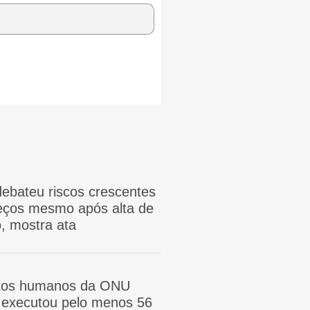
ebateu riscos crescentes
reços mesmo após alta de
, mostra ata
itos humanos da ONU
ã executou pelo menos 56