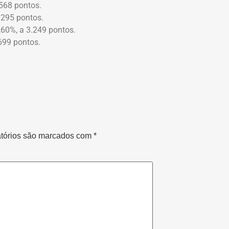
.568 pontos.
.295 pontos.
60%, a 3.249 pontos.
699 pontos.
tórios são marcados com
*