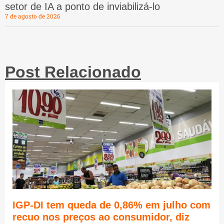
setor de IA a ponto de inviabilizá-lo
7 de agosto de 2026
Post Relacionado
IGP-DI tem queda de 0,86% em julho com
recuo nos preços ao consumidor, diz