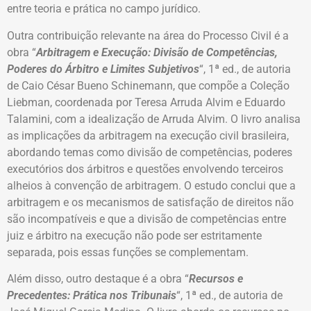
entre teoria e prática no campo jurídico.
Outra contribuição relevante na área do Processo Civil é a
obra “
Arbitragem e Execução: Divisão de Competências,
Poderes do Árbitro e Limites Subjetivos
“, 1ª ed., de autoria
de Caio César Bueno Schinemann, que compõe a Coleção
Liebman, coordenada por Teresa Arruda Alvim e Eduardo
Talamini, com a idealização de Arruda Alvim. O livro analisa
as implicações da arbitragem na execução civil brasileira,
abordando temas como divisão de competências, poderes
executórios dos árbitros e questões envolvendo terceiros
alheios à convenção de arbitragem. O estudo conclui que a
arbitragem e os mecanismos de satisfação de direitos não
são incompatíveis e que a divisão de competências entre
juiz e árbitro na execução não pode ser estritamente
separada, pois essas funções se complementam.
Além disso, outro destaque é a obra “
Recursos e
Precedentes: Prática nos Tribunais
“, 1ª ed., de autoria de