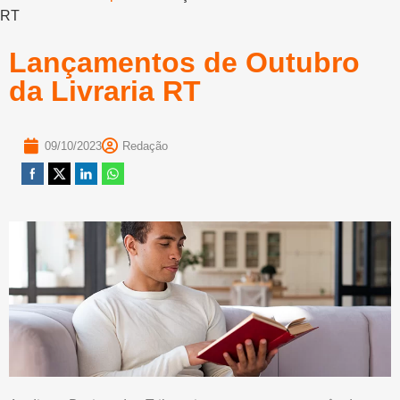
RT
Lançamentos de Outubro
da Livraria RT
09/10/2023
Redação