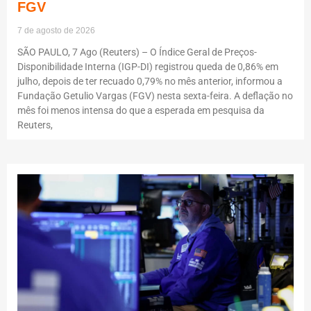
FGV
7 de agosto de 2026
SÃO PAULO, 7 Ago (Reuters) – O Índice Geral de Preços-
Disponibilidade Interna (IGP-DI) registrou queda de 0,86% em
julho, depois de ter recuado 0,79% no mês anterior, informou a
Fundação Getulio Vargas (FGV) nesta sexta-feira. A deflação no
mês foi menos intensa do que a esperada em pesquisa da
Reuters,