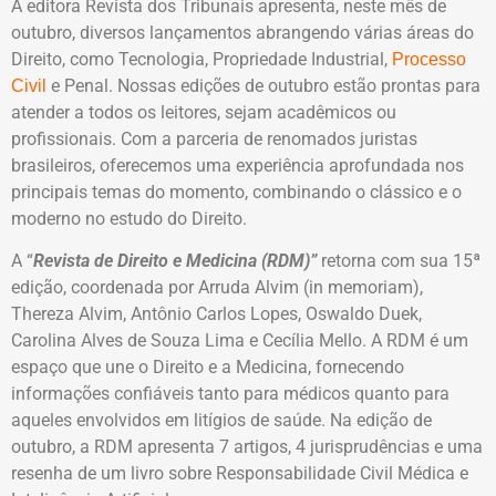
A editora Revista dos Tribunais apresenta, neste mês de
outubro, diversos lançamentos abrangendo várias áreas do
Direito, como Tecnologia, Propriedade Industrial,
Processo
e Penal. Nossas edições de outubro estão prontas para
Civil
atender a todos os leitores, sejam acadêmicos ou
profissionais. Com a parceria de renomados juristas
brasileiros, oferecemos uma experiência aprofundada nos
principais temas do momento, combinando o clássico e o
moderno no estudo do Direito.
A “
Revista de Direito e Medicina (RDM)”
retorna com sua 15ª
edição, coordenada por Arruda Alvim (in memoriam),
Thereza Alvim, Antônio Carlos Lopes, Oswaldo Duek,
Carolina Alves de Souza Lima e Cecília Mello. A RDM é um
espaço que une o Direito e a Medicina, fornecendo
informações confiáveis tanto para médicos quanto para
aqueles envolvidos em litígios de saúde. Na edição de
outubro, a RDM apresenta 7 artigos, 4 jurisprudências e uma
resenha de um livro sobre Responsabilidade Civil Médica e