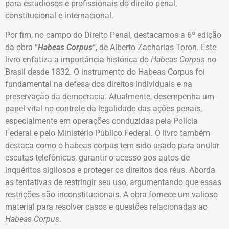
para estudiosos e profissionais do direito penal,
constitucional e internacional.
Por fim, no campo do Direito Penal, destacamos a 6ª edição
da obra “
Habeas Corpus
“, de Alberto Zacharias Toron. Este
livro enfatiza a importância histórica do
Habeas Corpus
no
Brasil desde 1832. O instrumento do Habeas Corpus foi
fundamental na defesa dos direitos individuais e na
preservação da democracia. Atualmente, desempenha um
papel vital no controle da legalidade das ações penais,
especialmente em operações conduzidas pela Polícia
Federal e pelo Ministério Público Federal. O livro também
destaca como o habeas corpus tem sido usado para anular
escutas telefônicas, garantir o acesso aos autos de
inquéritos sigilosos e proteger os direitos dos réus. Aborda
as tentativas de restringir seu uso, argumentando que essas
restrições são inconstitucionais. A obra fornece um valioso
material para resolver casos e questões relacionadas ao
Habeas Corpus
.