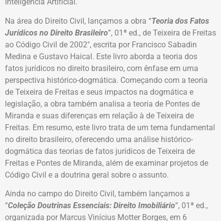
Inteligência Artificial.
Na área do Direito Civil, lançamos a obra “
Teoria dos Fatos
Jurídicos no Direito Brasileiro
”, 01ª ed., de Teixeira de Freitas
ao Código Civil de 2002″, escrita por Francisco Sabadin
Medina e Gustavo Haical. Este livro aborda a teoria dos
fatos jurídicos no direito brasileiro, com ênfase em uma
perspectiva histórico-dogmática. Começando com a teoria
de Teixeira de Freitas e seus impactos na dogmática e
legislação, a obra também analisa a teoria de Pontes de
Miranda e suas diferenças em relação à de Teixeira de
Freitas. Em resumo, este livro trata de um tema fundamental
no direito brasileiro, oferecendo uma análise histórico-
dogmática das teorias de fatos jurídicos de Teixeira de
Freitas e Pontes de Miranda, além de examinar projetos de
Código Civil e a doutrina geral sobre o assunto.
Ainda no campo do Direito Civil, também lançamos a
“
Coleção Doutrinas Essenciais: Direito Imobiliário
“, 01ª ed.,
organizada por Marcus Vinícius Motter Borges, em 6