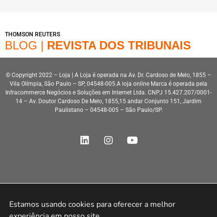
THOMSON REUTERS
BLOG |
REVISTA DOS TRIBUNAIS
© Copyright 2022 – Loja | A Loja é operada na Av. Dr. Cardoso de Melo, 1855 –
Vila Olímpia, São Paulo – SP, 04548-005.A loja online Marca é operada pela
Infracommerce Negócios e Soluções em Internet Ltda. CNPJ 15.427.207/0001-
14 – Av. Doutor Cardoso De Melo, 1855,15 andar Conjunto 151, Jardim
Paulistano – 04548-005 – São Paulo/SP.
Desenvolvimento HeroStar
Estamos usando cookies para oferecer a melhor 
experiência em nosso site.
