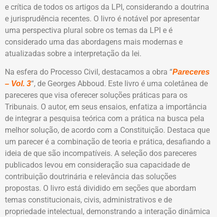
e crítica de todos os artigos da LPI, considerando a doutrina
e jurisprudência recentes. O livro é notável por apresentar
uma perspectiva plural sobre os temas da LPI e é
considerado uma das abordagens mais modernas e
atualizadas sobre a interpretação da lei.
Na esfera do Processo Civil, destacamos a obra “
Pareceres
“, de Georges Abboud. Este livro é uma coletânea de
– Vol. 3
pareceres que visa oferecer soluções práticas para os
Tribunais. O autor, em seus ensaios, enfatiza a importância
de integrar a pesquisa teórica com a prática na busca pela
melhor solução, de acordo com a Constituição. Destaca que
um parecer é a combinação de teoria e prática, desafiando a
ideia de que são incompatíveis. A seleção dos pareceres
publicados levou em consideração sua capacidade de
contribuição doutrinária e relevância das soluções
propostas. O livro está dividido em seções que abordam
temas constitucionais, civis, administrativos e de
propriedade intelectual, demonstrando a interação dinâmica