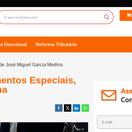
ara Download
Reforma Tributária
 de José Miguel Garcia Medina
mentos Especiais,
na