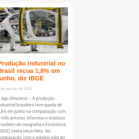
Produção industrial no
Brasil recua 1,8% em
junho, diz IBGE
 de agosto de 2026
 Ago (Reuters) – A produção
ndustrial brasileira teve queda de
,8% em junho na comparação com
 mês anterior, informou o Instituto
rasileiro de Geografia e Estatística
IBGE) nesta terça-feira. Na
omparação com o mesmo mês do