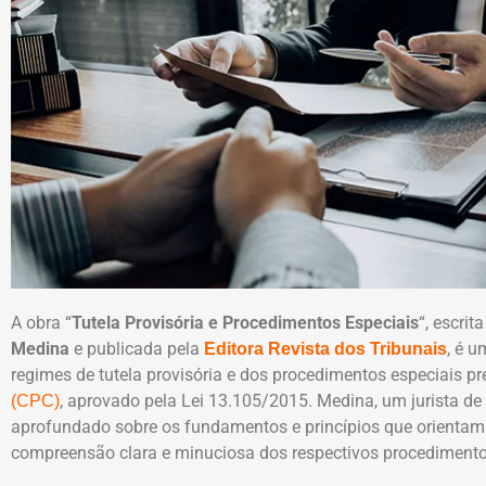
A obra “
Tutela Provisória e Procedimentos Especiais
“, escri
Medina
e publicada pela
, é 
Editora Revista dos Tribunais
regimes de tutela provisória e dos procedimentos especiais p
, aprovado pela Lei 13.105/2015. Medina, um jurista d
(CPC)
aprofundado sobre os fundamentos e princípios que orientam 
compreensão clara e minuciosa dos respectivos procedimento