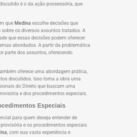
 discutido é o da ação possessória, que
 em que
Medina
escolhe decisões que
 sobre os diversos assuntos tratados. A
idade que essas decisões podem oferecer
 temas abordados. A partir da problemática
ior parte dos assuntos, oferecendo
s também oferece uma abordagem prática,
tos discutidos. Isso torna a obra uma
ssionais do Direito que buscam uma
ovisória e dos procedimentos especiais.
rocedimentos Especiais
ncial para quem deseja entender de
provisória e os procedimentos especiais
ina
, com sua vasta experiência e