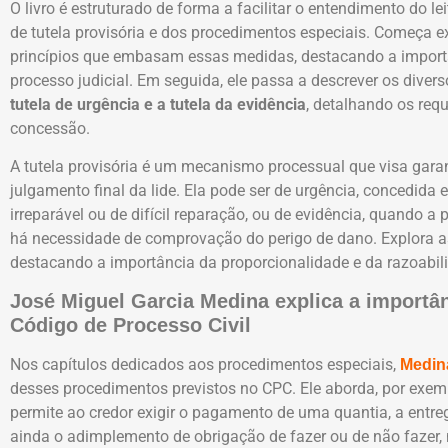
O livro é estruturado de forma a facilitar o entendimento do 
de tutela provisória e dos procedimentos especiais. Começa 
princípios que embasam essas medidas, destacando a importân
processo judicial. Em seguida, ele passa a descrever os diverso
tutela de urgência e a tutela da evidência
, detalhando os requ
concessão.
A tutela provisória é um mecanismo processual que visa garant
julgamento final da lide. Ela pode ser de urgência, concedida
irreparável ou de difícil reparação, ou de evidência, quando a 
há necessidade de comprovação do perigo de dano. Explora 
destacando a importância da proporcionalidade e da razoabi
José Miguel Garcia Medina explica a importân
Código de Processo Civil
Nos capítulos dedicados aos procedimentos especiais,
Medin
desses procedimentos previstos no CPC. Ele aborda, por exem
permite ao credor exigir o pagamento de uma quantia, a entre
ainda o adimplemento de obrigação de fazer ou de não fazer,