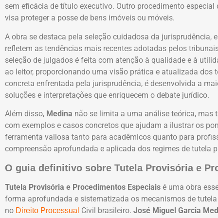
sem eficácia de título executivo. Outro procedimento especial
visa proteger a posse de bens imóveis ou móveis.
A obra se destaca pela seleção cuidadosa da jurisprudência,
refletem as tendências mais recentes adotadas pelos tribunais
seleção de julgados é feita com atenção à qualidade e à util
ao leitor, proporcionando uma visão prática e atualizada dos
concreta enfrentada pela jurisprudência, é desenvolvida a ma
soluções e interpretações que enriquecem o debate jurídico.
Além disso,
Medina
não se limita a uma análise teórica, ma
com exemplos e casos concretos que ajudam a ilustrar os pon
ferramenta valiosa tanto para acadêmicos quanto para profi
compreensão aprofundada e aplicada dos regimes de tutela pr
O guia definitivo sobre Tutela Provisória e P
Tutela Provisória e Procedimentos Especiais
é uma obra esse
forma aprofundada e sistematizada os mecanismos de tutela 
no
Civil brasileiro.
José Miguel Garcia Med
Direito Processual