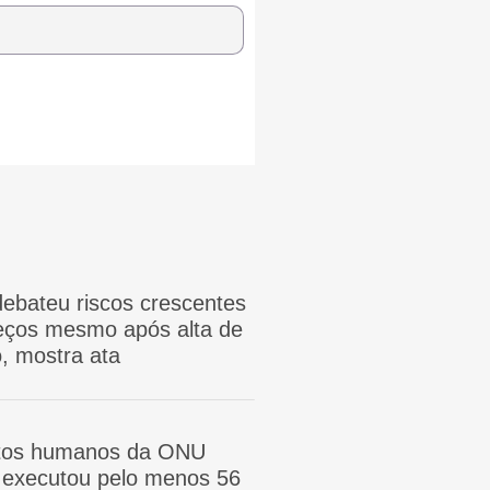
ebateu riscos crescentes
reços mesmo após alta de
, mostra ata
itos humanos da ONU
ã executou pelo menos 56