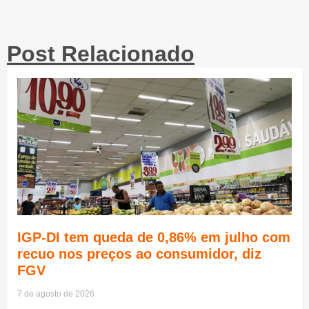
Post Relacionado
IGP-DI tem queda de 0,86% em julho com
recuo nos preços ao consumidor, diz
FGV
7 de agosto de 2026