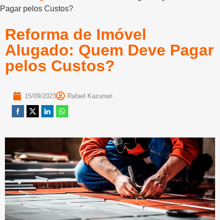
Pagar pelos Custos?
Reforma de Imóvel
Alugado: Quem Deve Pagar
pelos Custos?
15/09/2023
Rafael Kazunari