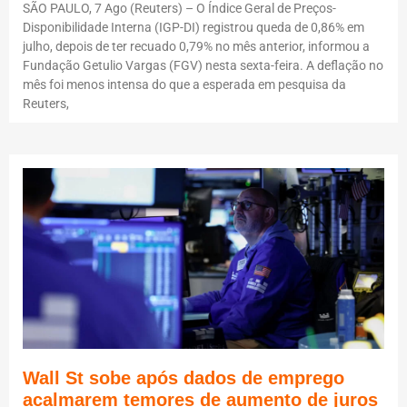
SÃO PAULO, 7 Ago (Reuters) – O Índice Geral de Preços-
Disponibilidade Interna (IGP-DI) registrou queda de 0,86% em
julho, depois de ter recuado 0,79% no mês anterior, informou a
Fundação Getulio Vargas (FGV) nesta sexta-feira. A deflação no
mês foi menos intensa do que a esperada em pesquisa da
Reuters,
Wall St sobe após dados de emprego
acalmarem temores de aumento de juros