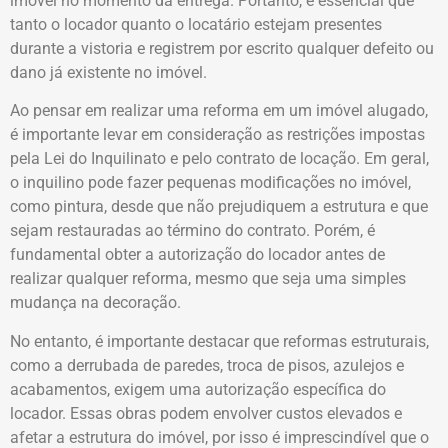
imóvel no momento da entrega. Portanto, é essencial que
tanto o locador quanto o locatário estejam presentes
durante a vistoria e registrem por escrito qualquer defeito ou
dano já existente no imóvel.
Ao pensar em realizar uma reforma em um imóvel alugado,
é importante levar em consideração as restrições impostas
pela Lei do Inquilinato e pelo contrato de locação. Em geral,
o inquilino pode fazer pequenas modificações no imóvel,
como pintura, desde que não prejudiquem a estrutura e que
sejam restauradas ao término do contrato. Porém, é
fundamental obter a autorização do locador antes de
realizar qualquer reforma, mesmo que seja uma simples
mudança na decoração.
No entanto, é importante destacar que reformas estruturais,
como a derrubada de paredes, troca de pisos, azulejos e
acabamentos, exigem uma autorização específica do
locador. Essas obras podem envolver custos elevados e
afetar a estrutura do imóvel, por isso é imprescindível que o