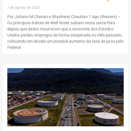
7 de agosto de 2026
Por Johann M Cherian e Shashwat Chauhan 7 Ago (Reuters) –
Os principais índices de Wall Street subiam nesta sexta-feira
depois que dados mostraram que a economia dos Estados
Unidos perdeu empregos de forma inesperada no mês passado,
colocando em dúvida um possível aumento da taxa de juros pelo
Federal