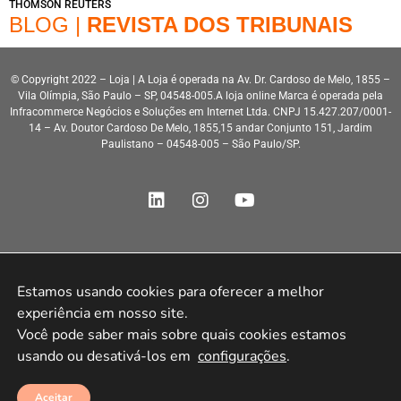
THOMSON REUTERS
BLOG |
REVISTA DOS TRIBUNAIS
© Copyright 2022 – Loja | A Loja é operada na Av. Dr. Cardoso de Melo, 1855 –
Vila Olímpia, São Paulo – SP, 04548-005.A loja online Marca é operada pela
Infracommerce Negócios e Soluções em Internet Ltda. CNPJ 15.427.207/0001-
14 – Av. Doutor Cardoso De Melo, 1855,15 andar Conjunto 151, Jardim
Paulistano – 04548-005 – São Paulo/SP.
Desenvolvimento HeroStar
Estamos usando cookies para oferecer a melhor 
experiência em nosso site.

Você pode saber mais sobre quais cookies estamos 
usando ou desativá-los em 
configurações
.
Aceitar