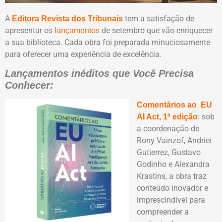
A
tem a satisfação de
Editora Revista dos Tribunais
apresentar os
de setembro que vão enriquecer
lançamentos
a sua biblioteca. Cada obra foi preparada minuciosamente
para oferecer uma experiência de excelência.
Lançamentos inéditos que Você Precisa
Conhecer:
Comentários ao EU
: sob
AI Act, 1ª edição
a coordenação de
Rony Vainzof, Andriei
Gutierrez, Gustavo
Godinho e Alexandra
Krastins, a obra traz
conteúdo inovador e
imprescindível para
compreender a