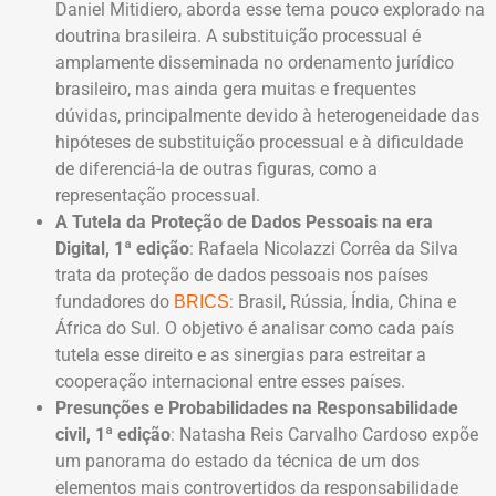
Daniel Mitidiero, aborda esse tema pouco explorado na
doutrina brasileira. A substituição processual é
amplamente disseminada no ordenamento jurídico
brasileiro, mas ainda gera muitas e frequentes
dúvidas, principalmente devido à heterogeneidade das
hipóteses de substituição processual e à dificuldade
de diferenciá-la de outras figuras, como a
representação processual.
A Tutela da Proteção de Dados Pessoais na era
Digital, 1ª edição
: Rafaela Nicolazzi Corrêa da Silva
trata da proteção de dados pessoais nos países
fundadores do
: Brasil, Rússia, Índia, China e
BRICS
África do Sul. O objetivo é analisar como cada país
tutela esse direito e as sinergias para estreitar a
cooperação internacional entre esses países.
Presunções e Probabilidades na Responsabilidade
civil, 1ª edição
: Natasha Reis Carvalho Cardoso expõe
um panorama do estado da técnica de um dos
elementos mais controvertidos da responsabilidade