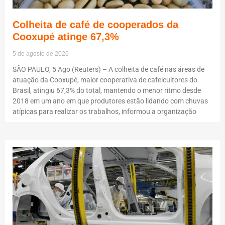
Colheita de café de cooperados da
Cooxupé atinge 67,3%
5 de agosto de 2026
SÃO PAULO, 5 Ago (Reuters) – A colheita de café nas áreas de
atuação da Cooxupé, maior cooperativa de cafeicultores do
Brasil, atingiu 67,3% do total, mantendo o menor ritmo desde
2018 em um ano em que produtores estão lidando com chuvas
atípicas para realizar os trabalhos, informou a organização