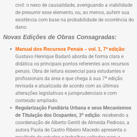
civil: o nexo de causalidade, averiguando a viabilidade
de presumir esse elemento, ou, ao menos, auferir sua
existência com base na probabilidade de ocorrência do
dano.
Novas Edições de Obras Consagradas:
:
Manual dos Recursos Penais – vol. 1, 7ª edição
Gustavo Henrique Badaró aborda de forma clara e
didática os principais pontos referentes aos recursos
penais. Obra de leitura essencial para estudantes e
profissionais da área e que chega à sua 7ª edição
revisada e atualizada de acordo com as últimas
alterações legislativas e jurisprudenciais e com
conteúdo ampliado.
Regularização Fundiária Urbana e seus Mecanismos
de Titulação dos Ocupantes, 3ª edição
: recebendo a
coordenação de Alberto Gentil de Almeida Pedroso, a
autora Paola de Castro Ribeiro Macedo apresenta o