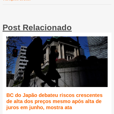
Post Relacionado
BC do Japão debateu riscos crescentes
de alta dos preços mesmo após alta de
juros em junho, mostra ata