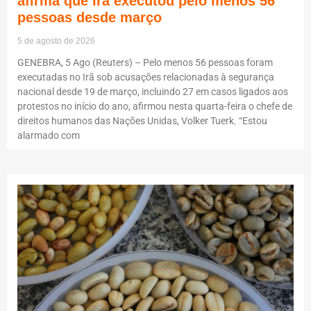
afirma que Irã executou pelo menos 56
pessoas desde março
5 de agosto de 2026
GENEBRA, 5 Ago (Reuters) – Pelo menos 56 pessoas foram
executadas no Irã sob acusações relacionadas à segurança
nacional desde 19 de março, incluindo 27 em casos ligados aos
protestos no início do ano, afirmou nesta quarta-feira o chefe de
direitos humanos das Nações Unidas, Volker Tuerk. “Estou
alarmado com