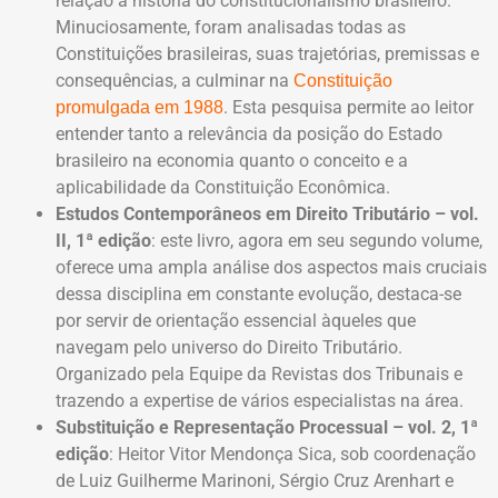
relação à história do constitucionalismo brasileiro.
Minuciosamente, foram analisadas todas as
Constituições brasileiras, suas trajetórias, premissas e
consequências, a culminar na
Constituição
. Esta pesquisa permite ao leitor
promulgada em 1988
entender tanto a relevância da posição do Estado
brasileiro na economia quanto o conceito e a
aplicabilidade da Constituição Econômica.
Estudos Contemporâneos em Direito Tributário – vol.
II, 1ª edição
: este livro, agora em seu segundo volume,
oferece uma ampla análise dos aspectos mais cruciais
dessa disciplina em constante evolução, destaca-se
por servir de orientação essencial àqueles que
navegam pelo universo do Direito Tributário.
Organizado pela Equipe da Revistas dos Tribunais e
trazendo a expertise de vários especialistas na área.
Substituição e Representação Processual – vol. 2, 1ª
edição
: Heitor Vitor Mendonça Sica, sob coordenação
de Luiz Guilherme Marinoni, Sérgio Cruz Arenhart e