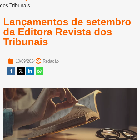
dos Tribunais
Lançamentos de setembro
da Editora Revista dos
Tribunais
10/09/2024
Redação