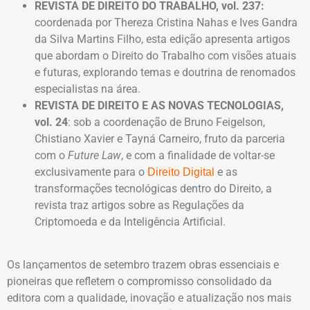
REVISTA DE DIREITO DO TRABALHO, vol. 237:
coordenada por Thereza Cristina Nahas e Ives Gandra
da Silva Martins Filho, esta edição apresenta artigos
que abordam o Direito do Trabalho com visões atuais
e futuras, explorando temas e doutrina de renomados
especialistas na área.
REVISTA DE DIREITO E AS NOVAS TECNOLOGIAS,
vol. 24
: sob a coordenação de Bruno Feigelson,
Chistiano Xavier e Tayná Carneiro, fruto da parceria
com o
Future Law
, e com a finalidade de voltar-se
exclusivamente para o
e as
Direito Digital
transformações tecnológicas dentro do Direito, a
revista traz artigos sobre as Regulações da
Criptomoeda e da Inteligência Artificial.
Os lançamentos de setembro trazem obras essenciais e
pioneiras que refletem o compromisso consolidado da
editora com a qualidade, inovação e atualização nos mais