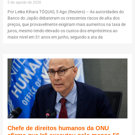
5 de agosto de 2026
Por Leika Kihara TÓQUIO, 5 Ago (Reuters) – As autoridades do
Banco do Japão debateram os crescentes riscos de alta dos
preços, que provavelmente exigiriam mais aumentos na taxa de
juros, mesmo tendo elevado os custos dos empréstimos ao
maior nível em 31 anos em junho, segundo a ata da
Chefe de direitos humanos da ONU