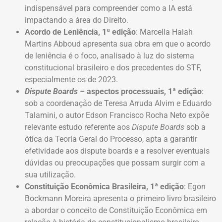
indispensável para compreender como a IA está
impactando a área do Direito.
Acordo de Leniência, 1ª edição
: Marcella Halah
Martins Abboud apresenta sua obra em que o acordo
de leniência é o foco, analisado à luz do sistema
constitucional brasileiro e dos precedentes do STF,
especialmente os de 2023.
Dispute Boards –
aspectos processuais, 1ª edição
:
sob a coordenação de Teresa Arruda Alvim e Eduardo
Talamini, o autor Edson Francisco Rocha Neto expõe
relevante estudo referente aos
Dispute Boards
sob a
ótica da Teoria Geral do Processo, apta a garantir
efetividade aos dispute boards e a resolver eventuais
dúvidas ou preocupações que possam surgir com a
sua utilização.
Constituição Econômica Brasileira, 1ª edição
: Egon
Bockmann Moreira apresenta o primeiro livro brasileiro
a abordar o conceito de Constituição Econômica em