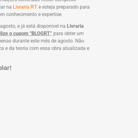
lar na
e esteja preparado para
Livraria RT
om conhecimento e expertise.
gosto, e já está disponível na
Livraria
ilize o cupom “BLOGRT”
para obter um
 apenas durante este mês de agosto. Não
a e da teoria com essa obra atualizada e
lar!