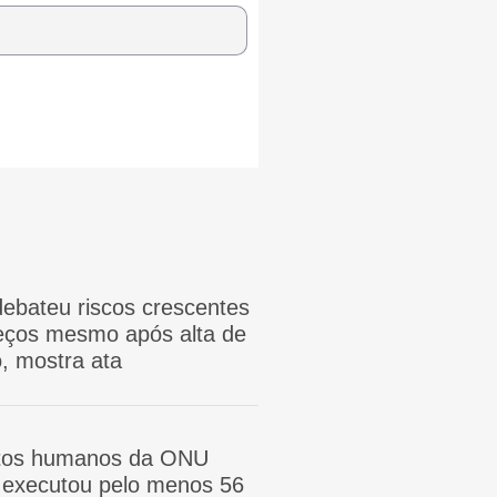
ebateu riscos crescentes
reços mesmo após alta de
, mostra ata
itos humanos da ONU
ã executou pelo menos 56