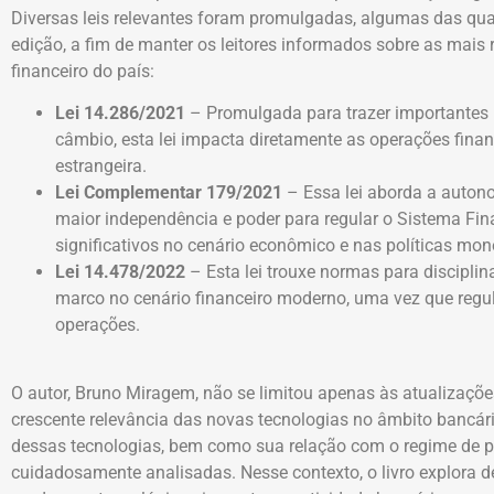
Diversas leis relevantes foram promulgadas, algumas das qua
edição, a fim de manter os leitores informados sobre as mai
financeiro do país:
Lei 14.286/2021
– Promulgada para trazer importantes 
câmbio, esta lei impacta diretamente as operações fin
estrangeira.
Lei Complementar 179/2021
– Essa lei aborda a autono
maior independência e poder para regular o Sistema Fin
significativos no cenário econômico e nas políticas mone
Lei 14.478/2022
– Esta lei trouxe normas para disciplina
marco no cenário financeiro moderno, uma vez que reg
operações.
O autor, Bruno Miragem, não se limitou apenas às atualizaçõ
crescente relevância das novas tecnologias no âmbito bancári
dessas tecnologias, bem como sua relação com o regime de p
cuidadosamente analisadas. Nesse contexto, o livro explora