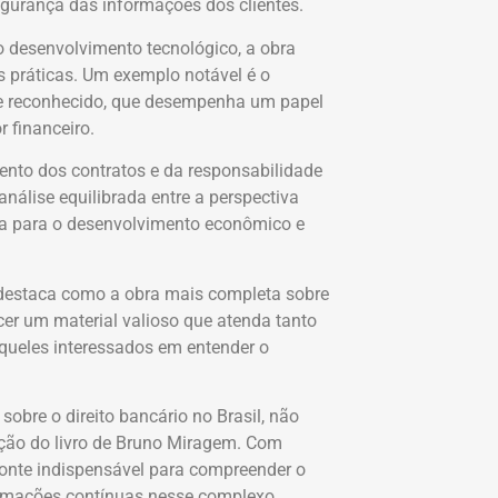
gurança das informações dos clientes.
o desenvolvimento tecnológico, a obra
 práticas. Um exemplo notável é o
e reconhecido, que desempenha um papel
r financeiro.
ento dos contratos e da responsabilidade
nálise equilibrada entre a perspectiva
cia para o desenvolvimento econômico e
 destaca como a obra mais completa sobre
cer um material valioso que atenda tanto
aqueles interessados em entender o
sobre o direito bancário no Brasil, não
ição do livro de Bruno Miragem. Com
fonte indispensável para compreender o
formações contínuas nesse complexo