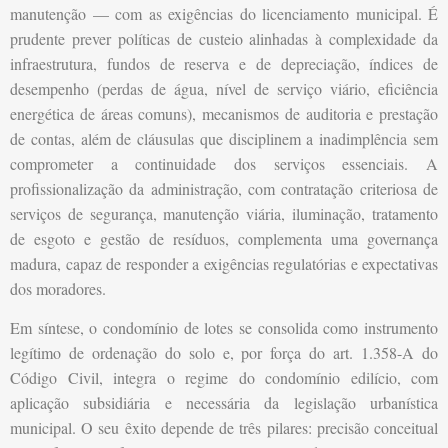
manutenção — com as exigências do licenciamento municipal. É
prudente prever políticas de custeio alinhadas à complexidade da
infraestrutura, fundos de reserva e de depreciação, índices de
desempenho (perdas de água, nível de serviço viário, eficiência
energética de áreas comuns), mecanismos de auditoria e prestação
de contas, além de cláusulas que disciplinem a inadimplência sem
comprometer a continuidade dos serviços essenciais. A
profissionalização da administração, com contratação criteriosa de
serviços de segurança, manutenção viária, iluminação, tratamento
de esgoto e gestão de resíduos, complementa uma governança
madura, capaz de responder a exigências regulatórias e expectativas
dos moradores.
Em síntese, o condomínio de lotes se consolida como instrumento
legítimo de ordenação do solo e, por força do art. 1.358-A do
Código Civil, integra o regime do condomínio edilício, com
aplicação subsidiária e necessária da legislação urbanística
municipal. O seu êxito depende de três pilares: precisão conceitual