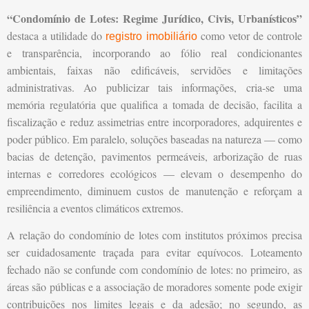
“Condomínio de Lotes: Regime Jurídico, Civis, Urbanísticos”
destaca a utilidade do
como vetor de controle
registro imobiliário
e transparência, incorporando ao fólio real condicionantes
ambientais, faixas não edificáveis, servidões e limitações
administrativas. Ao publicizar tais informações, cria-se uma
memória regulatória que qualifica a tomada de decisão, facilita a
fiscalização e reduz assimetrias entre incorporadores, adquirentes e
poder público. Em paralelo, soluções baseadas na natureza — como
bacias de detenção, pavimentos permeáveis, arborização de ruas
internas e corredores ecológicos — elevam o desempenho do
empreendimento, diminuem custos de manutenção e reforçam a
resiliência a eventos climáticos extremos.
A relação do condomínio de lotes com institutos próximos precisa
ser cuidadosamente traçada para evitar equívocos. Loteamento
fechado não se confunde com condomínio de lotes: no primeiro, as
áreas são públicas e a associação de moradores somente pode exigir
contribuições nos limites legais e da adesão; no segundo, as