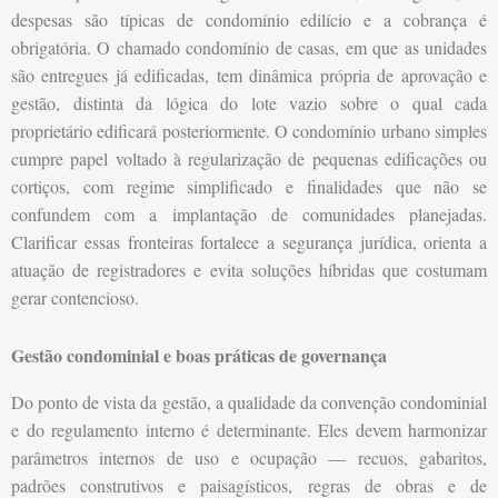
despesas são típicas de condomínio edilício e a cobrança é
obrigatória. O chamado condomínio de casas, em que as unidades
são entregues já edificadas, tem dinâmica própria de aprovação e
gestão, distinta da lógica do lote vazio sobre o qual cada
proprietário edificará posteriormente. O condomínio urbano simples
cumpre papel voltado à regularização de pequenas edificações ou
cortiços, com regime simplificado e finalidades que não se
confundem com a implantação de comunidades planejadas.
Clarificar essas fronteiras fortalece a segurança jurídica, orienta a
atuação de registradores e evita soluções híbridas que costumam
gerar contencioso.
Gestão condominial e boas práticas de governança
Do ponto de vista da gestão, a qualidade da convenção condominial
e do regulamento interno é determinante. Eles devem harmonizar
parâmetros internos de uso e ocupação — recuos, gabaritos,
padrões construtivos e paisagísticos, regras de obras e de