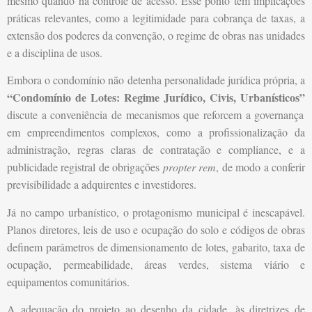
mesmo quando há controle de acesso. Esse ponto tem implicações
práticas relevantes, como a legitimidade para cobrança de taxas, a
extensão dos poderes da convenção, o regime de obras nas unidades
e a disciplina de usos.
Embora o condomínio não detenha personalidade jurídica própria, a
“Condomínio de Lotes: Regime Jurídico, Civis, Urbanísticos”
discute a conveniência de mecanismos que reforcem a governança
em empreendimentos complexos, como a profissionalização da
administração, regras claras de contratação e compliance, e a
publicidade registral de obrigações
propter rem
, de modo a conferir
previsibilidade a adquirentes e investidores.
Já no campo urbanístico, o protagonismo municipal é inescapável.
Planos diretores, leis de uso e ocupação do solo e códigos de obras
definem parâmetros de dimensionamento de lotes, gabarito, taxa de
ocupação, permeabilidade, áreas verdes, sistema viário e
equipamentos comunitários.
A adequação do projeto ao desenho da cidade, às diretrizes de