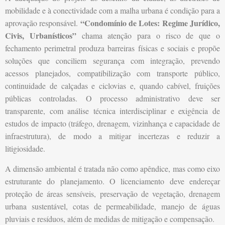
mobilidade e à conectividade com a malha urbana é condição para a
“Condomínio de Lotes: Regime Jurídico,
aprovação responsável.
Civis, Urbanísticos”
chama atenção para o risco de que o
fechamento perimetral produza barreiras físicas e sociais e propõe
soluções que conciliem segurança com integração, prevendo
acessos planejados, compatibilização com transporte público,
continuidade de calçadas e ciclovias e, quando cabível, fruições
públicas controladas. O processo administrativo deve ser
transparente, com análise técnica interdisciplinar e exigência de
estudos de impacto (tráfego, drenagem, vizinhança e capacidade de
infraestrutura), de modo a mitigar incertezas e reduzir a
litigiosidade.
A dimensão ambiental é tratada não como apêndice, mas como eixo
estruturante do planejamento. O licenciamento deve endereçar
proteção de áreas sensíveis, preservação de vegetação, drenagem
urbana sustentável, cotas de permeabilidade, manejo de águas
pluviais e resíduos, além de medidas de mitigação e compensação.