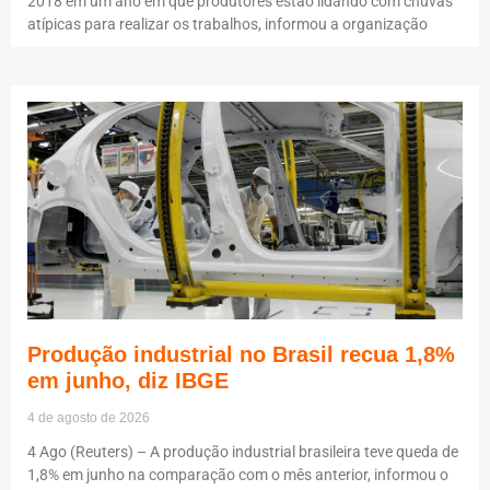
2018 em um ano em que produtores estão lidando com chuvas
atípicas para realizar os trabalhos, informou a organização
Produção industrial no Brasil recua 1,8%
em junho, diz IBGE
4 de agosto de 2026
4 Ago (Reuters) – A produção industrial brasileira teve queda de
1,8% em junho na comparação com o mês anterior, informou o