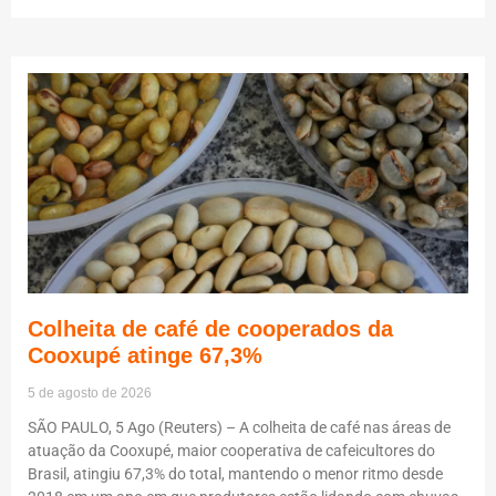
Colheita de café de cooperados da
Cooxupé atinge 67,3%
5 de agosto de 2026
SÃO PAULO, 5 Ago (Reuters) – A colheita de café nas áreas de
atuação da Cooxupé, maior cooperativa de cafeicultores do
Brasil, atingiu 67,3% do total, mantendo o menor ritmo desde