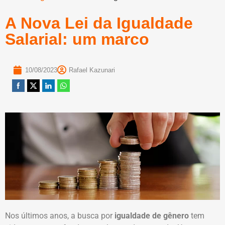
A Nova Lei da Igualdade
Salarial: um marco
10/08/2023
Rafael Kazunari
Nos últimos anos, a busca por
igualdade de gênero
tem