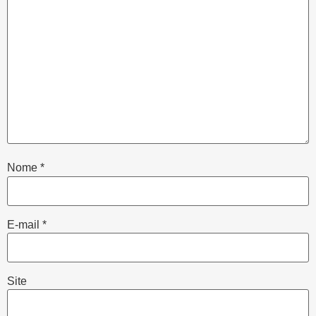
Nome
*
E-mail
*
Site