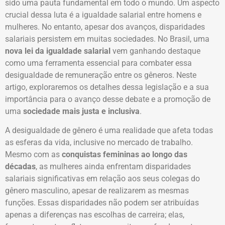
sido uma pauta fundamental em todo o mundo. Um aspecto
crucial dessa luta é a igualdade salarial entre homens e
mulheres. No entanto, apesar dos avanços, disparidades
salariais persistem em muitas sociedades. No Brasil, uma
nova lei da igualdade salarial
vem ganhando destaque
como uma ferramenta essencial para combater essa
desigualdade de remuneração entre os gêneros. Neste
artigo, exploraremos os detalhes dessa legislação e a sua
importância para o avanço desse debate e a promoção de
uma
sociedade mais justa e inclusiva
.
A desigualdade de gênero é uma realidade que afeta todas
as esferas da vida, inclusive no mercado de trabalho.
Mesmo com as
conquistas femininas ao longo das
décadas
, as mulheres ainda enfrentam disparidades
salariais significativas em relação aos seus colegas do
gênero masculino, apesar de realizarem as mesmas
funções. Essas disparidades não podem ser atribuídas
apenas a diferenças nas escolhas de carreira; elas,