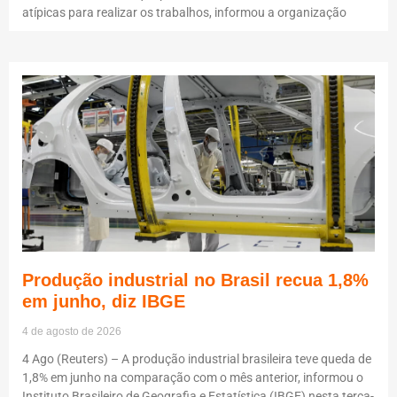
atípicas para realizar os trabalhos, informou a organização
Produção industrial no Brasil recua 1,8%
em junho, diz IBGE
4 de agosto de 2026
4 Ago (Reuters) – A produção industrial brasileira teve queda de
1,8% em junho na comparação com o mês anterior, informou o
Instituto Brasileiro de Geografia e Estatística (IBGE) nesta terça-