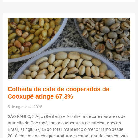
Colheita de café de cooperados da
Cooxupé atinge 67,3%
5 de agosto de 2026
SÃO PAULO, 5 Ago (Reuters) – A colheita de café nas áreas de
atuação da Cooxupé, maior cooperativa de cafeicultores do
Brasil, atingiu 67,3% do total, mantendo o menor ritmo desde
2018 em um ano em que produtores estão lidando com chuvas