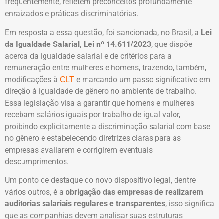
frequentemente, refletem preconceitos profundamente
enraizados e práticas discriminatórias.
Em resposta a essa questão, foi sancionada, no Brasil, a
Lei
da Igualdade Salarial, Lei nº 14.611/2023
, que dispõe
acerca da igualdade salarial e de critérios para a
remuneração entre mulheres e homens, trazendo, também,
modificações à
e marcando um passo significativo em
CLT
direção à igualdade de gênero no ambiente de trabalho.
Essa legislação visa a garantir que homens e mulheres
recebam salários iguais por trabalho de igual valor,
proibindo explicitamente a discriminação salarial com base
no gênero e estabelecendo diretrizes claras para as
empresas avaliarem e corrigirem eventuais
descumprimentos.
Um ponto de destaque do novo dispositivo legal, dentre
vários outros, é a
obrigação das empresas de realizarem
auditorias salariais regulares e transparentes
, isso significa
que as companhias devem analisar suas estruturas