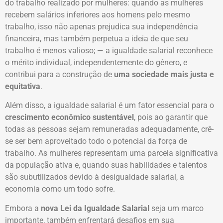
do trabalho realizado por mulheres: quando as mulheres
recebem salários inferiores aos homens pelo mesmo
trabalho, isso não apenas prejudica sua independência
financeira, mas também perpetua a ideia de que seu
trabalho é menos valioso; — a igualdade salarial reconhece
o mérito individual, independentemente do gênero, e
contribui para a construção de
uma sociedade mais justa e
equitativa
.
Além disso, a igualdade salarial é um fator essencial para o
crescimento econômico sustentável
, pois ao garantir que
todas as pessoas sejam remuneradas adequadamente, crê-
se ser bem aproveitado todo o potencial da força de
trabalho. As mulheres representam uma parcela significativa
da população ativa e, quando suas habilidades e talentos
são subutilizados devido à desigualdade salarial, a
economia como um todo sofre.
Embora a
nova Lei da Igualdade Salarial
seja um marco
importante, também enfrentará desafios em sua