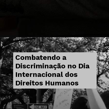
Combatendo a
Discriminação no Dia
Internacional dos
Direitos Humanos