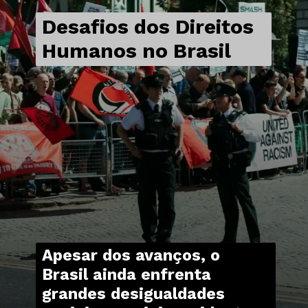
Desafios dos Direitos
Humanos no Brasil
Apesar dos avanços, o
Brasil ainda enfrenta
grandes desigualdades