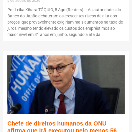
5 de agosto de 2026
Por Leika Kihara TÓQUIO, 5 Ago (Reuters) – As autoridades do
Banco do Japão debateram os crescentes riscos de alta dos
preços, que provavelmente exigiriam mais aumentos na taxa de
juros, mesmo tendo elevado os custos dos empréstimos ao
maior nível em 31 anos em junho, segundo a ata da
Chefe de direitos humanos da ONU
afirma que Irã executou pelo menos 56