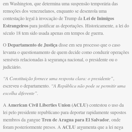
em Washington, que determina uma suspensão temporária das
remoções dos venezuelanos, enquanto se desenrola uma
Lei de Inimigos
contestação legal à invocação de Trump da
Estrangeiros
para justificar as deportações. Historicamente, a lei do
século 18 tem sido usada apenas em tempos de guerra.
Departamento de Justiça
O
disse em seu processo que o caso
levanta o questionamento de quem decide como conduzir operações
sensíveis relacionadas à segurança nacional, o presidente ou o
judiciário.
“A Constituição fornece uma resposta clara: o presidente”
,
escreveu o departamento.
“A República não pode se permitir uma
escolha diferente”.
American Civil Liberties Union (ACLU)
A
contestou o uso da
lei pelo presidente republicano para deportar rapidamente supostos
Tren de Aragua para El Salvador
membros da gangue
, onde
ACLU
foram posteriormente presos. A
argumenta que a lei nega