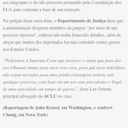
aos imigrantes o devido processo prometido pela Constituição dos
EUA para contestar a base de sua remoção.
Departamento de Justiça
Na petição desta sexta-feira, o
disse que
a administração designou membros da gangue “por meio de um
processo rigoroso”, embora não tenha fornecido detalhes, além de
alegar que muitos dos deportados haviam cometido crimes graves
nos Estados Unidos.
“Pediremos à Suprema Corte que preserve o status quo para dar
aos tribunais tempo para ouvir esse caso, para que mais indivíduos
não sejam enviados para uma prisão estrangeira notória sem
qualquer processo, com base em um uso sem precedentes e ilegal
de uma autoridade em tempo de guerra”
, disse Lee Gelernt,
ACLU
principal advogado da
no caso.
(Reportagem de John Kruzel, em Washington, e Andrew
Chung, em Nova York)