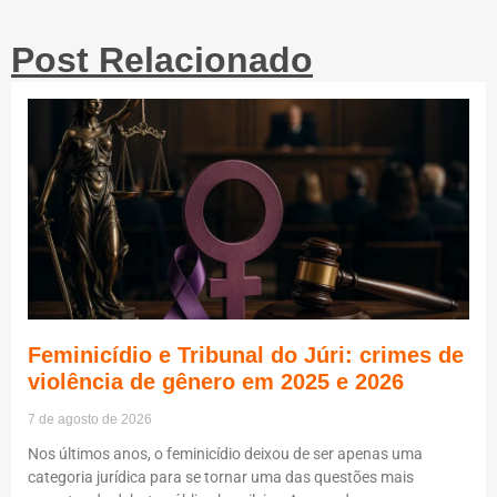
Post Relacionado
Feminicídio e Tribunal do Júri: crimes de
violência de gênero em 2025 e 2026
7 de agosto de 2026
Nos últimos anos, o feminicídio deixou de ser apenas uma
categoria jurídica para se tornar uma das questões mais