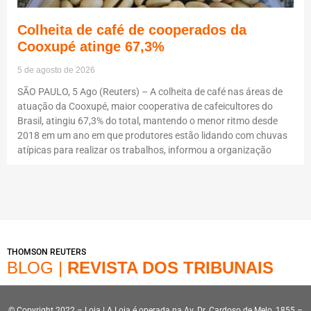
Colheita de café de cooperados da
Cooxupé atinge 67,3%
5 de agosto de 2026
SÃO PAULO, 5 Ago (Reuters) – A colheita de café nas áreas de
atuação da Cooxupé, maior cooperativa de cafeicultores do
Brasil, atingiu 67,3% do total, mantendo o menor ritmo desde
2018 em um ano em que produtores estão lidando com chuvas
atípicas para realizar os trabalhos, informou a organização
THOMSON REUTERS
BLOG |
REVISTA DOS TRIBUNAIS
© Copyright 2022 – Loja | A Loja é operada na Av. Dr. Cardoso de Melo, 1855 –