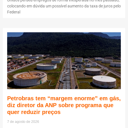
colocando em dúvida um possível aumento da taxa de juros pelo
Federal
Petrobras tem “margem enorme” em gás,
diz diretor da ANP sobre programa que
quer reduzir preços
7 de agosto de 2026