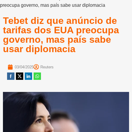
preocupa governo, mas país sabe usar diplomacia
Tebet diz que anúncio de
tarifas dos EUA preocupa
governo, mas país sabe
usar diplomacia
03/04/2025
Reuters