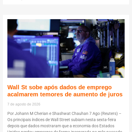
Wall St sobe após dados de emprego
acalmarem temores de aumento de juros
7 de agosto de 2026
Por Johann M Cherian e Shashwat Chauhan 7 Ago (Reuters) –
Os principais índices de Wall Street subiam nesta sexta-feira
depois que dados mostraram que a economia dos Estados
Unidos perdeu empregos de forma inesperada no mês passado,