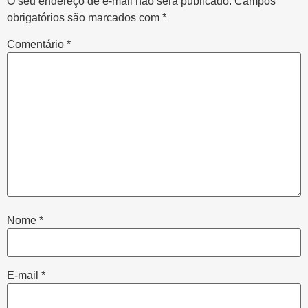
O seu endereço de e-mail não será publicado.
Campos
obrigatórios são marcados com
*
Comentário
*
Nome
*
E-mail
*