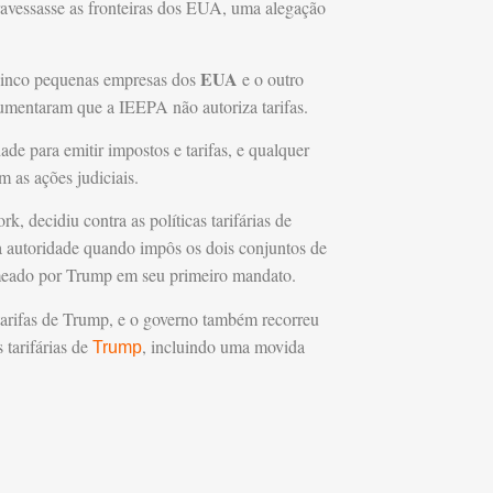
travessasse as fronteiras dos EUA, uma alegação
EUA
 cinco pequenas empresas dos
e o outro
umentaram que a IEEPA não autoriza tarifas.
de para emitir impostos e tarifas, e qualquer
m as ações judiciais.
k, decidiu contra as políticas tarifárias de
 autoridade quando impôs os dois conjuntos de
 nomeado por Trump em seu primeiro mandato.
tarifas de Trump, e o governo também recorreu
 tarifárias de
, incluindo uma movida
Trump