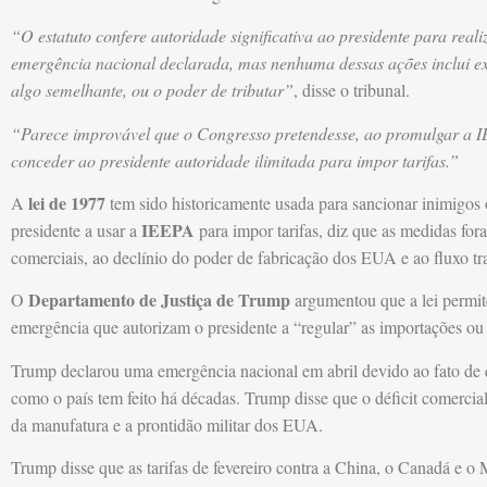
“O estatuto confere autoridade significativa ao presidente para real
emergência nacional declarada, mas nenhuma dessas ações inclui exp
algo semelhante, ou o poder de tributar”
, disse o tribunal.
“Parece improvável que o Congresso pretendesse, ao promulgar a IEE
conceder ao presidente autoridade ilimitada para impor tarifas.”
lei de 1977
A
tem sido historicamente usada para sancionar inimigos
IEEPA
presidente a usar a
para impor tarifas, diz que as medidas fora
comerciais, ao declínio do poder de fabricação dos EUA e ao fluxo tra
Departamento de Justiça de Trump
O
argumentou que a lei permite
emergência que autorizam o presidente a “regular” as importações ou
Trump declarou uma emergência nacional em abril devido ao fato d
como o país tem feito há décadas. Trump disse que o déficit comercial
da manufatura e a prontidão militar dos EUA.
Trump disse que as tarifas de fevereiro contra a China, o Canadá e o