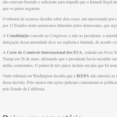
não estavam fazendo o suficiente para impedir que o fentanil ilegal a
que os países negaram.
O tribunal de recursos decidiu sobre dois casos, um apresentado por
por 12 Estados norte-americanos liderados pelos democratas, que arg
Constituição
A
concede ao Congresso, e não ao presidente, a autorida
delegação dessa autoridade deve ser explícita e limitada, de acordo co
Corte de Comércio Internacional dos EUA
A
, sediada em Nova Yor
Trump em 28 de maio, afirmando que o presidente havia excedido sua
tarifas contestados. O painel de três juízes incluiu um juiz que foi
IEEPA
Outro tribunal em Washington decidiu que a
não autoriza as 
dessa decisão. Pelo menos oito ações judiciais contestaram as políticas
pelo Estado da Califórnia.