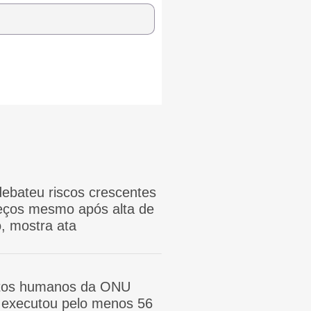
ebateu riscos crescentes
reços mesmo após alta de
, mostra ata
itos humanos da ONU
ã executou pelo menos 56