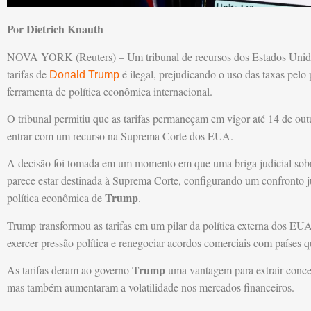
Por Dietrich Knauth
NOVA YORK (Reuters) – Um tribunal de recursos dos Estados Unidos 
tarifas de
é ilegal, prejudicando o uso das taxas pel
Donald Trump
ferramenta de política econômica internacional.
O tribunal permitiu que as tarifas permaneçam em vigor até 14 de ou
entrar com um recurso na Suprema Corte dos EUA.
A decisão foi tomada em um momento em que uma briga judicial sob
parece estar destinada à Suprema Corte, configurando um confronto j
Trump
política econômica de
.
Trump transformou as tarifas em um pilar da política externa dos E
exercer pressão política e renegociar acordos comerciais com países
Trump
As tarifas deram ao governo
uma vantagem para extrair conce
mas também aumentaram a volatilidade nos mercados financeiros.