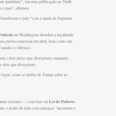
te partidário”, em uma publicação no Truth
a o país”, afirmou.
s beneficiem o país “com a ajuda da Suprema
Federal
em Washington abordou a legalidade
sua guerra comercial em abril, bem como um
 Canadá e o México.
ia e dois juízes que divergiram, enquanto
e dois que divergiram.
de legal, como as tarifas de Trump sobre as
Lei de Poderes
as mais recentes — com base na
nte o poder de lidar com ameaças “incomuns e