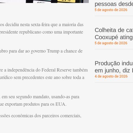
pessoas desd
5 de agosto de 2026
decidiu nesta sexta-feira que a maioria das
Colheita de c
o presidente republicano como uma importante
Cooxupé atin
5 de agosto de 2026
tubro para dar ao governo Trump a chance de
Produção indus
re a independência do Federal Reserve também
em junho, diz
4 de agosto de 2026
urídico sem precedentes este ano sobre toda a
UA em seu segundo mandato, usando-as para
 que exportam produtos para os EUA.
ssões econômicas dos parceiros comerciais,