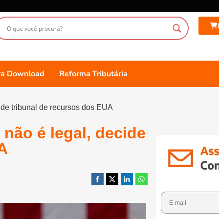
ara Download
Reforma Tributária
cide tribunal de recursos dos EUA
 não é legal, decide
A