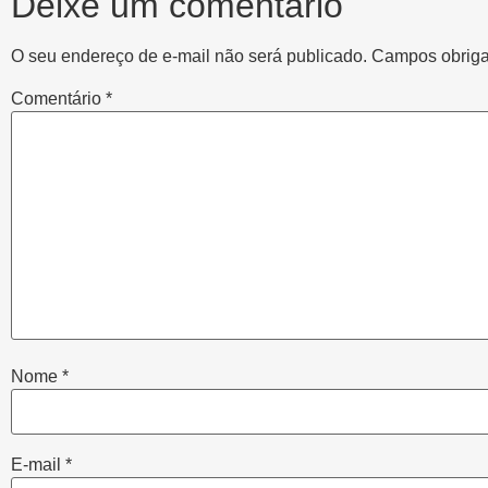
Deixe um comentário
O seu endereço de e-mail não será publicado.
Campos obriga
Comentário
*
Nome
*
E-mail
*