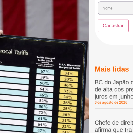
Mais lidas
BC do Japão d
de alta dos p
juros em junho
5 de agosto de 2026
Chefe de dire
afirma que Ir