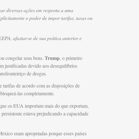
izar diversas ações em resposta a uma
licitamente o poder de impor tarifas, taxas ou
PA, afastar-se de sua prática anterior e
Trump
 ou congelar seus bens.
, o primeiro
m justificadas devido aos desequilíbrios
nsfronteiriço de drogas.
 tarifas de acordo com as disposições de
 bloqueá-las completamente.
e que os EUA importam mais do que exportam,
 persistente estava prejudicando a capacidade
 México eram apropriadas porque esses países