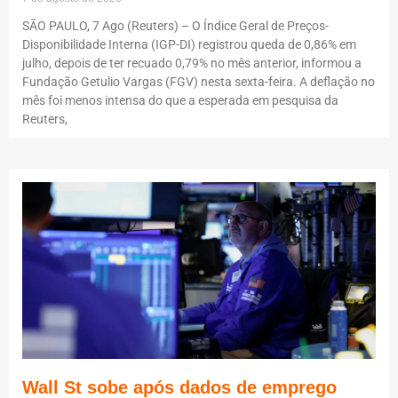
SÃO PAULO, 7 Ago (Reuters) – O Índice Geral de Preços-
Disponibilidade Interna (IGP-DI) registrou queda de 0,86% em
julho, depois de ter recuado 0,79% no mês anterior, informou a
Fundação Getulio Vargas (FGV) nesta sexta-feira. A deflação no
mês foi menos intensa do que a esperada em pesquisa da
Reuters,
Wall St sobe após dados de emprego