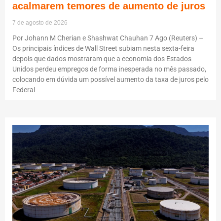
acalmarem temores de aumento de juros
7 de agosto de 2026
Por Johann M Cherian e Shashwat Chauhan 7 Ago (Reuters) –
Os principais índices de Wall Street subiam nesta sexta-feira
depois que dados mostraram que a economia dos Estados
Unidos perdeu empregos de forma inesperada no mês passado,
colocando em dúvida um possível aumento da taxa de juros pelo
Federal