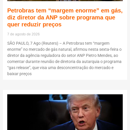
Petrobras tem “margem enorme” em gás,
diz diretor da ANP sobre programa que
quer reduzir preços
7 de agosto de 2026
SÃO PAULO, 7 Ago (Reuters) – A Petrobras tem “margem
enorme” no mercado de gás natural, afirmou nesta sexta-feira o
diretor da agência reguladora do setor ANP Pietro Mendes, ao
comentar durante reunião de diretoria da autarquia o programa
“gas release”, que visa uma desconcentração do mercado e
baixar preços