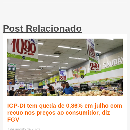
Post Relacionado
IGP-DI tem queda de 0,86% em julho com
recuo nos preços ao consumidor, diz
FGV
7 de agosto de 2026