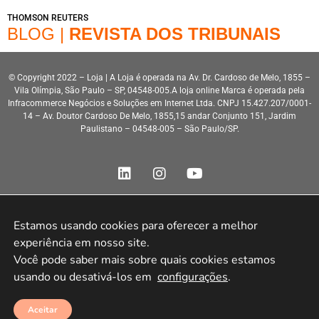
THOMSON REUTERS
BLOG |
REVISTA DOS TRIBUNAIS
© Copyright 2022 – Loja | A Loja é operada na Av. Dr. Cardoso de Melo, 1855 –
Vila Olímpia, São Paulo – SP, 04548-005.A loja online Marca é operada pela
Infracommerce Negócios e Soluções em Internet Ltda. CNPJ 15.427.207/0001-
14 – Av. Doutor Cardoso De Melo, 1855,15 andar Conjunto 151, Jardim
Paulistano – 04548-005 – São Paulo/SP.
Estamos usando cookies para oferecer a melhor 
experiência em nosso site.

Desenvolvimento HeroStar
Você pode saber mais sobre quais cookies estamos 
usando ou desativá-los em 
configurações
.
Aceitar