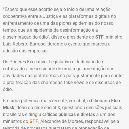
“Espero que esse acordo seja o início de uma relação
cooperativa entre a Justiça e as plataformas digitais no
enfrentamento de uma das piores epidemias do nosso
tempo, que é a epidemia da desinformação e a
disseminação do ódio”, disse o presidente do
STF
, ministro
Luís Roberto Barroso, durante o evento que marcou a
adesão das empresas.
Os Poderes Executivo, Legislativo e Judiciário têm
enfatizado a necessidade de uma regulamentação das
atividades das plataformas no país, justamente para conter
a proliferação das chamadas fake news e de discursos de
ódio.
Em uma polêmica mais recente, em abril, o bilionário
Elon
Musk
, dono da rede social X, questionou decisões judiciais
brasileiras e dirigiu
críticas públicas e diretas
a um dos
ministros do
, Alexandre de Moraes, responsável pela
STF
relatoria de processos que tratam da propagação de