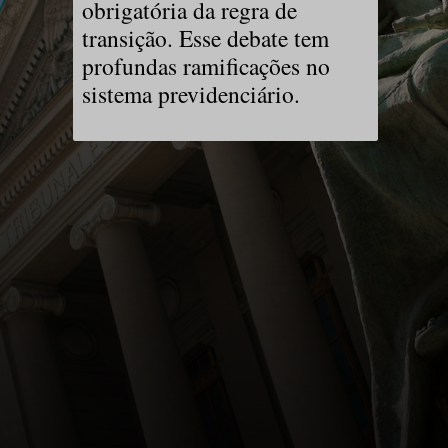
obrigatória da regra de
transição. Esse debate tem
profundas ramificações no
sistema previdenciário.