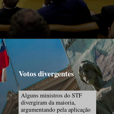
Votos divergentes
Alguns ministros do STF
divergiram da maioria,
argumentando pela aplicação