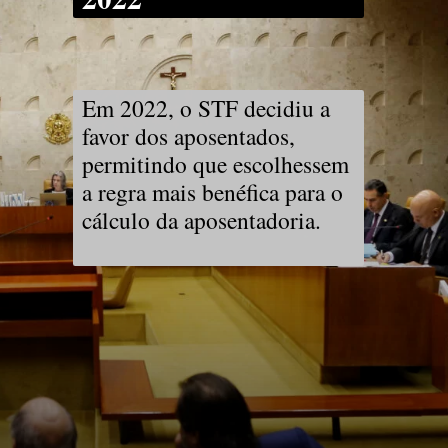
Em 2022, o STF decidiu a
favor dos aposentados,
permitindo que escolhessem
a regra mais benéfica para o
cálculo da aposentadoria.