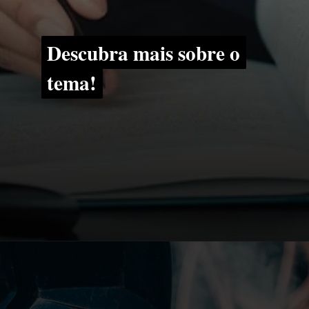
Descubra mais sobre o
Descubra mais sobre o
tema!
tema!