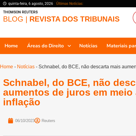
quinta-feira, 6 agosto, 2026
Últimas Notícias:
THOMSON REUTERS
BLOG |
REVISTA DOS TRIBUNAIS
Home
Áreas do Direito
Notícias
Materiais p
Home
-
Notícias
-
Schnabel, do BCE, não descarta mais aumento
Schnabel, do BCE, não desc
aumentos de juros em meio 
inflação
06/10/2023
Reuters