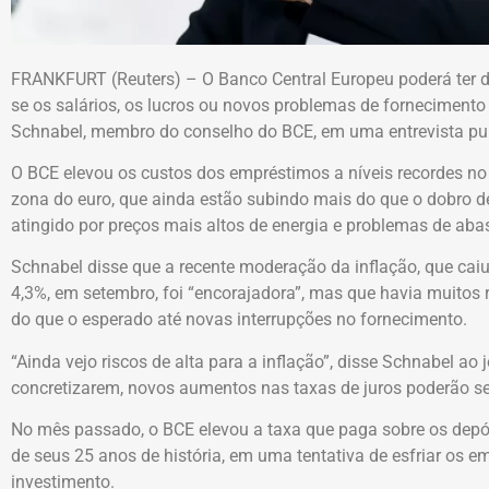
FRANKFURT (Reuters) – O Banco Central Europeu poderá ter 
se os salários, os lucros ou novos problemas de fornecimento 
Schnabel, membro do conselho do BCE, em uma entrevista publ
O BCE elevou os custos dos empréstimos a níveis recordes no
zona do euro, que ainda estão subindo mais do que o dobro de
atingido por preços mais altos de energia e problemas de ab
Schnabel disse que a recente moderação da inflação, que caiu
4,3%, em setembro, foi “encorajadora”, mas que havia muitos r
do que o esperado até novas interrupções no fornecimento.
“Ainda vejo riscos de alta para a inflação”, disse Schnabel ao jo
concretizarem, novos aumentos nas taxas de juros poderão 
No mês passado, o BCE elevou a taxa que paga sobre os depósi
de seus 25 anos de história, em uma tentativa de esfriar os 
investimento.