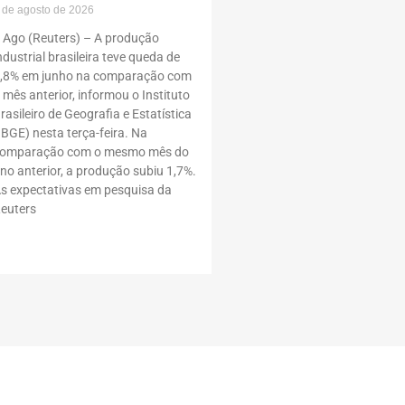
 de agosto de 2026
 Ago (Reuters) – A produção
ndustrial brasileira teve queda de
,8% em junho na comparação com
 mês anterior, informou o Instituto
rasileiro de Geografia e Estatística
IBGE) nesta terça-feira. Na
omparação com o mesmo mês do
no anterior, a produção subiu 1,7%.
s expectativas em pesquisa da
euters