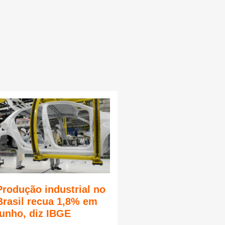
Produção industrial no
Brasil recua 1,8% em
junho, diz IBGE