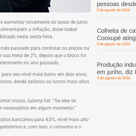
pessoas desd
5 de agosto de 2026
de aumentar novamente as taxas de juros
alimentarem a inflação, disse Isabel
Colheita de c
icada nesta sexta-feira.
Cooxupé atin
5 de agosto de 2026
 mês passado para controlar os preços na
 sua meta de 2%, depois que o bloco foi
astecimento no ano passado.
Produção indus
em junho, diz
 para seu nível mais baixo em dois anos,
4 de agosto de 2026
iscos, desde salários ou lucros mais altos
rnal croata Jutarnji list. “Se eles se
ser necessários em algum momento.”
tos bancários para 4,0%, nível mais alto
empréstimos e, com isso, o consumo e o