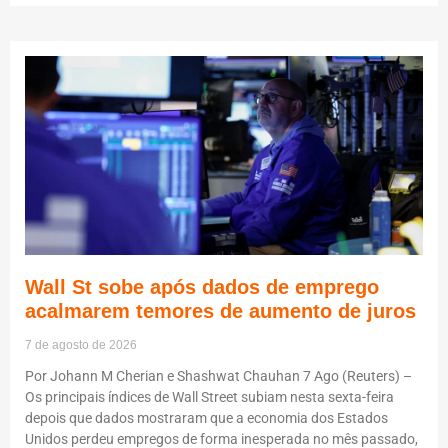
Wall St sobe após dados de emprego
acalmarem temores de aumento de juros
7 de agosto de 2026
Por Johann M Cherian e Shashwat Chauhan 7 Ago (Reuters) –
Os principais índices de Wall Street subiam nesta sexta-feira
depois que dados mostraram que a economia dos Estados
Unidos perdeu empregos de forma inesperada no mês passado,