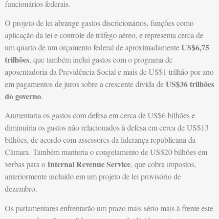
funcionários federais.
O projeto de lei abrange gastos discricionários, funções como
aplicação da lei e controle de tráfego aéreo, e representa cerca de
US$6,75
um quarto de um orçamento federal de aproximadamente
trilhões
, que também inclui gastos com o programa de
aposentadoria da Previdência Social e mais de US$1 trilhão por ano
US$36 trilhões
em pagamentos de juros sobre a crescente dívida de
do governo
.
Aumentaria os gastos com defesa em cerca de US$6 bilhões e
diminuiria os gastos não relacionados à defesa em cerca de US$13
bilhões, de acordo com assessores da liderança republicana da
Câmara. Também manteria o congelamento de US$20 bilhões em
Internal Revenue Service
verbas para o
, que cobra impostos,
anteriormente incluído em um projeto de lei provisório de
dezembro.
Os parlamentares enfrentarão um prazo mais sério mais à frente este