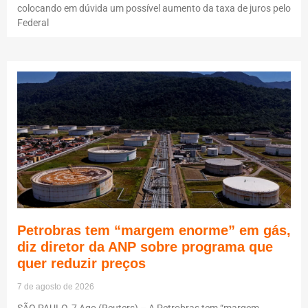
colocando em dúvida um possível aumento da taxa de juros pelo
Federal
Petrobras tem “margem enorme” em gás,
diz diretor da ANP sobre programa que
quer reduzir preços
7 de agosto de 2026