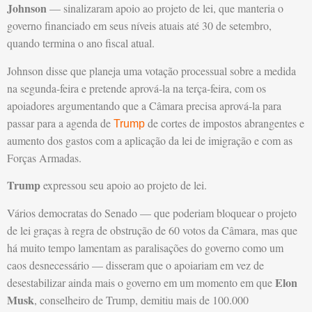
Johnson
— sinalizaram apoio ao projeto de lei, que manteria o
governo financiado em seus níveis atuais até 30 de setembro,
quando termina o ano fiscal atual.
Johnson disse que planeja uma votação processual sobre a medida
na segunda-feira e pretende aprová-la na terça-feira, com os
apoiadores argumentando que a Câmara precisa aprová-la para
passar para a agenda de
de cortes de impostos abrangentes e
Trump
aumento dos gastos com a aplicação da lei de imigração e com as
Forças Armadas.
Trump
expressou seu apoio ao projeto de lei.
Vários democratas do Senado — que poderiam bloquear o projeto
de lei graças à regra de obstrução de 60 votos da Câmara, mas que
há muito tempo lamentam as paralisações do governo como um
caos desnecessário — disseram que o apoiariam em vez de
Elon
desestabilizar ainda mais o governo em um momento em que
Musk
, conselheiro de Trump, demitiu mais de 100.000