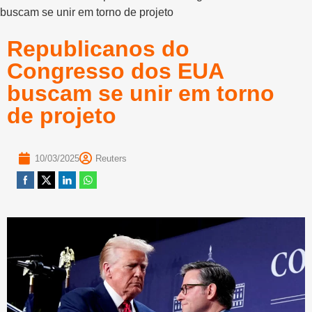
buscam se unir em torno de projeto
Republicanos do
Congresso dos EUA
buscam se unir em torno
de projeto
10/03/2025
Reuters