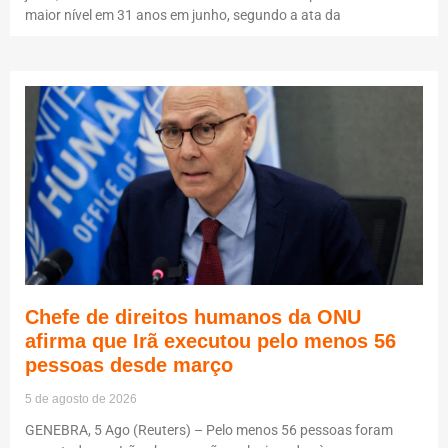
maior nível em 31 anos em junho, segundo a ata da
Chefe de direitos humanos da ONU
afirma que Irã executou pelo menos 56
pessoas desde março
5 de agosto de 2026
GENEBRA, 5 Ago (Reuters) – Pelo menos 56 pessoas foram