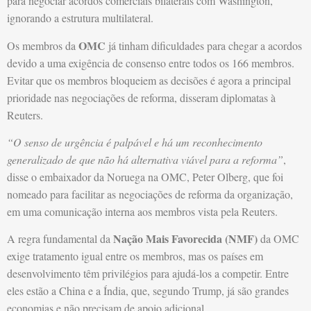
para negociar acordos comerciais bilaterais com Washington,
ignorando a estrutura multilateral.
OMC
Os membros da
já tinham dificuldades para chegar a acordos
devido a uma exigência de consenso entre todos os 166 membros.
Evitar que os membros bloqueiem as decisões é agora a principal
prioridade nas negociações de reforma, disseram diplomatas à
Reuters.
“O senso de urgência é palpável e há um reconhecimento
generalizado de que não há alternativa viável para a reforma”
,
disse o embaixador da Noruega na OMC, Peter Olberg, que foi
nomeado para facilitar as negociações de reforma da organização,
em uma comunicação interna aos membros vista pela Reuters.
Nação Mais Favorecida (NMF)
A regra fundamental da
da OMC
exige tratamento igual entre os membros, mas os países em
desenvolvimento têm privilégios para ajudá-los a competir. Entre
eles estão a China e a Índia, que, segundo Trump, já são grandes
economias e não precisam de apoio adicional.