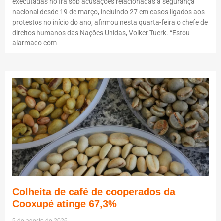
executadas no Irã sob acusações relacionadas à segurança
nacional desde 19 de março, incluindo 27 em casos ligados aos
protestos no início do ano, afirmou nesta quarta-feira o chefe de
direitos humanos das Nações Unidas, Volker Tuerk. “Estou
alarmado com
Colheita de café de cooperados da
Cooxupé atinge 67,3%
5 de agosto de 2026