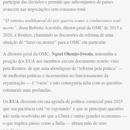
participar das decisões e permitir que subconjuntos de países
avancem nas negociações sem consenso total.
“O sistema multilateral do pós-guerra como o conhecemos está
morto”
, disse Roberto Azevêdo, diretor-geral da OMC de 2013 a
2020, à Reuters, chamando as discussões de reforma de uma
situação de “fazer ou morrer” para a OMC em particular.
Ngozi Okonjo-Iweala
A diretora-geral da OMC,
, transmitiu a
posição dos EUA aos membros em um documento restrito visto
pela Reuters, de que uma abordagem de “reforma pela prática” —
de melhorias práticas e incrementais no funcionamento da
organização — é “vazia” e não conseguiria lidar com as questões
estruturais mais profundas.
EUA
Os
disseram em sua agenda de política comercial para 2025
que sua paciência está “se esgotando” e que as principais questões
não serão resolvidas até que a China e outras grandes economias —
o que implica países como a Índia — abram mão de seus