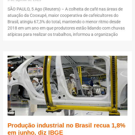
SÃO PAULO, 5 Ago (Reuters) – A colheita de café nas áreas de
atuação da Cooxupé, maior cooperativa de cafeicultores do
Brasil, atingiu 67,3% do total, mantendo o menor ritmo desde
2018 em um ano em que produtores estão lidando com chuvas
atípicas para realizar os trabalhos, informou a organização
Produção industrial no Brasil recua 1,8%
em junho, diz IBGE