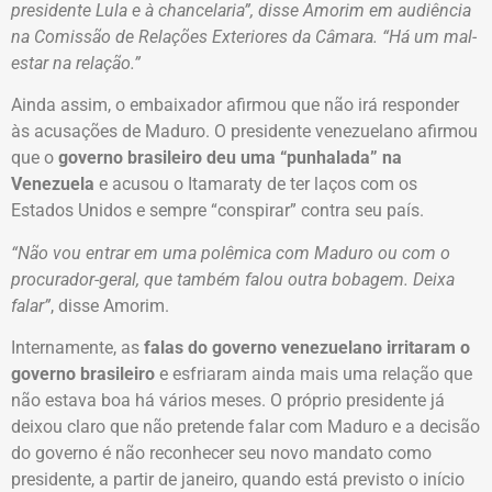
presidente Lula e à chancelaria”, disse Amorim em audiência
na Comissão de Relações Exteriores da Câmara. “Há um mal-
estar na relação.”
Ainda assim, o embaixador afirmou que não irá responder
às acusações de Maduro. O presidente venezuelano afirmou
que o
governo brasileiro deu uma “punhalada” na
Venezuela
e acusou o Itamaraty de ter laços com os
Estados Unidos e sempre “conspirar” contra seu país.
“Não vou entrar em uma polêmica com Maduro ou com o
procurador-geral, que também falou outra bobagem. Deixa
falar”
, disse Amorim.
Internamente, as
falas do governo venezuelano irritaram o
governo brasileiro
e esfriaram ainda mais uma relação que
não estava boa há vários meses. O próprio presidente já
deixou claro que não pretende falar com Maduro e a decisão
do governo é não reconhecer seu novo mandato como
presidente, a partir de janeiro, quando está previsto o início