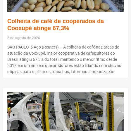
Colheita de café de cooperados da
Cooxupé atinge 67,3%
5 de agosto de 2026
SÃO PAULO, 5 Ago (Reuters) – A colheita de café nas áreas de
atuação da Cooxupé, maior cooperativa de cafeicultores do
Brasil, atingiu 67,3% do total, mantendo o menor ritmo desde
2018 em um ano em que produtores estão lidando com chuvas
atípicas para realizar os trabalhos, informou a organização