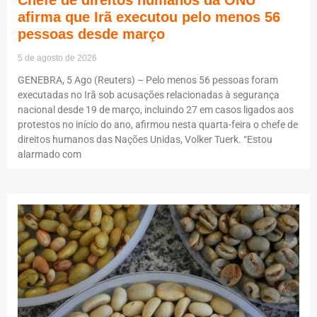
afirma que Irã executou pelo menos 56
pessoas desde março
5 de agosto de 2026
GENEBRA, 5 Ago (Reuters) – Pelo menos 56 pessoas foram
executadas no Irã sob acusações relacionadas à segurança
nacional desde 19 de março, incluindo 27 em casos ligados aos
protestos no início do ano, afirmou nesta quarta-feira o chefe de
direitos humanos das Nações Unidas, Volker Tuerk. “Estou
alarmado com