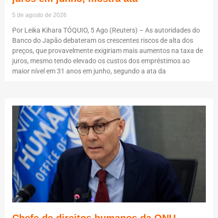
5 de agosto de 2026
Por Leika Kihara TÓQUIO, 5 Ago (Reuters) – As autoridades do
Banco do Japão debateram os crescentes riscos de alta dos
preços, que provavelmente exigiriam mais aumentos na taxa de
juros, mesmo tendo elevado os custos dos empréstimos ao
maior nível em 31 anos em junho, segundo a ata da
Chefe de direitos humanos da ONU