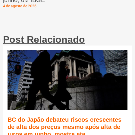
4 de agosto de 2026
Post Relacionado
BC do Japão debateu riscos crescentes
de alta dos preços mesmo após alta de
juros em junho, mostra ata