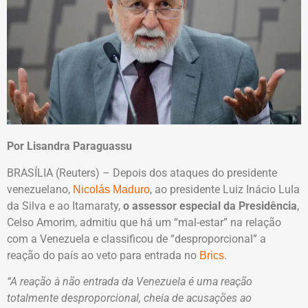
Por Lisandra Paraguassu
BRASÍLIA (Reuters) – Depois dos ataques do presidente
venezuelano,
, ao presidente Luiz Inácio Lula
Nicolás Maduro
da Silva e ao Itamaraty,
o assessor especial da Presidência
,
Celso Amorim, admitiu que há um “mal-estar” na relação
com a Venezuela e classificou de “desproporcional” a
reação do país ao veto para entrada no
.
Brics
“A reação à não entrada da Venezuela é uma reação
totalmente desproporcional, cheia de acusações ao