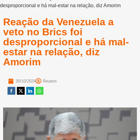
desproporcional e há mal-estar na relação, diz Amorim
Reação da Venezuela a
veto no Brics foi
desproporcional e há mal-
estar na relação, diz
Amorim
30/10/2024
Reuters