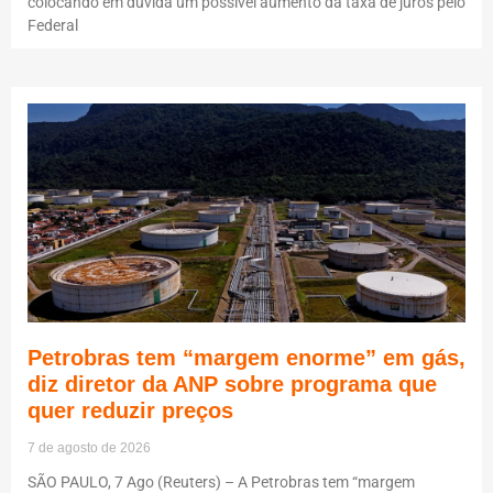
colocando em dúvida um possível aumento da taxa de juros pelo
Federal
Petrobras tem “margem enorme” em gás,
diz diretor da ANP sobre programa que
quer reduzir preços
7 de agosto de 2026
SÃO PAULO, 7 Ago (Reuters) – A Petrobras tem “margem