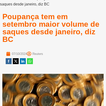
saques desde janeiro, diz BC
Poupança tem em
setembro maior volume de
saques desde janeiro, diz
BC
07/10/2024
Reuters