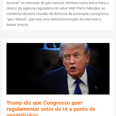
enorme” no mercado de gás natural, afirmou nesta sexta-feira o
diretor da agência reguladora do setor ANP Pietro Mendes, ao
comentar durante reunião de diretoria da autarquia o programa
“gas release”, que visa uma desconcentração do mercado e
baixar preços
Trump diz que Congresso quer
regulamentar setor de IA a ponto de
inviabilizá-lo