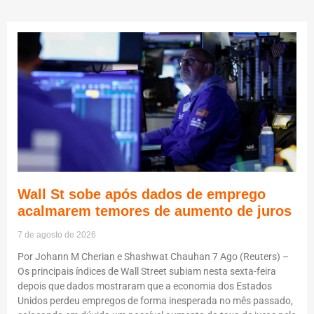
Wall St sobe após dados de emprego
acalmarem temores de aumento de juros
7 de agosto de 2026
Por Johann M Cherian e Shashwat Chauhan 7 Ago (Reuters) –
Os principais índices de Wall Street subiam nesta sexta-feira
depois que dados mostraram que a economia dos Estados
Unidos perdeu empregos de forma inesperada no mês passado,