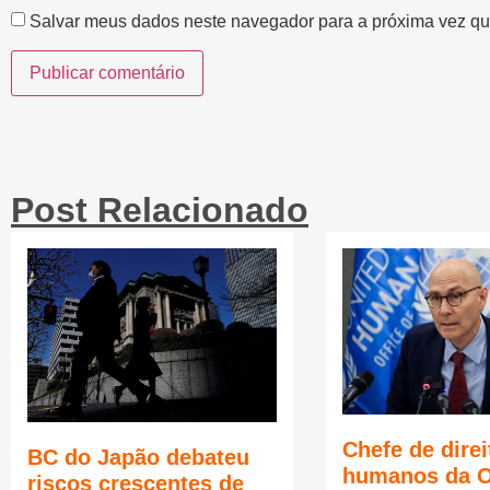
Salvar meus dados neste navegador para a próxima vez qu
Post Relacionado
Chefe de direi
BC do Japão debateu
humanos da 
riscos crescentes de