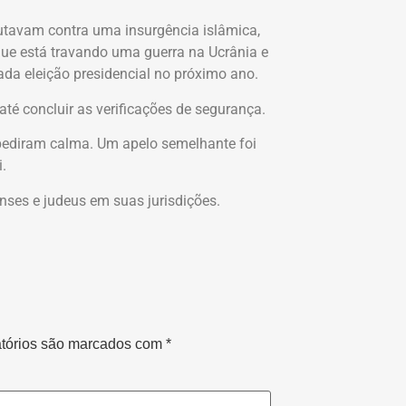
lutavam contra uma insurgência islâmica,
 que está travando uma guerra na Ucrânia e
ada eleição presidencial no próximo ano.
té concluir as verificações de segurança.
 pediram calma. Um apelo semelhante foi
.
nses e judeus em suas jurisdições.
tórios são marcados com
*