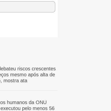
ebateu riscos crescentes
reços mesmo após alta de
, mostra ata
itos humanos da ONU
ã executou pelo menos 56