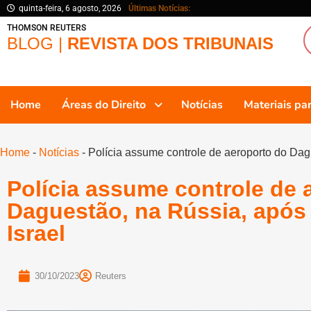
quinta-feira, 6 agosto, 2026
Últimas Notícias:
THOMSON REUTERS
BLOG |
REVISTA DOS TRIBUNAIS
Home
Áreas do Direito
Notícias
Materiais p
Home
-
Notícias
-
Polícia assume controle de aeroporto do Dagu
Polícia assume controle de 
Daguestão, na Rússia, após 
Israel
30/10/2023
Reuters