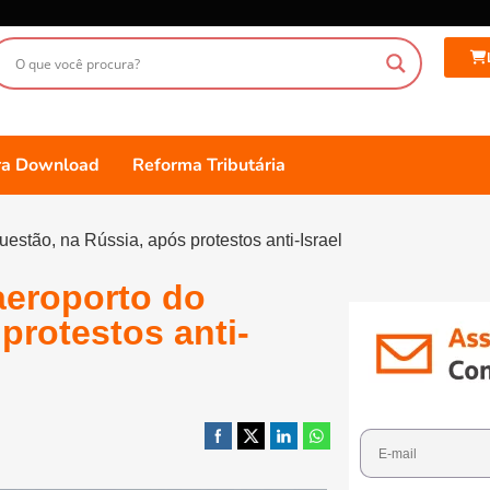
ara Download
Reforma Tributária
estão, na Rússia, após protestos anti-Israel
aeroporto do
protestos anti-