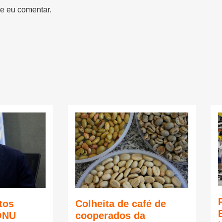
e eu comentar.
tos
Colheita de café de
ONU
cooperados da