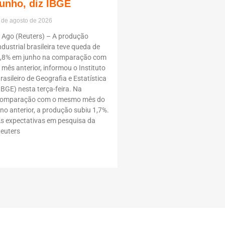
junho, diz IBGE
 de agosto de 2026
 Ago (Reuters) – A produção
ndustrial brasileira teve queda de
,8% em junho na comparação com
 mês anterior, informou o Instituto
rasileiro de Geografia e Estatística
IBGE) nesta terça-feira. Na
omparação com o mesmo mês do
no anterior, a produção subiu 1,7%.
s expectativas em pesquisa da
euters