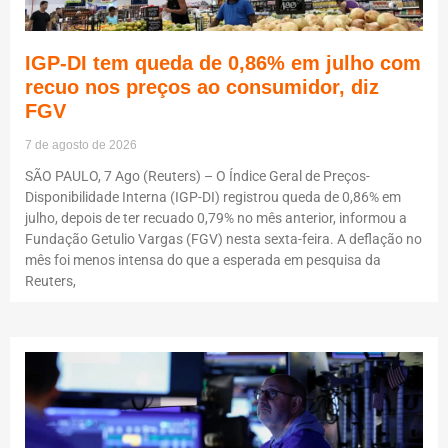
IGP-DI tem queda de 0,86% em julho com
recuo nos preços ao consumidor, diz
FGV
7 de agosto de 2026
SÃO PAULO, 7 Ago (Reuters) – O Índice Geral de Preços-
Disponibilidade Interna (IGP-DI) registrou queda de 0,86% em
julho, depois de ter recuado 0,79% no mês anterior, informou a
Fundação Getulio Vargas (FGV) nesta sexta-feira. A deflação no
mês foi menos intensa do que a esperada em pesquisa da
Reuters,