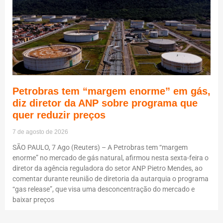
Petrobras tem “margem enorme” em gás,
diz diretor da ANP sobre programa que
quer reduzir preços
7 de agosto de 2026
SÃO PAULO, 7 Ago (Reuters) – A Petrobras tem “margem
enorme” no mercado de gás natural, afirmou nesta sexta-feira o
diretor da agência reguladora do setor ANP Pietro Mendes, ao
comentar durante reunião de diretoria da autarquia o programa
“gas release”, que visa uma desconcentração do mercado e
baixar preços