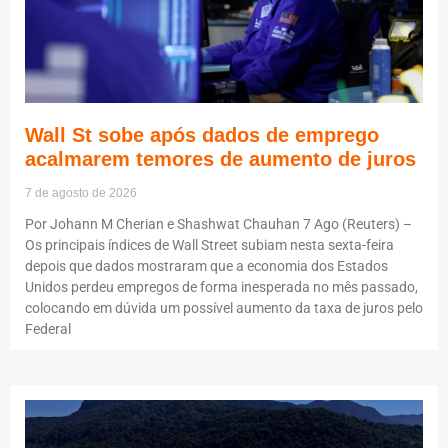
Wall St sobe após dados de emprego
acalmarem temores de aumento de juros
7 de agosto de 2026
Por Johann M Cherian e Shashwat Chauhan 7 Ago (Reuters) –
Os principais índices de Wall Street subiam nesta sexta-feira
depois que dados mostraram que a economia dos Estados
Unidos perdeu empregos de forma inesperada no mês passado,
colocando em dúvida um possível aumento da taxa de juros pelo
Federal