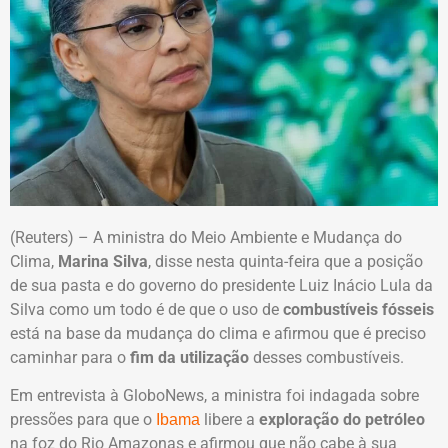
(Reuters) – A ministra do Meio Ambiente e Mudança do
Clima,
Marina Silva
, disse nesta quinta-feira que a posição
de sua pasta e do governo do presidente Luiz Inácio Lula da
Silva como um todo é de que o uso de
combustíveis fósseis
está na base da mudança do clima e afirmou que é preciso
caminhar para o
fim da utilização
desses combustíveis.
Em entrevista à GloboNews, a ministra foi indagada sobre
pressões para que o
libere a
exploração do petróleo
Ibama
na foz do Rio Amazonas e afirmou que não cabe à sua