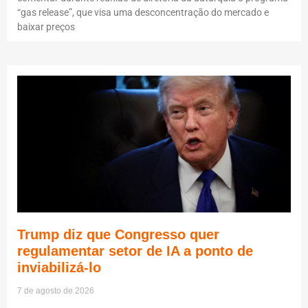
“gas release”, que visa uma desconcentração do mercado e
baixar preços
Trump diz que Congresso quer
regulamentar setor de IA a ponto de
inviabilizá-lo
7 de agosto de 2026