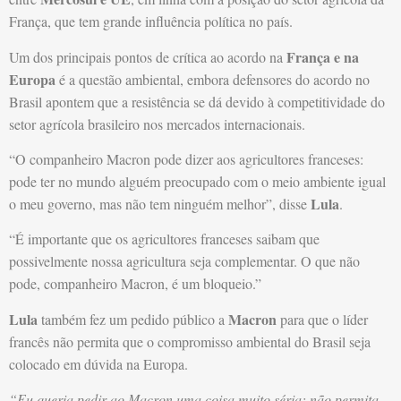
França, que tem grande influência política no país.
França e na
Um dos principais pontos de crítica ao acordo na
Europa
é a questão ambiental, embora defensores do acordo no
Brasil apontem que a resistência se dá devido à competitividade do
setor agrícola brasileiro nos mercados internacionais.
“O companheiro Macron pode dizer aos agricultores franceses:
pode ter no mundo alguém preocupado com o meio ambiente igual
Lula
o meu governo, mas não tem ninguém melhor”, disse
.
“É importante que os agricultores franceses saibam que
possivelmente nossa agricultura seja complementar. O que não
pode, companheiro Macron, é um bloqueio.”
Lula
Macron
também fez um pedido público a
para que o líder
francês não permita que o compromisso ambiental do Brasil seja
colocado em dúvida na Europa.
“Eu queria pedir ao Macron uma coisa muito séria: não permita