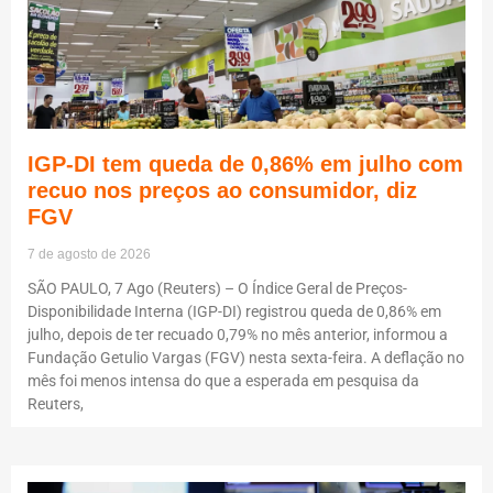
IGP-DI tem queda de 0,86% em julho com
recuo nos preços ao consumidor, diz
FGV
7 de agosto de 2026
SÃO PAULO, 7 Ago (Reuters) – O Índice Geral de Preços-
Disponibilidade Interna (IGP-DI) registrou queda de 0,86% em
julho, depois de ter recuado 0,79% no mês anterior, informou a
Fundação Getulio Vargas (FGV) nesta sexta-feira. A deflação no
mês foi menos intensa do que a esperada em pesquisa da
Reuters,