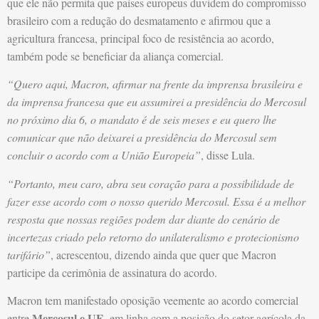
que ele não permita que países europeus duvidem do compromisso
brasileiro com a redução do desmatamento e afirmou que a
agricultura francesa, principal foco de resistência ao acordo,
também pode se beneficiar da aliança comercial.
“Quero aqui, Macron, afirmar na frente da imprensa brasileira e
da imprensa francesa que eu assumirei a presidência do Mercosul
no próximo dia 6, o mandato é de seis meses e eu quero lhe
comunicar que não deixarei a presidência do Mercosul sem
concluir o acordo com a União Europeia”
, disse Lula.
“Portanto, meu caro, abra seu coração para a possibilidade de
fazer esse acordo com o nosso querido Mercosul. Essa é a melhor
resposta que nossas regiões podem dar diante do cenário de
incertezas criado pelo retorno do unilateralismo e protecionismo
tarifário”
, acrescentou, dizendo ainda que quer que Macron
participe da cerimônia de assinatura do acordo.
Macron tem manifestado oposição veemente ao acordo comercial
Mercosul e UE
entre
, em linha com a posição do setor agrícola da