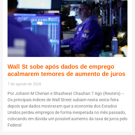
Wall St sobe após dados de emprego
acalmarem temores de aumento de juros
7 de agosto de 2026
Por Johann M Cherian e Shashwat Chauhan 7 Ago (Reuters) –
Os principais índices de Wall Street subiam nesta sexta-feira
depois que dados mostraram que a economia dos Estados
Unidos perdeu empregos de forma inesperada no mês passado,
colocando em dúvida um possível aumento da taxa de juros pelo
Federal