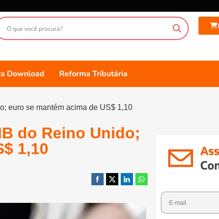
ara Download
Reforma Tributária
do; euro se mantém acima de US$ 1,10
IB do Reino Unido;
$ 1,10