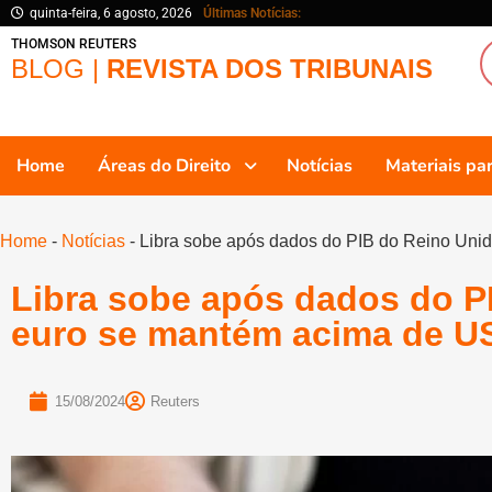
quinta-feira, 6 agosto, 2026
Últimas Notícias:
THOMSON REUTERS
BLOG |
REVISTA DOS TRIBUNAIS
Home
Áreas do Direito
Notícias
Materiais p
Home
-
Notícias
-
Libra sobe após dados do PIB do Reino Uni
Libra sobe após dados do P
euro se mantém acima de US
15/08/2024
Reuters