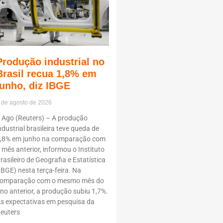
Produção industrial no
Brasil recua 1,8% em
junho, diz IBGE
 de agosto de 2026
 Ago (Reuters) – A produção
ndustrial brasileira teve queda de
,8% em junho na comparação com
 mês anterior, informou o Instituto
rasileiro de Geografia e Estatística
IBGE) nesta terça-feira. Na
omparação com o mesmo mês do
no anterior, a produção subiu 1,7%.
s expectativas em pesquisa da
euters