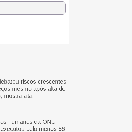
ebateu riscos crescentes
reços mesmo após alta de
, mostra ata
itos humanos da ONU
ã executou pelo menos 56