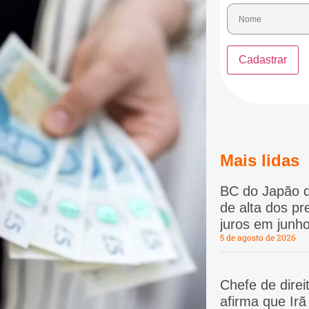
Mais lidas
BC do Japão d
de alta dos p
juros em junho
5 de agosto de 2026
Chefe de dire
afirma que Ir