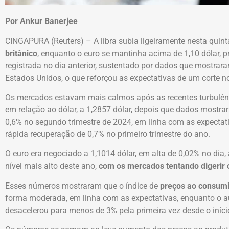
Por Ankur Banerjee
CINGAPURA (Reuters) – A libra subia ligeiramente nesta quint
britânico
, enquanto o euro se mantinha acima de 1,10 dólar,
registrada no dia anterior, sustentado por dados que mostrar
Estados Unidos, o que reforçou as expectativas de um corte n
Os mercados estavam mais calmos após as recentes turbulên
em relação ao dólar, a 1,2857 dólar, depois que dados mostr
0,6% no segundo trimestre de 2024, em linha com as expect
rápida recuperação de 0,7% no primeiro trimestre do ano.
O euro era negociado a 1,1014 dólar, em alta de 0,02% no dia, 
nível mais alto deste ano,
com os mercados tentando digerir 
Esses números mostraram que o índice de
preços ao consumid
forma moderada, em linha com as expectativas, enquanto o 
desacelerou para menos de 3% pela primeira vez desde o iníci