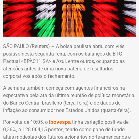
SÃO PAULO (Reuters) – A bolsa paulista abriu com viés
positivo nesta segunda-feira, com os balanços de BTG
Pactual <BPÀC11.SA> e Azul, entre outros, ocupando as
atenções antes de uma nova bateria de resultados
corporativos após o fechamento.
A semana também começa com agentes financeiros na
expectativa pela ata da última reunião de política monetária
do Banco Central brasileiro (terça-feira) e de dados de
inflação ao consumidor nos Estados Unidos (quarta-feira).
Por volta de 10:05, o
tinha variação positiva de
Ibovespa
0,36%, a 128.064,15 pontos, tendo como pano de fundo
altas modestas dos futuros acionários norte-americanos e