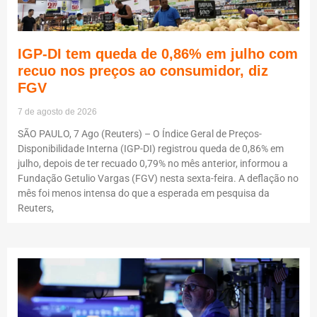
IGP-DI tem queda de 0,86% em julho com
recuo nos preços ao consumidor, diz
FGV
7 de agosto de 2026
SÃO PAULO, 7 Ago (Reuters) – O Índice Geral de Preços-
Disponibilidade Interna (IGP-DI) registrou queda de 0,86% em
julho, depois de ter recuado 0,79% no mês anterior, informou a
Fundação Getulio Vargas (FGV) nesta sexta-feira. A deflação no
mês foi menos intensa do que a esperada em pesquisa da
Reuters,