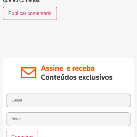
que eu comentar.