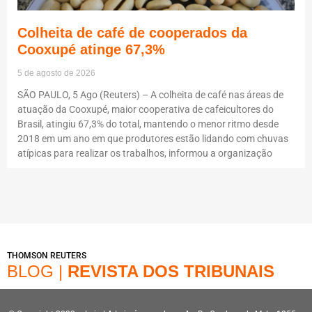
Colheita de café de cooperados da
Cooxupé atinge 67,3%
5 de agosto de 2026
SÃO PAULO, 5 Ago (Reuters) – A colheita de café nas áreas de
atuação da Cooxupé, maior cooperativa de cafeicultores do
Brasil, atingiu 67,3% do total, mantendo o menor ritmo desde
2018 em um ano em que produtores estão lidando com chuvas
atípicas para realizar os trabalhos, informou a organização
THOMSON REUTERS
BLOG |
REVISTA DOS TRIBUNAIS