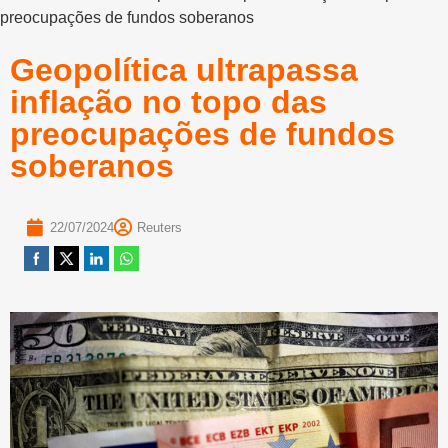
preocupações de fundos soberanos
Geopolítica ultrapassa
inflação no topo das
preocupações de fundos
soberanos
22/07/2024
Reuters