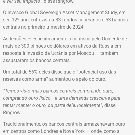
e ver seu impacto”
, disse Ringrow.
O Invesco Global Sovereign Asset Management Study, em
seu 12º ano, entrevistou 83 fundos soberanos e 53 bancos
centrais no primeiro trimestre de 2024.
As tensões — especificamente o confisco pelo Ocidente de
mais de 300 bilhões de dólares em ativos da Rússia em
resposta à invasão da Ucrânia por Moscou — também
assustaram os bancos centrais.
Um total de 56% deles disse que o “potencial uso das
reservas como arma” aumentou o apelo do ouro.
“Temos visto mais bancos centrais comprando ouro,
comprando ouro físico… e uma demanda crescente para
tentar manter o ouro, ou parte dele, localmente”
, disse
Ringrow.
Tradicionalmente, os bancos centrais armazenavam ouro
em centros como Londres e Nova York — onde, como a