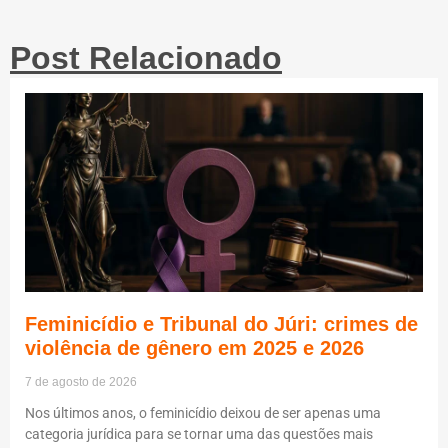
Post Relacionado
Feminicídio e Tribunal do Júri: crimes de
violência de gênero em 2025 e 2026
7 de agosto de 2026
Nos últimos anos, o feminicídio deixou de ser apenas uma
categoria jurídica para se tornar uma das questões mais