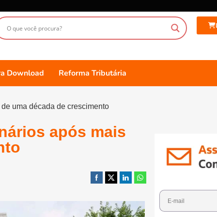
ara Download
Reforma Tributária
s de uma década de crescimento
nários após mais
nto