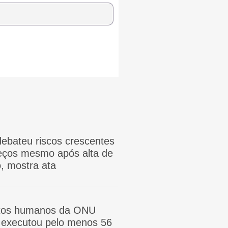
ebateu riscos crescentes
reços mesmo após alta de
, mostra ata
itos humanos da ONU
ã executou pelo menos 56