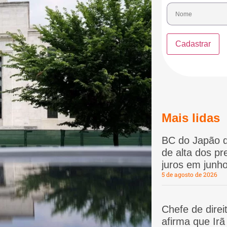
Mais lidas
BC do Japão d
de alta dos p
juros em junho
5 de agosto de 2026
Chefe de dire
afirma que Ir