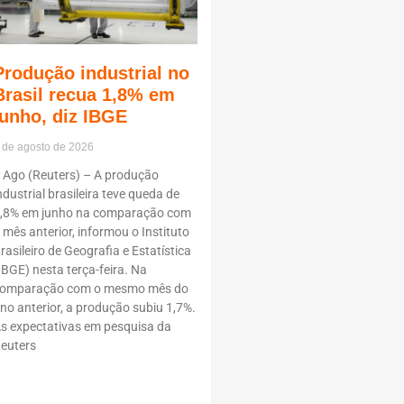
Produção industrial no
Brasil recua 1,8% em
junho, diz IBGE
 de agosto de 2026
 Ago (Reuters) – A produção
ndustrial brasileira teve queda de
,8% em junho na comparação com
 mês anterior, informou o Instituto
rasileiro de Geografia e Estatística
IBGE) nesta terça-feira. Na
omparação com o mesmo mês do
no anterior, a produção subiu 1,7%.
s expectativas em pesquisa da
euters