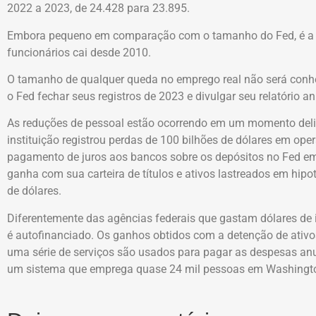
2022 a 2023, de 24.428 para 23.895.
Embora pequeno em comparação com o tamanho do Fed, é a p
funcionários cai desde 2010.
O tamanho de qualquer queda no emprego real não será conhe
o Fed fechar seus registros de 2023 e divulgar seu relatório an
As reduções de pessoal estão ocorrendo em um momento deli
instituição registrou perdas de 100 bilhões de dólares em op
pagamento de juros aos bancos sobre os depósitos no Fed em 
ganha com sua carteira de títulos e ativos lastreados em hipot
de dólares.
Diferentemente das agências federais que gastam dólares de
é autofinanciado. Os ganhos obtidos com a detenção de ativo
uma série de serviços são usados para pagar as despesas anua
um sistema que emprega quase 24 mil pessoas em Washington