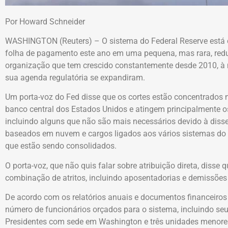
Por Howard Schneider
WASHINGTON (Reuters) – O sistema do Federal Reserve está 
folha de pagamento este ano em uma pequena, mas rara, re
organização que tem crescido constantemente desde 2010, à
sua agenda regulatória se expandiram.
Um porta-voz do Fed disse que os cortes estão concentrados 
banco central dos Estados Unidos e atingem principalmente o
incluindo alguns que não são mais necessários devido à dis
baseados em nuvem e cargos ligados aos vários sistemas do
que estão sendo consolidados.
O porta-voz, que não quis falar sobre atribuição direta, diss
combinação de atritos, incluindo aposentadorias e demissõe
De acordo com os relatórios anuais e documentos financeiros
número de funcionários orçados para o sistema, incluindo se
Presidentes com sede em Washington e três unidades menores