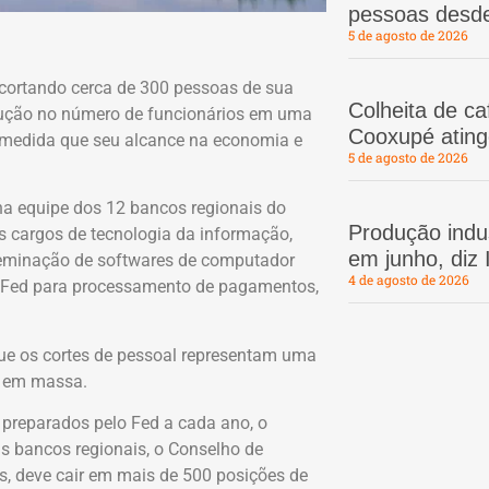
pessoas desd
5 de agosto de 2026
cortando cerca de 300 pessoas de sua
Colheita de c
dução no número de funcionários em uma
Cooxupé atin
 medida que seu alcance na economia e
5 de agosto de 2026
na equipe dos 12 bancos regionais do
Produção indus
s cargos de tecnologia da informação,
em junho, diz
seminação de softwares de computador
4 de agosto de 2026
 Fed para processamento de pagamentos,
e que os cortes de pessoal representam uma
s em massa.
 preparados pelo Fed a cada ano, o
us bancos regionais, o Conselho de
, deve cair em mais de 500 posições de