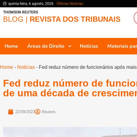
quinta-feira, 6 agosto, 2026
Últimas Notícias:
THOMSON REUTERS
BLOG |
REVISTA DOS TRIBUNAIS
Home
Áreas do Direito
Notícias
Materiais p
Home
-
Notícias
-
Fed reduz número de funcionários após mai
Fed reduz número de funcio
de uma década de crescime
22/09/2023
Reuters