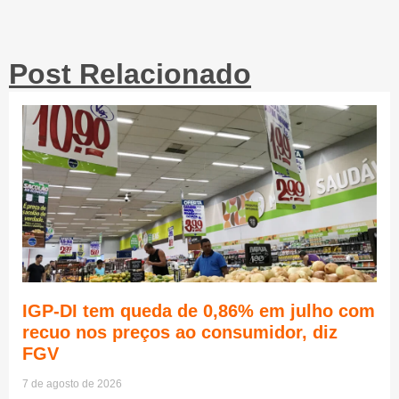
Post Relacionado
IGP-DI tem queda de 0,86% em julho com
recuo nos preços ao consumidor, diz
FGV
7 de agosto de 2026