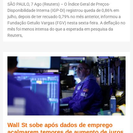
SÃO PAULO, 7 Ago (Reuters) – O Índice Geral de Preços-
Disponibilidade Interna (IGP-DI) registrou queda de 0,86% em
julho, depois de ter recuado 0,79% no mês anterior, informou a
Fundação Getulio Vargas (FGV) nesta sexta-feira. A deflação no
mês foi menos intensa do que a esperada em pesquisa da
Reuters,
Wall St sobe após dados de emprego
acalmarem temores de aumento de juros