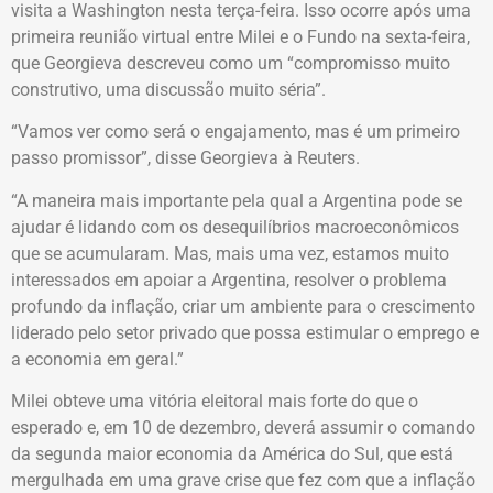
visita a Washington nesta terça-feira. Isso ocorre após uma
primeira reunião virtual entre Milei e o Fundo na sexta-feira,
que Georgieva descreveu como um “compromisso muito
construtivo, uma discussão muito séria”.
“Vamos ver como será o engajamento, mas é um primeiro
passo promissor”, disse Georgieva à Reuters.
“A maneira mais importante pela qual a Argentina pode se
ajudar é lidando com os desequilíbrios macroeconômicos
que se acumularam. Mas, mais uma vez, estamos muito
interessados em apoiar a Argentina, resolver o problema
profundo da inflação, criar um ambiente para o crescimento
liderado pelo setor privado que possa estimular o emprego e
a economia em geral.”
Milei obteve uma vitória eleitoral mais forte do que o
esperado e, em 10 de dezembro, deverá assumir o comando
da segunda maior economia da América do Sul, que está
mergulhada em uma grave crise que fez com que a inflação