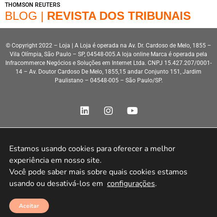
THOMSON REUTERS
BLOG |
REVISTA DOS TRIBUNAIS
© Copyright 2022 – Loja | A Loja é operada na Av. Dr. Cardoso de Melo, 1855 –
Vila Olímpia, São Paulo – SP, 04548-005.A loja online Marca é operada pela
Infracommerce Negócios e Soluções em Internet Ltda. CNPJ 15.427.207/0001-
14 – Av. Doutor Cardoso De Melo, 1855,15 andar Conjunto 151, Jardim
Paulistano – 04548-005 – São Paulo/SP.
Estamos usando cookies para oferecer a melhor 
Desenvolvimento HeroStar
experiência em nosso site.

Você pode saber mais sobre quais cookies estamos 
usando ou desativá-los em 
configurações
.
Aceitar