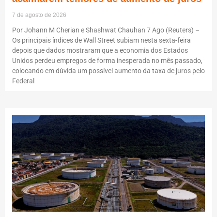
7 de agosto de 2026
Por Johann M Cherian e Shashwat Chauhan 7 Ago (Reuters) –
Os principais índices de Wall Street subiam nesta sexta-feira
depois que dados mostraram que a economia dos Estados
Unidos perdeu empregos de forma inesperada no mês passado,
colocando em dúvida um possível aumento da taxa de juros pelo
Federal