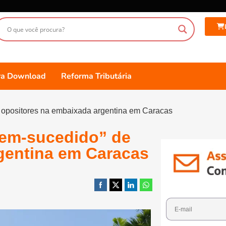
ara Download
Reforma Tributária
opositores na embaixada argentina em Caracas
em-sucedido” de
gentina em Caracas