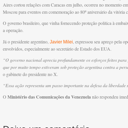
Aires cortou relações com Caracas em julho, ocorreu no momento em
Moscou para eventos em comemoração ao 80º aniversário da vitória 
O governo brasileiro, que vinha fornecendo proteção política à embai
a operação.
Já o presidente argentino,
, expressou seu apreço pela o
Javier Milei
envolvidos, especialmente ao secretário de Estado dos EUA.
“O governo nacional aprecia profundamente os esforços feitos para 
que por muito tempo estiveram sob proteção argentina contra a pe
o gabinete do presidente no X.
“Essa ação representa um passo importante na defesa da liberdade 
Ministério das Comunicações da Venezuela
O
não respondeu imed