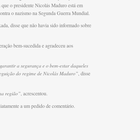
 que o presidente Nicolás Maduro está em
contra o nazismo na Segunda Guerra Mundial.
xada, disse que não havia sido informado sobre
peração bem-sucedida e agradeceu aos
garantir a segurança e o bem-estar daqueles
rseguição do regime de Nicolás Maduro”
, disse
na região”
, acrescentou.
iatamente a um pedido de comentário.