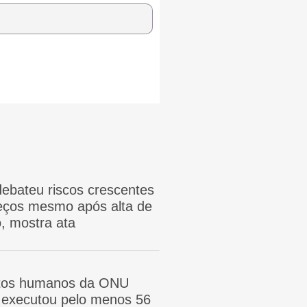
ebateu riscos crescentes
reços mesmo após alta de
, mostra ata
itos humanos da ONU
ã executou pelo menos 56