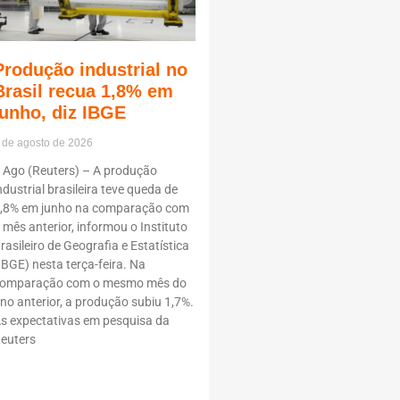
Produção industrial no
Brasil recua 1,8% em
junho, diz IBGE
 de agosto de 2026
 Ago (Reuters) – A produção
ndustrial brasileira teve queda de
,8% em junho na comparação com
 mês anterior, informou o Instituto
rasileiro de Geografia e Estatística
IBGE) nesta terça-feira. Na
omparação com o mesmo mês do
no anterior, a produção subiu 1,7%.
s expectativas em pesquisa da
euters