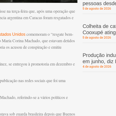
pessoas desd
5 de agosto de 2026
disse na terça-feira que, após uma operação que
ência argentina em Caracas foram resgatados e
Colheita de c
Cooxupé atin
comemoram o “resgate bem-
stados Unidos
5 de agosto de 2026
ão María Corina Machado, que estavam detidos
ria os acusou de conspiração e emitiu
Produção indus
em junho, diz
ínez, se entregou à promotoria em dezembro e
4 de agosto de 2026
ublicação nas redes sociais que foi uma
Machado, referindo-se a vários políticos e
stava sob guarda brasileira depois que Buenos