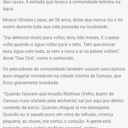
das casas. A estrada que levava à comunidade termina na
água.
Moacir Oliveira Lopes, de 58 anos, disse que nunca viu o rio
assim durante toda sua vida passada na localidade.
“Vai demorar muito para voltar, dois, três meses. E o peixe
volta quando a água voltar para o leito. Tem que escoar
essa água ruim toda, aí vem a nova e aí os peixes voltam”,
disse “Seu Cira”, como é conhecido.
Os pescadores da comunidade também usaram seus barcos
para resgatar moradores na cidade vizinha de Canoas, que
ficou gravemente inundada.
“Quando falaram que invadiu Mathias (Velho, bairro de
Canoas mais afetado pela enchente) saí por aqui por dentro
correndo de barco. Quando cheguei lá me desesperei.
Quando eu vi aquele povo em cima do telhado, criança
pequena, eu chorei, me cortou o coração. A gente está