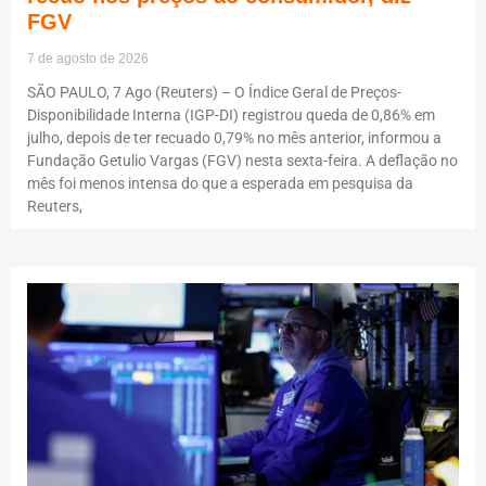
FGV
7 de agosto de 2026
SÃO PAULO, 7 Ago (Reuters) – O Índice Geral de Preços-
Disponibilidade Interna (IGP-DI) registrou queda de 0,86% em
julho, depois de ter recuado 0,79% no mês anterior, informou a
Fundação Getulio Vargas (FGV) nesta sexta-feira. A deflação no
mês foi menos intensa do que a esperada em pesquisa da
Reuters,