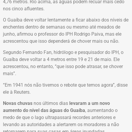
4,76 metros. Rio acima, as águas podem recuar mais cedo
nos cinco afluentes.
O Guaíba deve voltar lentamente a ficar abaixo dos níveis de
enchentes dentro de semanas ou mesmo até meados de
junho, afirmou o professor do IPH Rodrigo Paiva, mas ele
acrescentou que isso dependerá de chover mais ou não.
Segundo Fernando Fan, hidrólogo e pesquisador do IPH, o
Guaíba deve voltar a 4 metros entre 19 e 21 de maio. Ele
acrescentou, no entanto, “que isso pode atrasar, se chover
mais”.
“Em 1941 nós não tivemos o rebote que temos agora”, disse
ele à Reuters.
Novas chuvas
nos últimos dias
levaram a um novo
aumento do nível das águas do Guaíba
, aumentando o
medo de que o lago ultrapassará recordes anteriores e
levando as autoridades a alertarem os moradores a não
retornarem para suas casas em áreas inundadas.