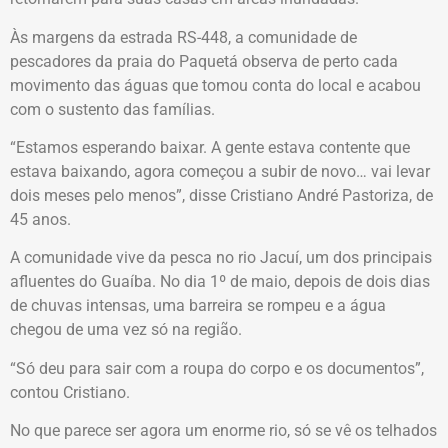
Às margens da estrada RS-448, a comunidade de
pescadores da praia do Paquetá observa de perto cada
movimento das águas que tomou conta do local e acabou
com o sustento das famílias.
“Estamos esperando baixar. A gente estava contente que
estava baixando, agora começou a subir de novo… vai levar
dois meses pelo menos”, disse Cristiano André Pastoriza, de
45 anos.
A comunidade vive da pesca no rio Jacuí, um dos principais
afluentes do Guaíba. No dia 1º de maio, depois de dois dias
de chuvas intensas, uma barreira se rompeu e a água
chegou de uma vez só na região.
“Só deu para sair com a roupa do corpo e os documentos”,
contou Cristiano.
No que parece ser agora um enorme rio, só se vê os telhados