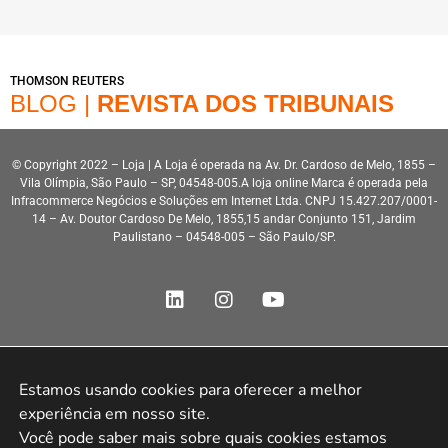
THOMSON REUTERS
BLOG |
REVISTA DOS TRIBUNAIS
© Copyright 2022 – Loja | A Loja é operada na Av. Dr. Cardoso de Melo, 1855 –
Vila Olímpia, São Paulo – SP, 04548-005.A loja online Marca é operada pela
Infracommerce Negócios e Soluções em Internet Ltda. CNPJ 15.427.207/0001-
14 – Av. Doutor Cardoso De Melo, 1855,15 andar Conjunto 151, Jardim
Paulistano – 04548-005 – São Paulo/SP.
Estamos usando cookies para oferecer a melhor 
Desenvolvimento HeroStar
experiência em nosso site.

Você pode saber mais sobre quais cookies estamos 