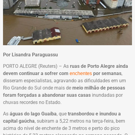
Por Lisandra Paraguassu
PORTO ALEGRE (Reuters) – As
ruas de Porto Alegre ainda
devem continuar a sofrer com
por semanas
,
enchentes
disseram especialistas, agravando as dificuldades em um
Rio Grande do Sul onde mais de
meio milhão de pessoas
foram forçadas a abandonar suas casas
inundadas por
chuvas recordes no Estado.
As
águas do lago Guaíba
, que
transbordou e inundou a
capital gaúcha
, subiram a 5,22 metros na terça-feira, bem
acima do nível de enchente de 3 metros e perto do pico