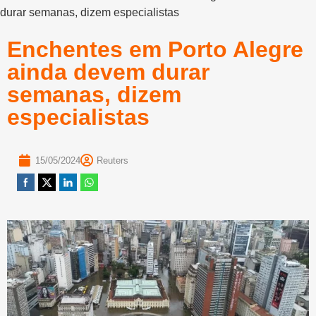
durar semanas, dizem especialistas
Enchentes em Porto Alegre
ainda devem durar
semanas, dizem
especialistas
15/05/2024
Reuters