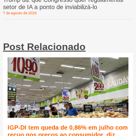
setor de IA a ponto de inviabilizá-lo
7 de agosto de 2026
Post Relacionado
IGP-DI tem queda de 0,86% em julho com
recuo nos preços ao consumidor, diz