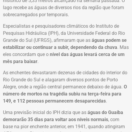
histórico de 5,33 metros alcançado na semana passada. O
lago recebe as águas de diversos rios da região que foram
sobrecarregados por temporais.
Especialistas e pesquisadores climáticos do Instituto de
Pesquisas Hidráulica (IPH), da Universidade Federal do Rio
Grande do Sul (UFRGS), afirmaram que as
águas podem se
estabilizar ou continuar a subir, dependendo da chuva
. Mas
eles concordam que o
nível das águas levará cerca de um
mês para baixar
.
As enchentes devastaram dezenas de cidades do interior do
Rio Grande do Sul e alagaram diversos pontos de Porto
Alegre, onde a região central permanece debaixo de água.
O
número de mortos na tragédia subiu na terça-feira para
149, e 112 pessoas permanecem desaparecidas
.
Uma previsão inicial do IPH dizia que as
águas do Guaíba
demorarão 35 dias para voltar aos níveis normais
, com
base na pior enchente anterior, em 1941, quando atingiram