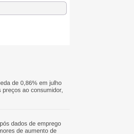
eda de 0,86% em julho
 preços ao consumidor,
após dados de emprego
mores de aumento de