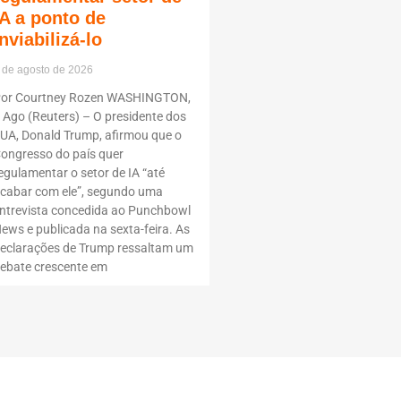
IA a ponto de
inviabilizá-lo
 de agosto de 2026
or Courtney Rozen WASHINGTON,
 Ago (Reuters) – O presidente dos
UA, Donald Trump, afirmou que o
ongresso do país quer
egulamentar o setor de IA “até
cabar com ele”, segundo uma
ntrevista concedida ao Punchbowl
ews e publicada na sexta-feira. As
eclarações de Trump ressaltam um
ebate crescente em