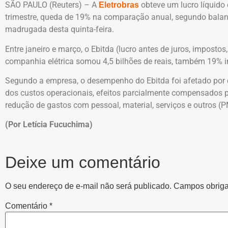
SÃO PAULO (Reuters) – A
obteve um lucro líquido 
Eletrobras
trimestre, queda de 19% na comparação anual, segundo bala
madrugada desta quinta-feira.
Entre janeiro e março, o Ebitda (lucro antes de juros, imposto
companhia elétrica somou 4,5 bilhões de reais, também 19% in
Segundo a empresa, o desempenho do Ebitda foi afetado por
dos custos operacionais, efeitos parcialmente compensados p
redução de gastos com pessoal, material, serviços e outros (
(Por Letícia Fucuchima)
Deixe um comentário
O seu endereço de e-mail não será publicado.
Campos obriga
Comentário
*