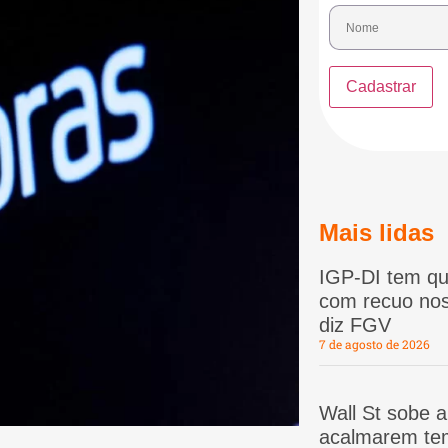
Mais lidas
IGP-DI tem qu
com recuo nos
diz FGV
7 de agosto de 2026
Wall St sobe 
acalmarem te