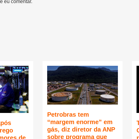
e eu comentar.
Petrobras tem
“margem enorme” em
após
gás, diz diretor da ANP
rego
sobre programa que
mores de