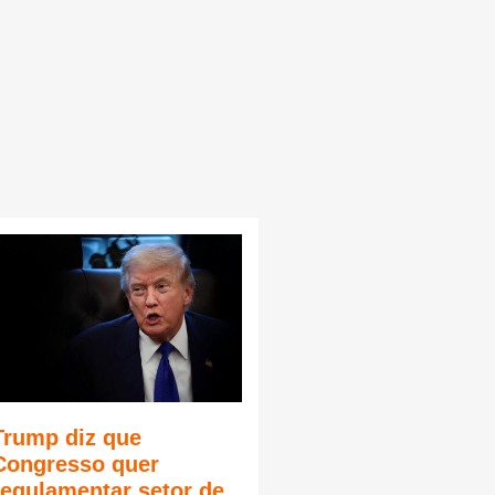
Trump diz que
Congresso quer
regulamentar setor de