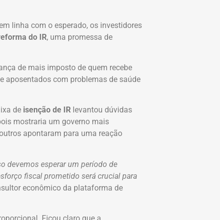
em linha com o esperado, os investidores
reforma do IR
, uma promessa de
rança de mais imposto de quem recebe
e aposentados com problemas de saúde
aixa de
isenção de IR
levantou dúvidas
pois mostraria um governo mais
 outros apontaram para uma reação
isso devemos esperar um período de
forço fiscal prometido será crucial para
onsultor econômico da plataforma de
oporcional. Ficou claro que a