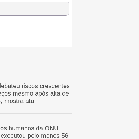
ebateu riscos crescentes
reços mesmo após alta de
, mostra ata
itos humanos da ONU
ã executou pelo menos 56