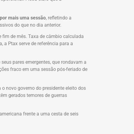
 por mais uma sessão
, refletindo a
ivos do que no dia anterior.
e fim de mês. Taxa de câmbio calculada
 a Ptax serve de referência para a
de seus pares emergentes, que rondavam a
ações fraco em uma sessão pós-feriado de
 o novo governo do presidente eleito dos
 têm gerados temores de guerras
mericana frente a uma cesta de seis