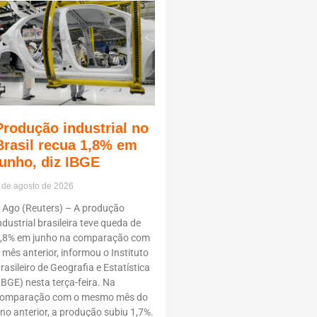
Produção industrial no
Brasil recua 1,8% em
junho, diz IBGE
 de agosto de 2026
 Ago (Reuters) – A produção
ndustrial brasileira teve queda de
,8% em junho na comparação com
 mês anterior, informou o Instituto
rasileiro de Geografia e Estatística
IBGE) nesta terça-feira. Na
omparação com o mesmo mês do
no anterior, a produção subiu 1,7%.