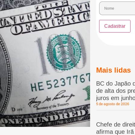
Mais lidas
BC do Japão d
de alta dos p
juros em junho
5 de agosto de 2026
Chefe de dire
afirma que Ir