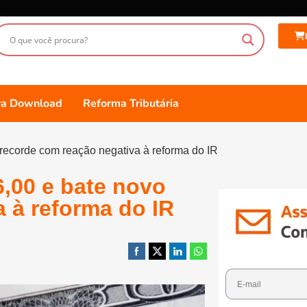
ara Download
Reforma Tributária
 recorde com reação negativa à reforma do IR
6,00 e bate novo
 à reforma do IR