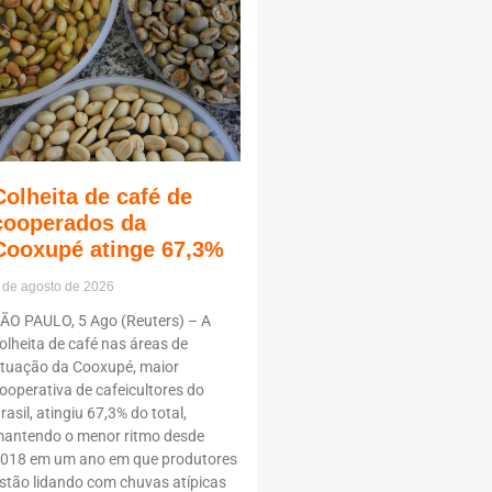
Colheita de café de
cooperados da
Cooxupé atinge 67,3%
 de agosto de 2026
ÃO PAULO, 5 Ago (Reuters) – A
olheita de café nas áreas de
tuação da Cooxupé, maior
ooperativa de cafeicultores do
rasil, atingiu 67,3% do total,
antendo o menor ritmo desde
018 em um ano em que produtores
stão lidando com chuvas atípicas