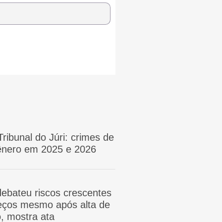
Tribunal do Júri: crimes de
gênero em 2025 e 2026
ebateu riscos crescentes
reços mesmo após alta de
, mostra ata