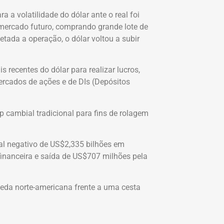
a volatilidade do dólar ante o real foi
 mercado futuro, comprando grande lote de
tada a operação, o dólar voltou a subir
recentes do dólar para realizar lucros,
rcados de ações e de DIs (Depósitos
 cambial tradicional para fins de rolagem
otal negativo de US$2,335 bilhões em
 financeira e saída de US$707 milhões pela
eda norte-americana frente a uma cesta