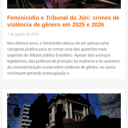
Feminicídio e Tribunal do Júri: crimes de
violência de gênero em 2025 e 2026
7 de agosto de 2026
Nos últimos anos, o feminicídio deixou de ser apenas uma
categoria jurídica para se tornar uma das questões mais
urgentes do debate público brasileiro. Apesar dos avanços
legislativos, das políticas de proteção às mulheres e do aumento
da conscientização social sobre violência de gênero, os casos
continuam gerando preocupação e