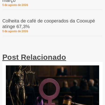
março
5 de agosto de 2026
Colheita de café de cooperados da Cooxupé
atinge 67,3%
5 de agosto de 2026
Post Relacionado