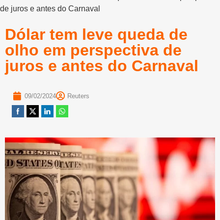
de juros e antes do Carnaval
Dólar tem leve queda de
olho em perspectiva de
juros e antes do Carnaval
09/02/2024
Reuters