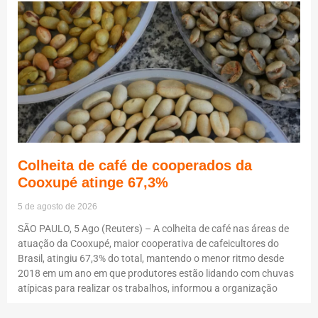
Colheita de café de cooperados da
Cooxupé atinge 67,3%
5 de agosto de 2026
SÃO PAULO, 5 Ago (Reuters) – A colheita de café nas áreas de
atuação da Cooxupé, maior cooperativa de cafeicultores do
Brasil, atingiu 67,3% do total, mantendo o menor ritmo desde
2018 em um ano em que produtores estão lidando com chuvas
atípicas para realizar os trabalhos, informou a organização