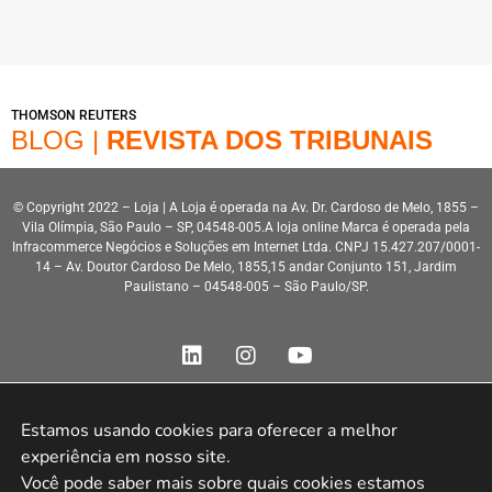
THOMSON REUTERS
BLOG |
REVISTA DOS TRIBUNAIS
© Copyright 2022 – Loja | A Loja é operada na Av. Dr. Cardoso de Melo, 1855 –
Vila Olímpia, São Paulo – SP, 04548-005.A loja online Marca é operada pela
Infracommerce Negócios e Soluções em Internet Ltda. CNPJ 15.427.207/0001-
14 – Av. Doutor Cardoso De Melo, 1855,15 andar Conjunto 151, Jardim
Paulistano – 04548-005 – São Paulo/SP.
Estamos usando cookies para oferecer a melhor 
experiência em nosso site.

Desenvolvimento HeroStar
Você pode saber mais sobre quais cookies estamos 