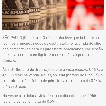
SÃO PAULO (Reuters) – O dólar tinha leve queda frente ao
real nos primeiros negócios desta sexta-feira, ainda de olho
nas perspectivas para os juros norte-americanos, em sessão
que deve contar com liquidez reduzida às vésperas do
Carnaval.
Às 9:04 (horário de Brasília), o dólar à vista recuava 0,18%, a
4,9865 reais na venda. Na B3, às 9:04 (horário de Brasília), o
contrato de dólar futuro de primeiro vencimento caía 0,14%,
a 4,9970 reais.
Na véspera, o dólar à vista fechou o dia cotado a 4,9956
reais na venda, em alta de 0,55%.