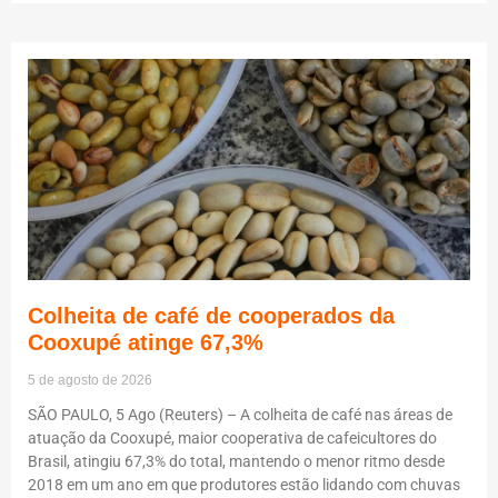
Colheita de café de cooperados da
Cooxupé atinge 67,3%
5 de agosto de 2026
SÃO PAULO, 5 Ago (Reuters) – A colheita de café nas áreas de
atuação da Cooxupé, maior cooperativa de cafeicultores do
Brasil, atingiu 67,3% do total, mantendo o menor ritmo desde
2018 em um ano em que produtores estão lidando com chuvas