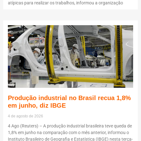
atípicas para realizar os trabalhos, informou a organização
Produção industrial no Brasil recua 1,8%
em junho, diz IBGE
4 de agosto de 2026
4 Ago (Reuters) – A produção industrial brasileira teve queda de
1,8% em junho na comparação com o mês anterior, informou o
Instituto Brasileiro de Geografia e Estatística (IBGE) nesta terça-