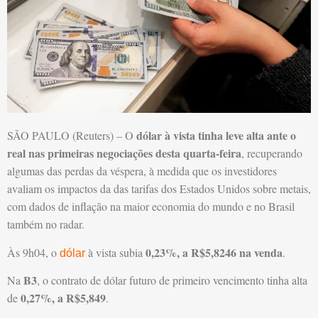
dólar à vista tinha leve alta ante o
SÃO PAULO (Reuters) – O
real nas primeiras negociações desta quarta-feira
, recuperando
algumas das perdas da véspera, à medida que os investidores
avaliam os impactos da das tarifas dos Estados Unidos sobre metais,
com dados de inflação na maior economia do mundo e no Brasil
também no radar.
0,23%, a R$5,8246 na venda
Às 9h04, o
à vista subia
.
dólar
B3
Na
, o contrato de dólar futuro de primeiro vencimento tinha alta
0,27%, a R$5,849
de
.