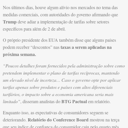
Nos últimos dias, houve algum alívio nos mercados no tema das
medidas comerciais, com autoridades do governo afirmando que
Trump
deve adiar a implementação de tarifas sobre setores
específicos para além de 2 de abril.
O próprio presidente dos EUA também disse que alguns países
taxas a serem aplicadas na
podem receber “descontos” nas
próxima semana.
“Poucos detalhes foram fornecidos pela administração sobre como
pretendem implementar o plano de tarifas recíprocas, mantendo
um elevado nível de incerteza… Caso o governo opte por aplicar
tarifas apenas sobre produtos e países com altos diferenciais
tarifários, o impacto sobre a economia americana seria mais
BTG Pactual
limitado”
, disseram analistas do
em relatório.
Enquanto isso, as expectativas de consumidores seguem se
Relatório do Conference Board
deteriorando.
mostrou na terça
que seu índice de confiança do consumidor caiu pelo quarto mês