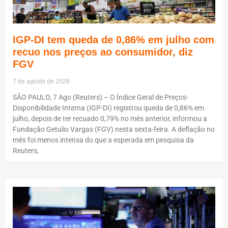
IGP-DI tem queda de 0,86% em julho com
recuo nos preços ao consumidor, diz
FGV
7 de agosto de 2026
SÃO PAULO, 7 Ago (Reuters) – O Índice Geral de Preços-
Disponibilidade Interna (IGP-DI) registrou queda de 0,86% em
julho, depois de ter recuado 0,79% no mês anterior, informou a
Fundação Getulio Vargas (FGV) nesta sexta-feira. A deflação no
mês foi menos intensa do que a esperada em pesquisa da
Reuters,