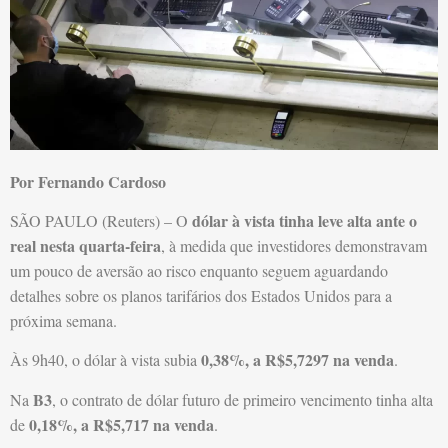
Por Fernando Cardoso
dólar à vista tinha leve alta ante o
SÃO PAULO (Reuters) – O
real nesta quarta-feira
, à medida que investidores demonstravam
um pouco de aversão ao risco enquanto seguem aguardando
detalhes sobre os planos tarifários dos Estados Unidos para a
próxima semana.
0,38%, a R$5,7297 na venda
Às 9h40, o dólar à vista subia
.
B3
Na
, o contrato de dólar futuro de primeiro vencimento tinha alta
0,18%, a R$5,717 na venda
de
.