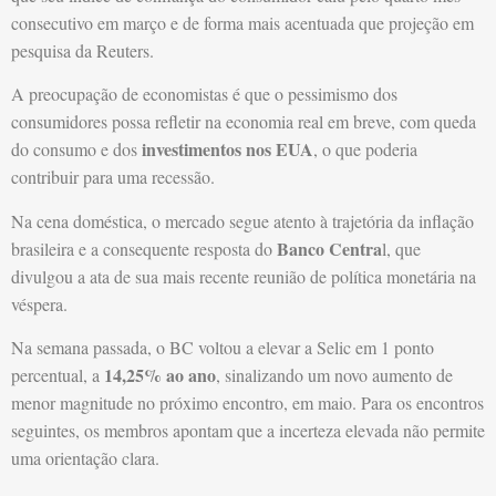
consecutivo em março e de forma mais acentuada que projeção em
pesquisa da Reuters.
A preocupação de economistas é que o pessimismo dos
consumidores possa refletir na economia real em breve, com queda
investimentos nos EUA
do consumo e dos
, o que poderia
contribuir para uma recessão.
Na cena doméstica, o mercado segue atento à trajetória da inflação
Banco Centra
brasileira e a consequente resposta do
l, que
divulgou a ata de sua mais recente reunião de política monetária na
véspera.
Na semana passada, o BC voltou a elevar a Selic em 1 ponto
14,25% ao ano
percentual, a
, sinalizando um novo aumento de
menor magnitude no próximo encontro, em maio. Para os encontros
seguintes, os membros apontam que a incerteza elevada não permite
uma orientação clara.