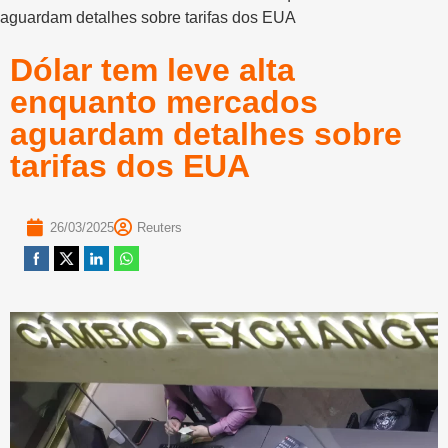
aguardam detalhes sobre tarifas dos EUA
Dólar tem leve alta
enquanto mercados
aguardam detalhes sobre
tarifas dos EUA
26/03/2025
Reuters