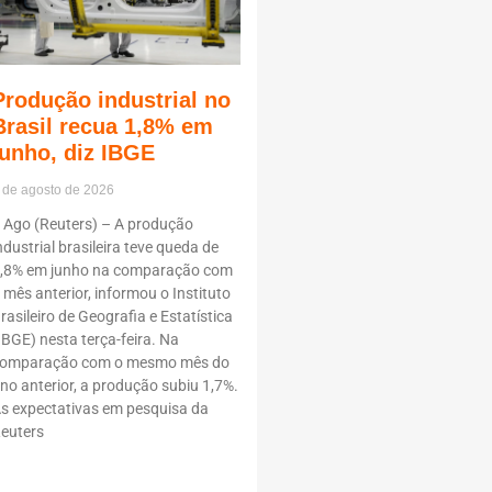
Produção industrial no
Brasil recua 1,8% em
junho, diz IBGE
 de agosto de 2026
 Ago (Reuters) – A produção
ndustrial brasileira teve queda de
,8% em junho na comparação com
 mês anterior, informou o Instituto
rasileiro de Geografia e Estatística
IBGE) nesta terça-feira. Na
omparação com o mesmo mês do
no anterior, a produção subiu 1,7%.
s expectativas em pesquisa da
euters