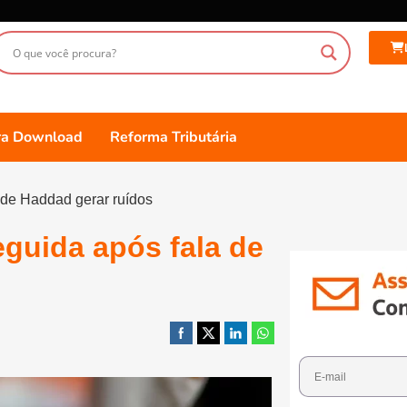
ara Download
Reforma Tributária
 de Haddad gerar ruídos
eguida após fala de