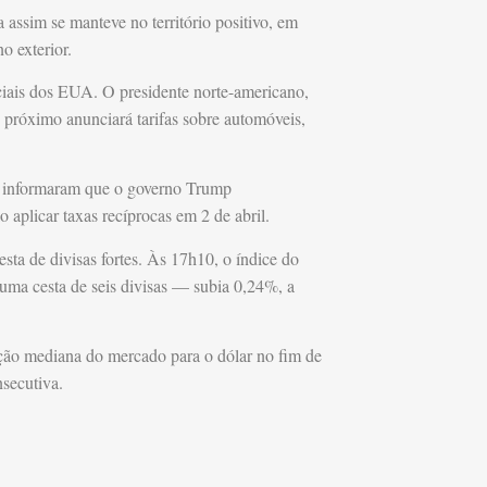
 assim se manteve no território positivo, em
o exterior.
ciais dos EUA. O presidente norte-americano,
 próximo anunciará tarifas sobre automóveis,
informaram que o governo Trump
o aplicar taxas recíprocas em 2 de abril.
sta de divisas fortes. Às 17h10, o índice do
ma cesta de seis divisas — subia 0,24%, a
ção mediana do mercado para o dólar no fim de
secutiva.