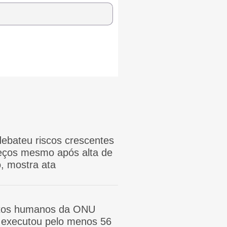
ebateu riscos crescentes
reços mesmo após alta de
, mostra ata
itos humanos da ONU
ã executou pelo menos 56