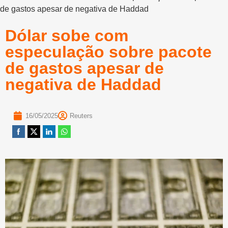
de gastos apesar de negativa de Haddad
Dólar sobe com
especulação sobre pacote
de gastos apesar de
negativa de Haddad
16/05/2025
Reuters