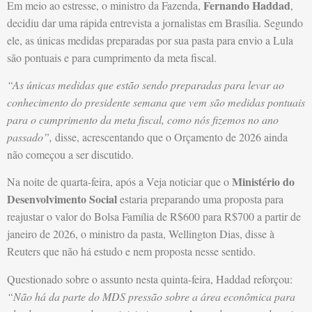
Fernando Haddad
Em meio ao estresse, o ministro da Fazenda,
,
decidiu dar uma rápida entrevista a jornalistas em Brasília. Segundo
ele, as únicas medidas preparadas por sua pasta para envio a Lula
são pontuais e para cumprimento da meta fiscal.
“As únicas medidas que estão sendo preparadas para levar ao
conhecimento do presidente semana que vem são medidas pontuais
para o cumprimento da meta fiscal, como nós fizemos no ano
passado”,
disse, acrescentando que o Orçamento de 2026 ainda
não começou a ser discutido.
Ministério do
Na noite de quarta-feira, após a Veja noticiar que o
Desenvolvimento Social
estaria preparando uma proposta para
reajustar o valor do Bolsa Família de R$600 para R$700 a partir de
janeiro de 2026, o ministro da pasta, Wellington Dias, disse à
Reuters que não há estudo e nem proposta nesse sentido.
Questionado sobre o assunto nesta quinta-feira, Haddad reforçou:
“Não há da parte do MDS pressão sobre a área econômica para