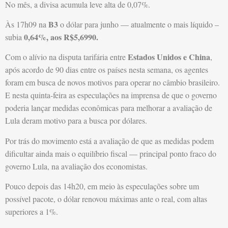
No mês, a divisa acumula leve alta de 0,07%.
B3
Às 17h09 na
o dólar para junho — atualmente o mais líquido –
0,64%, aos R$5,6990.
subia
Estados Unidos e China
Com o alívio na disputa tarifária entre
,
após acordo de 90 dias entre os países nesta semana, os agentes
foram em busca de novos motivos para operar no câmbio brasileiro.
E nesta quinta-feira as especulações na imprensa de que o governo
poderia lançar medidas econômicas para melhorar a avaliação de
Lula deram motivo para a busca por dólares.
Por trás do movimento está a avaliação de que as medidas podem
dificultar ainda mais o equilíbrio fiscal — principal ponto fraco do
governo Lula, na avaliação dos economistas.
Pouco depois das 14h20, em meio às especulações sobre um
possível pacote, o dólar renovou máximas ante o real, com altas
superiores a 1%.