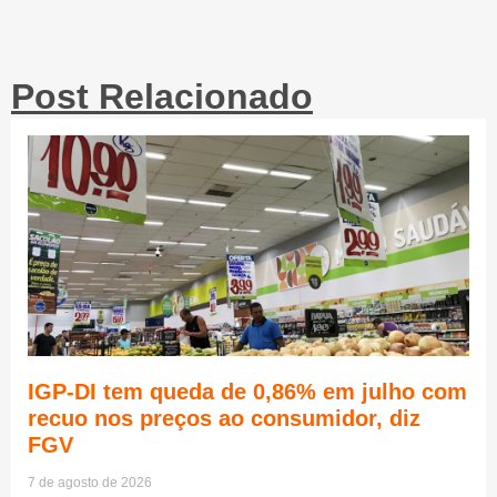
Post Relacionado
IGP-DI tem queda de 0,86% em julho com
recuo nos preços ao consumidor, diz
FGV
7 de agosto de 2026