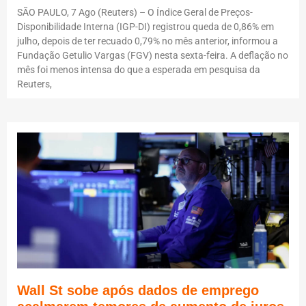
SÃO PAULO, 7 Ago (Reuters) – O Índice Geral de Preços-
Disponibilidade Interna (IGP-DI) registrou queda de 0,86% em
julho, depois de ter recuado 0,79% no mês anterior, informou a
Fundação Getulio Vargas (FGV) nesta sexta-feira. A deflação no
mês foi menos intensa do que a esperada em pesquisa da
Reuters,
Wall St sobe após dados de emprego