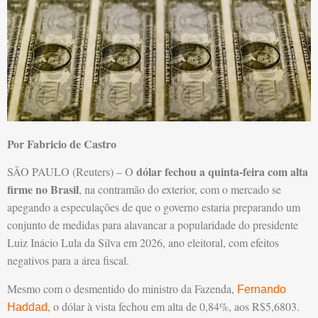
Por Fabricio de Castro
dólar fechou a quinta-feira com alta
SÃO PAULO (Reuters) – O
firme no Brasil
, na contramão do exterior, com o mercado se
apegando a especulações de que o governo estaria preparando um
conjunto de medidas para alavancar a popularidade do presidente
Luiz Inácio Lula da Silva em 2026, ano eleitoral, com efeitos
negativos para a área fiscal.
Mesmo com o desmentido do ministro da Fazenda,
Fernando
, o dólar à vista fechou em alta de 0,84%, aos R$5,6803.
Haddad