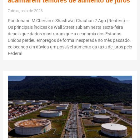
acalmarem temores de aumento de juros
7 de agosto de 2026
Por Johann M Cherian e Shashwat Chauhan 7 Ago (Reuters) –
Os principais índices de Wall Street subiam nesta sexta-feira
depois que dados mostraram que a economia dos Estados
Unidos perdeu empregos de forma inesperada no mês passado,
colocando em dúvida um possível aumento da taxa de juros pelo
Federal