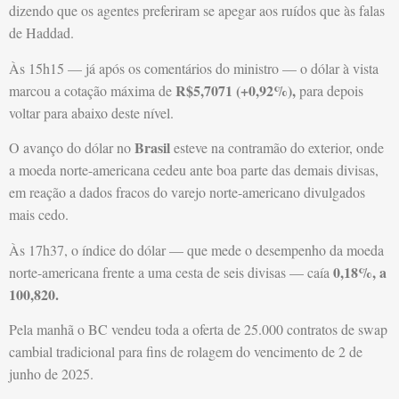
dizendo que os agentes preferiram se apegar aos ruídos que às falas
de Haddad.
Às 15h15 — já após os comentários do ministro — o dólar à vista
R$5,7071 (+0,92%),
marcou a cotação máxima de
para depois
voltar para abaixo deste nível.
Brasil
O avanço do dólar no
esteve na contramão do exterior, onde
a moeda norte-americana cedeu ante boa parte das demais divisas,
em reação a dados fracos do varejo norte-americano divulgados
mais cedo.
Às 17h37, o índice do dólar — que mede o desempenho da moeda
0,18%, a
norte-americana frente a uma cesta de seis divisas — caía
100,820.
Pela manhã o BC vendeu toda a oferta de 25.000 contratos de swap
cambial tradicional para fins de rolagem do vencimento de 2 de
junho de 2025.