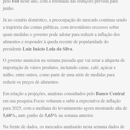
Fed
pelo
neste ano, com a retomada das reduções prevista para
junho.
Já no cenário doméstico, a preocupação do mercado continua sendo
a trajetória das contas públicas, com investidores receosos sobre
quais medidas o governo pode adotar para reduzir a inflação dos
alimentos e responder à queda recente de popularidade do
Luiz Inácio Lula da Silva
presidente
.
O governo anunciou na semana passada que vai zerar a alíquota de
importação de vários produtos, incluindo carne, café, açúcar e
milho, entre outros, como parte de uma série de medidas para
reduzir os preços de alimentos.
Banco Central
Em relação a projeções, analistas consultados pelo
em sua pesquisa Focus voltaram a subir a expectativa de inflação
para 2025, com a mediana do levantamento agora mostrando alta de
5,68%,
5,65%
ante ganho de
na semana anterior.
Na frente de dados, os mercados analisarão nesta semana dados de