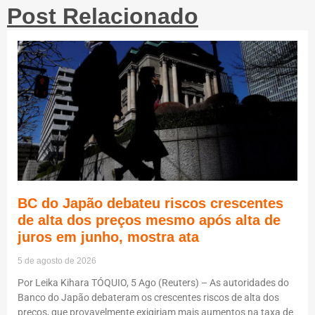
Post Relacionado
BC do Japão debateu riscos crescentes
de alta dos preços mesmo após alta de
juros em junho, mostra ata
5 de agosto de 2026
Por Leika Kihara TÓQUIO, 5 Ago (Reuters) – As autoridades do
Banco do Japão debateram os crescentes riscos de alta dos
preços, que provavelmente exigiriam mais aumentos na taxa de