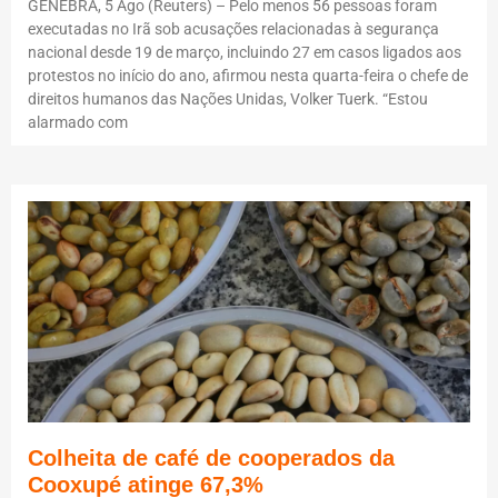
GENEBRA, 5 Ago (Reuters) – Pelo menos 56 pessoas foram
executadas no Irã sob acusações relacionadas à segurança
nacional desde 19 de março, incluindo 27 em casos ligados aos
protestos no início do ano, afirmou nesta quarta-feira o chefe de
direitos humanos das Nações Unidas, Volker Tuerk. “Estou
alarmado com
Colheita de café de cooperados da
Cooxupé atinge 67,3%