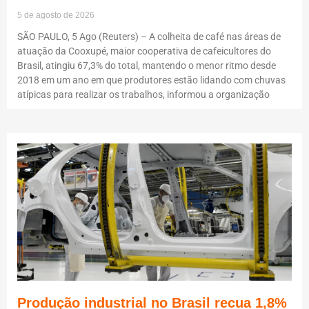
5 de agosto de 2026
SÃO PAULO, 5 Ago (Reuters) – A colheita de café nas áreas de
atuação da Cooxupé, maior cooperativa de cafeicultores do
Brasil, atingiu 67,3% do total, mantendo o menor ritmo desde
2018 em um ano em que produtores estão lidando com chuvas
atípicas para realizar os trabalhos, informou a organização
Produção industrial no Brasil recua 1,8%