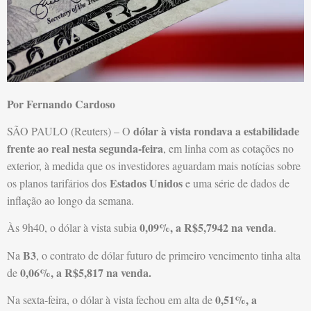
Por Fernando Cardoso
dólar à vista rondava a estabilidade
SÃO PAULO (Reuters) – O
frente ao real nesta segunda-feira
, em linha com as cotações no
exterior, à medida que os investidores aguardam mais notícias sobre
Estados Unidos
os planos tarifários dos
e uma série de dados de
inflação ao longo da semana.
0,09%, a R$5,7942 na venda
Às 9h40, o dólar à vista subia
.
B3
Na
, o contrato de dólar futuro de primeiro vencimento tinha alta
0,06%, a R$5,817 na venda.
de
0,51%, a
Na sexta-feira, o dólar à vista fechou em alta de