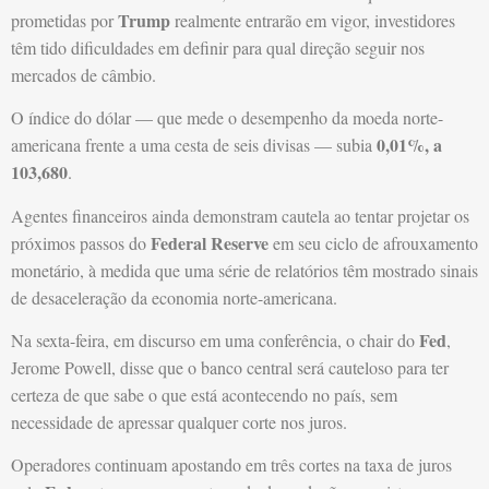
Trump
prometidas por
realmente entrarão em vigor, investidores
têm tido dificuldades em definir para qual direção seguir nos
mercados de câmbio.
O índice do dólar — que mede o desempenho da moeda norte-
0,01%, a
americana frente a uma cesta de seis divisas — subia
103,680
.
Agentes financeiros ainda demonstram cautela ao tentar projetar os
Federal Reserve
próximos passos do
em seu ciclo de afrouxamento
monetário, à medida que uma série de relatórios têm mostrado sinais
de desaceleração da economia norte-americana.
Fed
Na sexta-feira, em discurso em uma conferência, o chair do
,
Jerome Powell, disse que o banco central será cauteloso para ter
certeza de que sabe o que está acontecendo no país, sem
necessidade de apressar qualquer corte nos juros.
Operadores continuam apostando em três cortes na taxa de juros