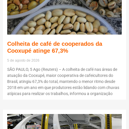
Colheita de café de cooperados da
Cooxupé atinge 67,3%
5 de agosto de 2026
SÃO PAULO, 5 Ago (Reuters) – A colheita de café nas áreas de
atuação da Cooxupé, maior cooperativa de cafeicultores do
Brasil, atingiu 67,3% do total, mantendo o menor ritmo desde
2018 em um ano em que produtores estão lidando com chuvas
atípicas para realizar os trabalhos, informou a organização