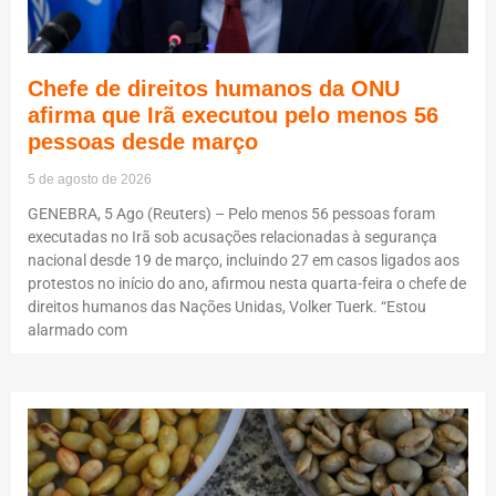
Chefe de direitos humanos da ONU
afirma que Irã executou pelo menos 56
pessoas desde março
5 de agosto de 2026
GENEBRA, 5 Ago (Reuters) – Pelo menos 56 pessoas foram
executadas no Irã sob acusações relacionadas à segurança
nacional desde 19 de março, incluindo 27 em casos ligados aos
protestos no início do ano, afirmou nesta quarta-feira o chefe de
direitos humanos das Nações Unidas, Volker Tuerk. “Estou
alarmado com