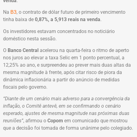
venda
.
Na
, o contrato de dólar futuro de primeiro vencimento
B3
tinha baixa de
0,87%, a 5,913 reais na venda
.
Os investidores estavam concentrados no noticiário
doméstico nesta sessão.
O
Banco Central
acelerou na quarta-feira o ritmo de aperto
nos juros ao elevar a taxa Selic em 1 ponto percentual, a
12,25% ao ano, e surpreendeu ao prever mais duas altas da
mesma magnitude à frente, após citar risco de piora da
dinâmica inflacionária a partir do anúncio de medidas
fiscais pelo governo.
“Diante de um cenário mais adverso para a convergência da
inflação, o Comitê antevê, em se confirmando o cenário
esperado, ajustes de mesma magnitude nas próximas duas
reuniões”
, afirmou o
Copom
em comunicado que mostrou
que a decisão foi tomada de forma unânime pelo colegiado.