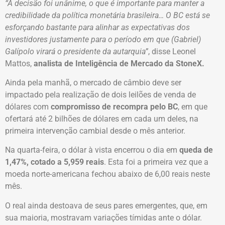
“A decisão foi unânime, o que é importante para manter a
credibilidade da política monetária brasileira… O BC está se
esforçando bastante para alinhar as expectativas dos
investidores justamente para o período em que (Gabriel)
Galípolo virará o presidente da autarquia”
, disse Leonel
Mattos,
analista de Inteligência de Mercado da StoneX.
Ainda pela manhã, o mercado de câmbio deve ser
impactado pela realização de dois leilões de venda de
dólares com
compromisso de recompra pelo BC
, em que
ofertará até 2 bilhões de dólares em cada um deles, na
primeira intervenção cambial desde o mês anterior.
Na quarta-feira, o dólar à vista encerrou o dia em
queda de
1,47%, cotado a 5,959 reais
. Esta foi a primeira vez que a
moeda norte-americana fechou abaixo de 6,00 reais neste
mês.
O real ainda destoava de seus pares emergentes, que, em
sua maioria, mostravam variações tímidas ante o dólar.