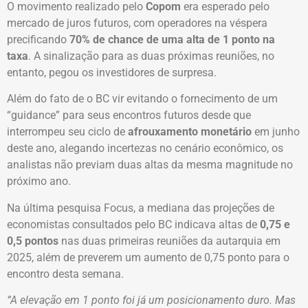
O movimento realizado pelo
Copom
era esperado pelo
mercado de juros futuros, com operadores na véspera
precificando
70% de chance de uma alta de 1 ponto na
taxa
. A sinalização para as duas próximas reuniões, no
entanto, pegou os investidores de surpresa.
Além do fato de o BC vir evitando o fornecimento de um
“guidance” para seus encontros futuros desde que
interrompeu seu ciclo de
afrouxamento monetário
em junho
deste ano, alegando incertezas no cenário econômico, os
analistas não previam duas altas da mesma magnitude no
próximo ano.
Na última pesquisa Focus, a mediana das projeções de
economistas consultados pelo BC indicava altas de
0,75 e
0,5 pontos
nas duas primeiras reuniões da autarquia em
2025, além de preverem um aumento de 0,75 ponto para o
encontro desta semana.
“A elevação em 1 ponto foi já um posicionamento duro. Mas