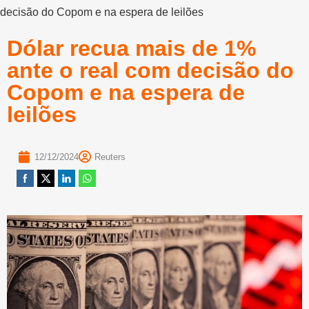
decisão do Copom e na espera de leilões
Dólar recua mais de 1%
ante o real com decisão do
Copom e na espera de
leilões
12/12/2024
Reuters