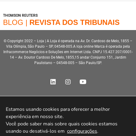
THOMSON REUTERS
BLOG |
REVISTA DOS TRIBUNAIS
© Copyright 2022 – Loja | A Loja é operada na Av. Dr. Cardoso de Melo, 1855 –
Vila Olímpia, São Paulo – SP, 04548-005.A loja online Marca é operada pela
Infracommerce Negócios e Soluções em Internet Ltda. CNPJ 15.427.207/0001-
14 – Av. Doutor Cardoso De Melo, 1855,15 andar Conjunto 151, Jardim
Paulistano – 04548-005 – São Paulo/SP.
Estamos usando cookies para oferecer a melhor 
Desenvolvimento HeroStar
experiência em nosso site.

Você pode saber mais sobre quais cookies estamos 
usando ou desativá-los em 
configurações
.