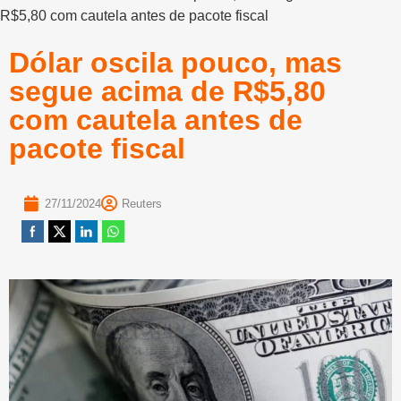
R$5,80 com cautela antes de pacote fiscal
Dólar oscila pouco, mas
segue acima de R$5,80
com cautela antes de
pacote fiscal
27/11/2024
Reuters