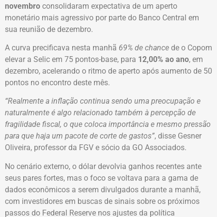
novembro
consolidaram expectativa de um aperto
monetário mais agressivo por parte do Banco Central em
sua reunião de dezembro.
A curva precificava nesta manhã
69% de chance
de o Copom
elevar a Selic em 75 pontos-base, para
12,00% ao ano
, em
dezembro, acelerando o ritmo de aperto após aumento de 50
pontos no encontro deste mês.
“Realmente a inflação continua sendo uma preocupação e
naturalmente é algo relacionado também à percepção de
fragilidade fiscal, o que coloca importância e mesmo pressão
para que haja um pacote de corte de gastos”
, disse Gesner
Oliveira, professor da FGV e sócio da GO Associados.
No cenário externo, o dólar devolvia ganhos recentes ante
seus pares fortes, mas o foco se voltava para a gama de
dados econômicos a serem divulgados durante a manhã,
com investidores em buscas de sinais sobre os próximos
passos do Federal Reserve nos ajustes da política