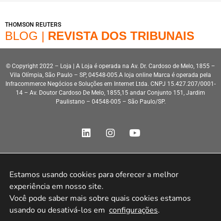
THOMSON REUTERS
BLOG |
REVISTA DOS TRIBUNAIS
© Copyright 2022 – Loja | A Loja é operada na Av. Dr. Cardoso de Melo, 1855 –
Vila Olímpia, São Paulo – SP, 04548-005.A loja online Marca é operada pela
Infracommerce Negócios e Soluções em Internet Ltda. CNPJ 15.427.207/0001-
14 – Av. Doutor Cardoso De Melo, 1855,15 andar Conjunto 151, Jardim
Paulistano – 04548-005 – São Paulo/SP.
Estamos usando cookies para oferecer a melhor 
Desenvolvimento HeroStar
experiência em nosso site.

Você pode saber mais sobre quais cookies estamos 
usando ou desativá-los em 
configurações
.