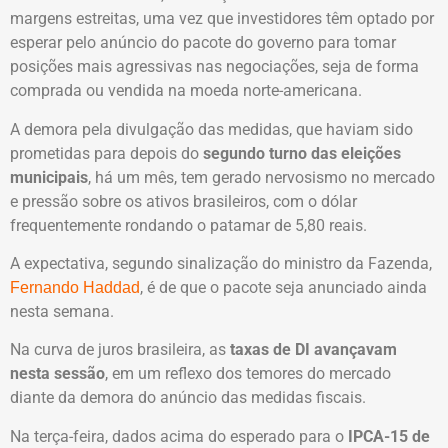
margens estreitas, uma vez que investidores têm optado por
esperar pelo anúncio do pacote do governo para tomar
posições mais agressivas nas negociações, seja de forma
comprada ou vendida na moeda norte-americana.
A demora pela divulgação das medidas, que haviam sido
prometidas para depois do
segundo turno das eleições
municipais
, há um mês, tem gerado nervosismo no mercado
e pressão sobre os ativos brasileiros, com o dólar
frequentemente rondando o patamar de 5,80 reais.
A expectativa, segundo sinalização do ministro da Fazenda,
, é de que o pacote seja anunciado ainda
Fernando Haddad
nesta semana.
Na curva de juros brasileira, as
taxas de DI avançavam
nesta sessão
, em um reflexo dos temores do mercado
diante da demora do anúncio das medidas fiscais.
Na terça-feira, dados acima do esperado para o
IPCA-15 de