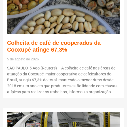
Colheita de café de cooperados da
Cooxupé atinge 67,3%
5 de agosto de 2026
SÃO PAULO, 5 Ago (Reuters) – A colheita de café nas áreas de
atuação da Cooxupé, maior cooperativa de cafeicultores do
Brasil, atingiu 67,3% do total, mantendo o menor ritmo desde
2018 em um ano em que produtores estão lidando com chuvas
atípicas para realizar os trabalhos, informou a organização