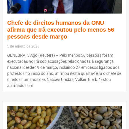
Chefe de direitos humanos da ONU
afirma que Irã executou pelo menos 56
pessoas desde março
5 de agosto de 2026
GENEBRA, 5 Ago (Reuters) – Pelo menos 56 pessoas foram
executadas no Irã sob acusações relacionadas à segurança
nacional desde 19 de março, incluindo 27 em casos ligados aos
protestos no início do ano, afirmou nesta quarta-feira o chefe de
direitos humanos das Nações Unidas, Volker Tuerk. “Estou
alarmado com