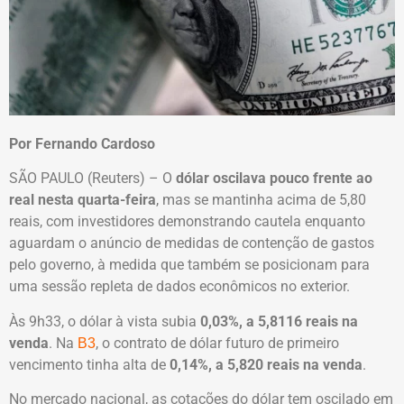
Por Fernando Cardoso
SÃO PAULO (Reuters) – O
dólar oscilava pouco frente ao
real nesta quarta-feira
, mas se mantinha acima de 5,80
reais, com investidores demonstrando cautela enquanto
aguardam o anúncio de medidas de contenção de gastos
pelo governo, à medida que também se posicionam para
uma sessão repleta de dados econômicos no exterior.
Às 9h33, o dólar à vista subia
0,03%, a 5,8116 reais na
venda
. Na
, o contrato de dólar futuro de primeiro
B3
vencimento tinha alta de
0,14%, a 5,820 reais na venda
.
No mercado nacional, as cotações do dólar tem oscilado em