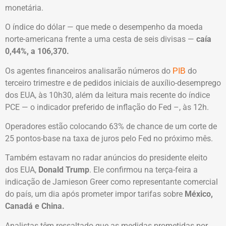
monetária.
O índice do dólar — que mede o desempenho da moeda
norte-americana frente a uma cesta de seis divisas —
caía
0,44%, a 106,370.
Os agentes financeiros analisarão números do
do
PIB
terceiro trimestre e de pedidos iniciais de auxílio-desemprego
dos EUA, às 10h30, além da leitura mais recente do índice
PCE — o indicador preferido de inflação do Fed –, às 12h.
Operadores estão colocando 63% de chance de um corte de
25 pontos-base na taxa de juros pelo Fed no próximo mês.
Também estavam no radar anúncios do presidente eleito
dos EUA,
Donald Trump
. Ele confirmou na terça-feira a
indicação de Jamieson Greer como representante comercial
do país, um dia após prometer impor tarifas sobre
México,
Canadá e China.
Analistas têm ressaltado que as medidas prometidas por