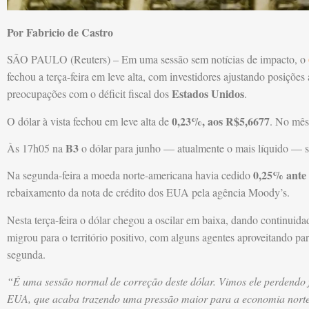
Por Fabricio de Castro
SÃO PAULO (Reuters) – Em uma sessão sem notícias de impacto, o
fechou a terça-feira em leve alta, com investidores ajustando posiçõe
Estados Unidos
preocupações com o déficit fiscal dos
.
0,23%, aos R$5,6677
O dólar à vista fechou em leve alta de
. No mês
B3
Às 17h05 na
o dólar para junho — atualmente o mais líquido — 
0,25% ante 
Na segunda-feira a moeda norte-americana havia cedido
rebaixamento da nota de crédito dos EUA pela agência Moody’s.
Nesta terça-feira o dólar chegou a oscilar em baixa, dando continui
migrou para o território positivo, com alguns agentes aproveitando para
segunda.
“É uma sessão normal de correção deste dólar. Vimos ele perdendo
EUA, que acaba trazendo uma pressão maior para a economia norte