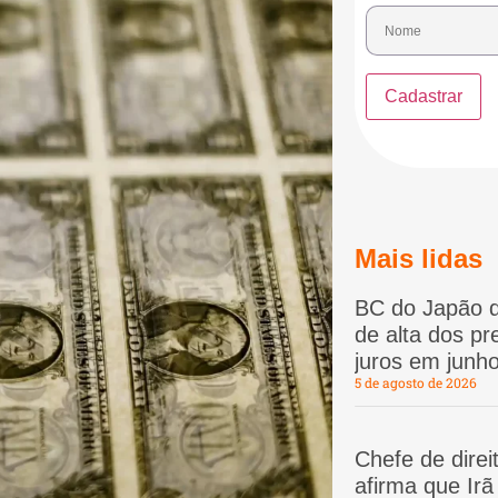
Mais lidas
BC do Japão d
de alta dos p
juros em junho
5 de agosto de 2026
Chefe de dire
afirma que Ir