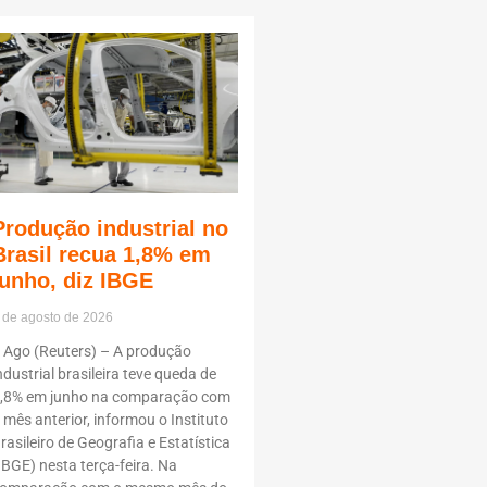
Produção industrial no
Brasil recua 1,8% em
junho, diz IBGE
 de agosto de 2026
 Ago (Reuters) – A produção
ndustrial brasileira teve queda de
,8% em junho na comparação com
 mês anterior, informou o Instituto
rasileiro de Geografia e Estatística
IBGE) nesta terça-feira. Na