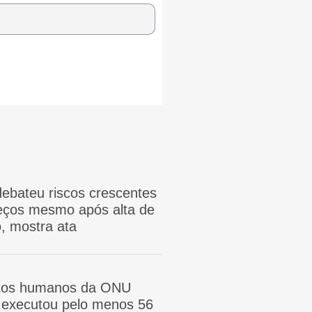
ebateu riscos crescentes
reços mesmo após alta de
, mostra ata
itos humanos da ONU
ã executou pelo menos 56