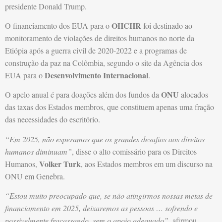
presidente Donald Trump.
OHCHR
O financiamento dos EUA para o
foi destinado ao
monitoramento de violações de direitos humanos no norte da
Etiópia após a guerra civil de 2020-2022 e a programas de
construção da paz na Colômbia, segundo o site da Agência dos
Desenvolvimento Internacional
EUA para o
.
ONU
O apelo anual é para doações além dos fundos da
alocados
das taxas dos Estados membros, que constituem apenas uma fração
das necessidades do escritório.
“Em 2025, não esperamos que os grandes desafios aos direitos
humanos diminuam”
, disse o alto comissário para os Direitos
Volker Turk
Humanos,
, aos Estados membros em um discurso na
ONU em Genebra.
“Estou muito preocupado que, se não atingirmos nossas metas de
financiamento em 2025, deixaremos as pessoas … sofrendo e
possivelmente fracassando, sem o apoio adequado”
, afirmou.