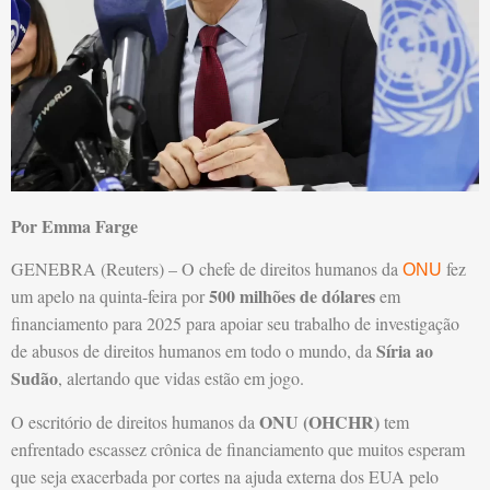
Por Emma Farge
GENEBRA (Reuters) – O chefe de direitos humanos da
fez
ONU
500 milhões de dólares
um apelo na quinta-feira por
em
financiamento para 2025 para apoiar seu trabalho de investigação
Síria ao
de abusos de direitos humanos em todo o mundo, da
Sudão
, alertando que vidas estão em jogo.
ONU (OHCHR)
O escritório de direitos humanos da
tem
enfrentado escassez crônica de financiamento que muitos esperam
que seja exacerbada por cortes na ajuda externa dos EUA pelo