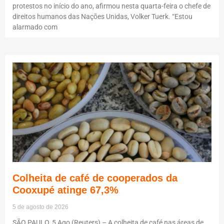
protestos no início do ano, afirmou nesta quarta-feira o chefe de
direitos humanos das Nações Unidas, Volker Tuerk. “Estou
alarmado com
Colheita de café de cooperados da
Cooxupé atinge 67,3%
5 de agosto de 2026
SÃO PAULO, 5 Ago (Reuters) – A colheita de café nas áreas de