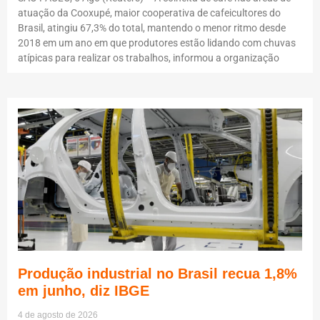
atuação da Cooxupé, maior cooperativa de cafeicultores do
Brasil, atingiu 67,3% do total, mantendo o menor ritmo desde
2018 em um ano em que produtores estão lidando com chuvas
atípicas para realizar os trabalhos, informou a organização
Produção industrial no Brasil recua 1,8%
em junho, diz IBGE
4 de agosto de 2026