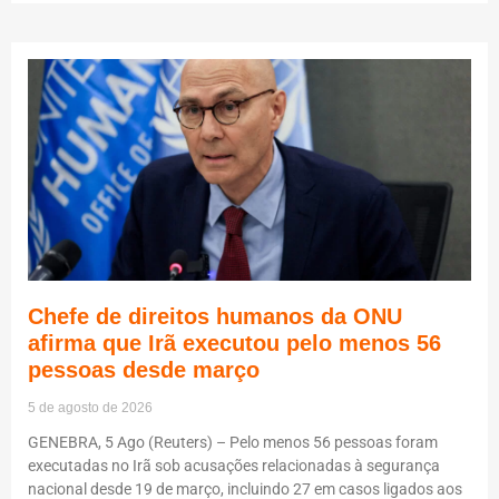
Chefe de direitos humanos da ONU
afirma que Irã executou pelo menos 56
pessoas desde março
5 de agosto de 2026
GENEBRA, 5 Ago (Reuters) – Pelo menos 56 pessoas foram
executadas no Irã sob acusações relacionadas à segurança
nacional desde 19 de março, incluindo 27 em casos ligados aos