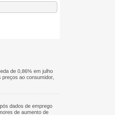
eda de 0,86% em julho
 preços ao consumidor,
após dados de emprego
mores de aumento de