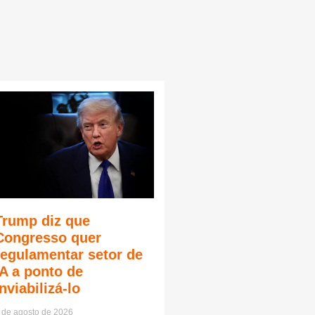
Trump diz que
Congresso quer
regulamentar setor de
IA a ponto de
inviabilizá-lo
 de agosto de 2026