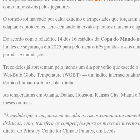
como impossíveis pelos jogadores.
O torneio foi marcado por calor extremo e tempestades que forçaram a 
adaptar os protocolos, acrescentando intervalos para resfriamento e á
Copa do Mundo
De acordo com o relatório, 14 dos 16 estádios da
n
limites de segurança em 2025 para pelo menos três grandes riscos cl
partidas e inundações.
Treze deles já apresentam pelo menos um dia por verão que excede o 
Wet-Bulb Globe Temperature (WGBT) — um índice internacionalment
térmico humano sob luz solar direta.
As temperaturas em Atlanta, Dallas, Houston, Kansas City, Miami e 
meses ou mais.
“À medida que avançamos na década, os riscos continuarão aumen
drásticas, como transferir as competições para os meses de inverno 
diretor do Priestley Centre for Climate Futures, em Leeds.