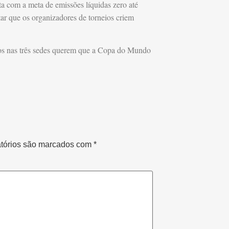
a com a meta de emissões líquidas zero até
tar que os organizadores de torneios criem
dos nas três sedes querem que a Copa do Mundo
tórios são marcados com
*