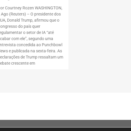
or Courtney Rozen WASHINGTON,
 Ago (Reuters) – O presidente dos
UA, Donald Trump, afirmou que o
ongresso do país quer
egulamentar o setor de IA “até
cabar com ele”, segundo uma
ntrevista concedida ao Punchbowl
ews e publicada na sexta-feira. As
eclarações de Trump ressaltam um
ebate crescente em