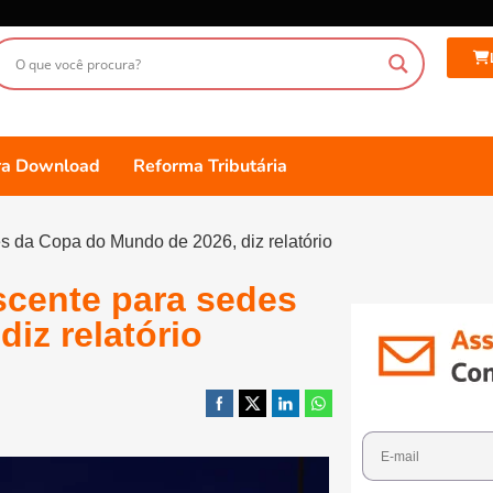
ara Download
Reforma Tributária
s da Copa do Mundo de 2026, diz relatório
scente para sedes
iz relatório