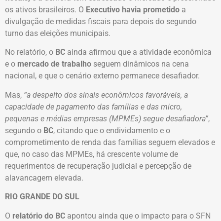
os ativos brasileiros. O
Executivo havia prometido
a
divulgação de medidas fiscais para depois do segundo
turno das eleições municipais.
No relatório, o
BC
ainda afirmou que a atividade econômica
e o
mercado de trabalho
seguem dinâmicos na cena
nacional, e que o cenário externo permanece desafiador.
Mas,
“a despeito dos sinais econômicos favoráveis, a
capacidade de pagamento das famílias e das micro,
pequenas e médias empresas (MPMEs) segue desafiadora”
,
segundo o
BC
, citando que o endividamento e o
comprometimento de renda das famílias seguem elevados e
que, no caso das MPMEs, há crescente volume de
requerimentos de recuperação judicial e percepção de
alavancagem elevada.
RIO GRANDE DO SUL
O
relatório do BC
apontou ainda que o impacto para o SFN