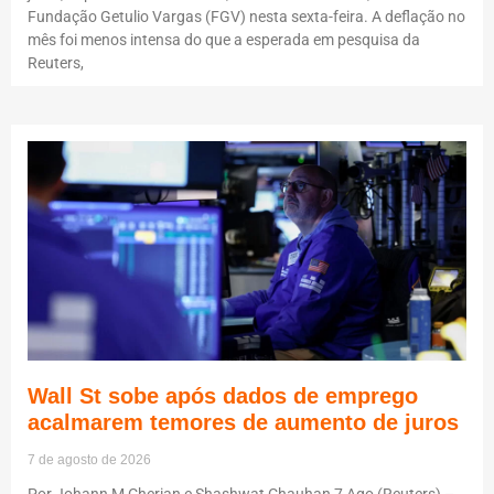
Fundação Getulio Vargas (FGV) nesta sexta-feira. A deflação no
mês foi menos intensa do que a esperada em pesquisa da
Reuters,
Wall St sobe após dados de emprego
acalmarem temores de aumento de juros
7 de agosto de 2026
Por Johann M Cherian e Shashwat Chauhan 7 Ago (Reuters) –