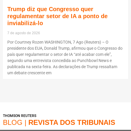
Trump diz que Congresso quer
regulamentar setor de IA a ponto de
inviabilizá-lo
7 de agosto de 2026
Por Courtney Rozen WASHINGTON, 7 Ago (Reuters) – O
presidente dos EUA, Donald Trump, afirmou que o Congresso do
país quer regulamentar o setor de IA “até acabar com ele”,
segundo uma entrevista concedida ao Punchbowl News e
publicada na sexta-feira. As declarações de Trump ressaltam
um debate crescente em
THOMSON REUTERS
BLOG |
REVISTA DOS TRIBUNAIS