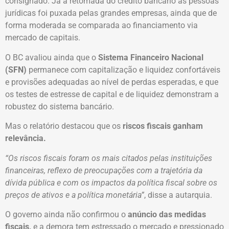
consignado. Já a retomada do crédito bancário às pessoas
jurídicas foi puxada pelas grandes empresas, ainda que de
forma moderada se comparada ao financiamento via
mercado de capitais.
O BC avaliou ainda que o
Sistema Financeiro Nacional
(SFN)
permanece com capitalização e liquidez confortáveis
e provisões adequadas ao nível de perdas esperadas, e que
os testes de estresse de capital e de liquidez demonstram a
robustez do sistema bancário.
Mas o relatório destacou que os
riscos fiscais ganham
relevância.
“Os riscos fiscais foram os mais citados pelas instituições
financeiras, reflexo de preocupações com a trajetória da
dívida pública e com os impactos da política fiscal sobre os
preços de ativos e a política monetária”
, disse a autarquia.
O governo ainda não confirmou o
anúncio das medidas
fiscais,
e a demora tem estressado o mercado e pressionado