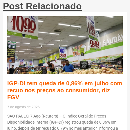
Post Relacionado
IGP-DI tem queda de 0,86% em julho com
recuo nos preços ao consumidor, diz
FGV
7 de agosto de 2026
SÃO PAULO, 7 Ago (Reuters) – O Índice Geral de Preços-
Disponibilidade Interna (IGP-DI) registrou queda de 0,86% em
julho, depois de ter recuado 0,79% no mês anterior, informou a