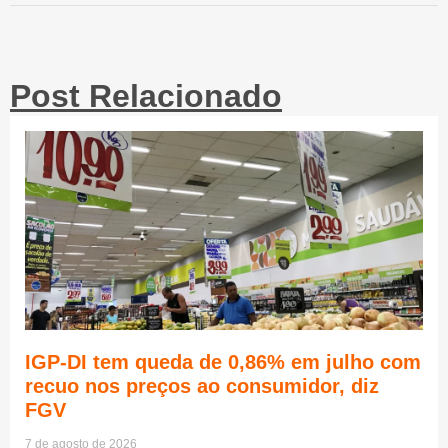
Post Relacionado
IGP-DI tem queda de 0,86% em julho com
recuo nos preços ao consumidor, diz
FGV
7 de agosto de 2026