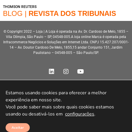
THOMSON REUTERS
BLOG |
REVISTA DOS TRIBUNAIS
© Copyright 2022 – Loja | A Loja é operada na Av. Dr. Cardoso de Melo, 1855 –
Vila Olímpia, São Paulo – SP, 04548-005.A loja online Marca é operada pela
Infracommerce Negócios e Soluções em Internet Ltda. CNPJ 15.427.207/0001-
14 – Av. Doutor Cardoso De Melo, 1855,15 andar Conjunto 151, Jardim
Paulistano – 04548-005 – São Paulo/SP.
Estamos usando cookies para oferecer a melhor 
experiência em nosso site.

Desenvolvimento HeroStar
Você pode saber mais sobre quais cookies estamos 
usando ou desativá-los em 
configurações
.
Aceitar