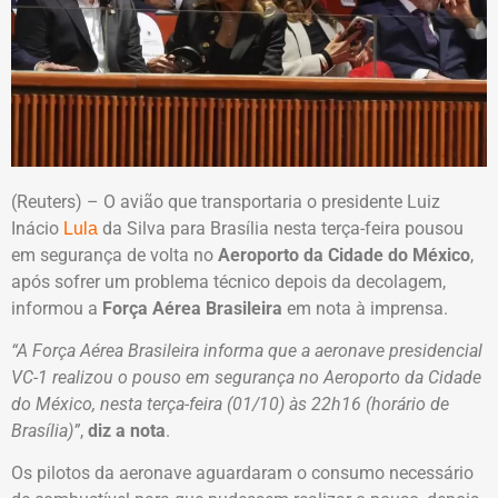
(Reuters) – O avião que transportaria o presidente Luiz
Inácio
da Silva para Brasília nesta terça-feira pousou
Lula
em segurança de volta no
Aeroporto da Cidade do México
,
após sofrer um problema técnico depois da decolagem,
informou a
Força Aérea Brasileira
em nota à imprensa.
“A Força Aérea Brasileira informa que a aeronave presidencial
VC-1 realizou o pouso em segurança no Aeroporto da Cidade
do México, nesta terça-feira (01/10) às 22h16 (horário de
Brasília)”
,
diz a nota
.
Os pilotos da aeronave aguardaram o consumo necessário