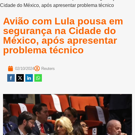
Cidade do México, após apresentar problema técnico
Avião com Lula pousa em
segurança na Cidade do
México, após apresentar
problema técnico
02/10/2024
Reuters