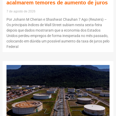
acalmarem temores de aumento de juros
7 de agosto de 2026
Por Johann M Cherian e Shashwat Chauhan 7 Ago (Reuters) –
Os principais índices de Wall Street subiam nesta sexta-feira
depois que dados mostraram que a economia dos Estados
Unidos perdeu empregos de forma inesperada no mês passado,
colocando em dúvida um possível aumento da taxa de juros pelo
Federal