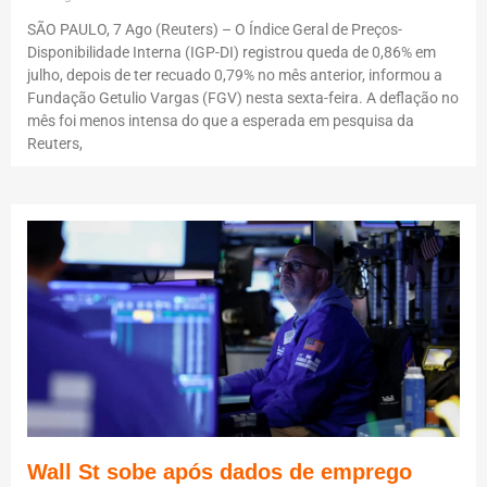
SÃO PAULO, 7 Ago (Reuters) – O Índice Geral de Preços-
Disponibilidade Interna (IGP-DI) registrou queda de 0,86% em
julho, depois de ter recuado 0,79% no mês anterior, informou a
Fundação Getulio Vargas (FGV) nesta sexta-feira. A deflação no
mês foi menos intensa do que a esperada em pesquisa da
Reuters,
Wall St sobe após dados de emprego