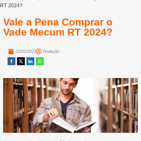
RT 2024?
Vale a Pena Comprar o
Vade Mecum RT 2024?
12/01/2023
Redação