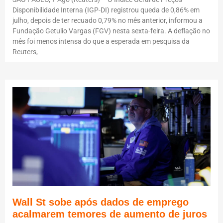
Disponibilidade Interna (IGP-DI) registrou queda de 0,86% em
julho, depois de ter recuado 0,79% no mês anterior, informou a
Fundação Getulio Vargas (FGV) nesta sexta-feira. A deflação no
mês foi menos intensa do que a esperada em pesquisa da
Reuters,
Wall St sobe após dados de emprego
acalmarem temores de aumento de juros