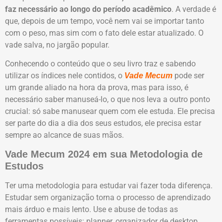
faz necessário ao longo do período acadêmico
. A verdade é
que, depois de um tempo, você nem vai se importar tanto
com o peso, mas sim com o fato dele estar atualizado. O
vade salva, no jargão popular.
Conhecendo o conteúdo que o seu livro traz e sabendo
utilizar os índices nele contidos, o
pode ser
Vade Mecum
um grande aliado na hora da prova, mas para isso, é
necessário saber manuseá-lo, o que nos leva a outro ponto
crucial: só sabe manusear quem com ele estuda. Ele precisa
ser parte do dia a dia dos seus estudos, ele precisa estar
sempre ao alcance de suas mãos.
Vade Mecum 2024 em sua Metodologia de
Estudos
Ter uma metodologia para estudar vai fazer toda diferença.
Estudar sem organização torna o processo de aprendizado
mais árduo e mais lento. Use e abuse de todas as
ferramentas possíveis: planner, organizador de desktop,