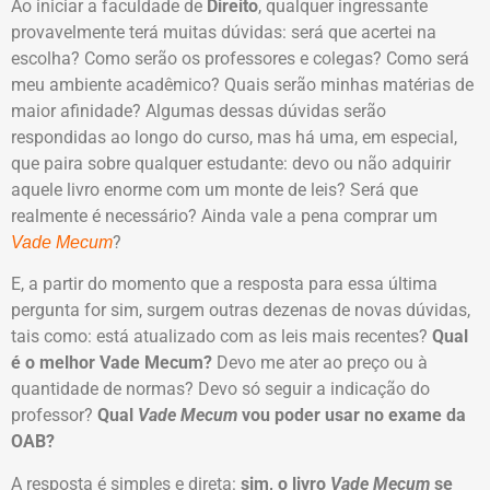
Ao iniciar a faculdade de
Direito
, qualquer ingressante
provavelmente terá muitas dúvidas: será que acertei na
escolha? Como serão os professores e colegas? Como será
meu ambiente acadêmico? Quais serão minhas matérias de
maior afinidade? Algumas dessas dúvidas serão
respondidas ao longo do curso, mas há uma, em especial,
que paira sobre qualquer estudante: devo ou não adquirir
aquele livro enorme com um monte de leis? Será que
realmente é necessário? Ainda vale a pena comprar um
?
Vade Mecum
E, a partir do momento que a resposta para essa última
pergunta for sim, surgem outras dezenas de novas dúvidas,
tais como: está atualizado com as leis mais recentes?
Qual
é o melhor Vade Mecum?
Devo me ater ao preço ou à
quantidade de normas? Devo só seguir a indicação do
professor?
Qual
Vade Mecum
vou poder usar no exame da
OAB?
A resposta é simples e direta:
sim, o livro
Vade Mecum
se