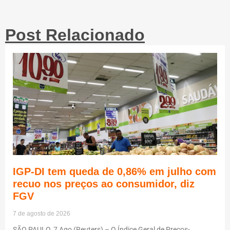
Post Relacionado
IGP-DI tem queda de 0,86% em julho com
recuo nos preços ao consumidor, diz
FGV
7 de agosto de 2026
SÃO PAULO, 7 Ago (Reuters) – O Índice Geral de Preços-