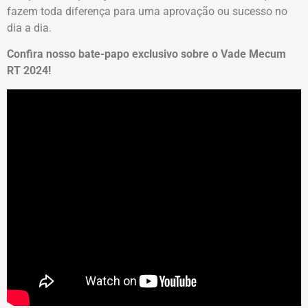
fazem toda diferença para uma aprovação ou sucesso no
dia a dia.
Confira nosso bate-papo exclusivo sobre o Vade Mecum
RT 2024!