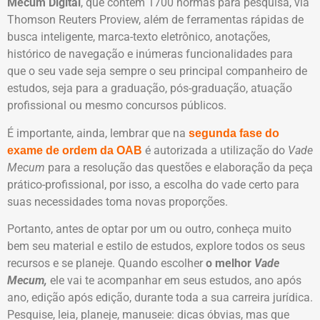
Mecum Digital
, que contém 1700 normas para pesquisa, via
Thomson Reuters Proview, além de ferramentas rápidas de
busca inteligente, marca-texto eletrônico, anotações,
histórico de navegação e inúmeras funcionalidades para
que o seu vade seja sempre o seu principal companheiro de
estudos, seja para a graduação, pós-graduação, atuação
profissional ou mesmo concursos públicos.
É importante, ainda, lembrar que na
segunda fase do
é autorizada a utilização do
Vade
exame de ordem da OAB
Mecum
para a resolução das questões e elaboração da peça
prático-profissional, por isso, a escolha do vade certo para
suas necessidades toma novas proporções.
Portanto, antes de optar por um ou outro, conheça muito
bem seu material e estilo de estudos, explore todos os seus
recursos e se planeje. Quando escolher
o melhor
Vade
Mecum,
ele vai te acompanhar em seus estudos, ano após
ano, edição após edição, durante toda a sua carreira jurídica.
Pesquise, leia, planeje, manuseie: dicas óbvias, mas que