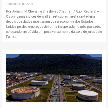
7 de agosto de 2026
Por Johann M Cherian e Shashwat Chauhan 7 Ago (Reuters) –
Os principais índices de Wall Street subiam nesta sexta-feira
depois que dados mostraram que a economia dos Estados
Unidos perdeu empregos de forma inesperada no mês passado,
colocando em dúvida um possível aumento da taxa de juros pelo
Federal