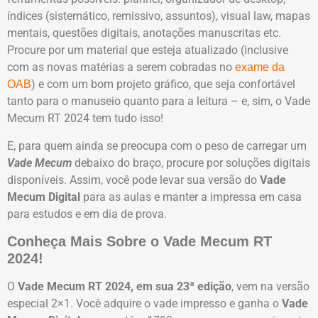
índices (sistemático, remissivo, assuntos), visual law, mapas
mentais, questões digitais, anotações manuscritas etc.
Procure por um material que esteja atualizado (inclusive
com as novas matérias a serem cobradas no
exame da
) e com um bom projeto gráfico, que seja confortável
OAB
tanto para o manuseio quanto para a leitura – e, sim, o Vade
Mecum RT 2024 tem tudo isso!
E, para quem ainda se preocupa com o peso de carregar um
Vade Mecum
debaixo do braço, procure por soluções digitais
disponíveis. Assim, você pode levar sua versão do
Vade
Mecum Digital
para as aulas e manter a impressa em casa
para estudos e em dia de prova.
Conheça Mais Sobre o Vade Mecum RT
2024!
O
Vade Mecum RT 2024, em sua 23ª edição
, vem na versão
especial 2×1. Você adquire o vade impresso e ganha o
Vade