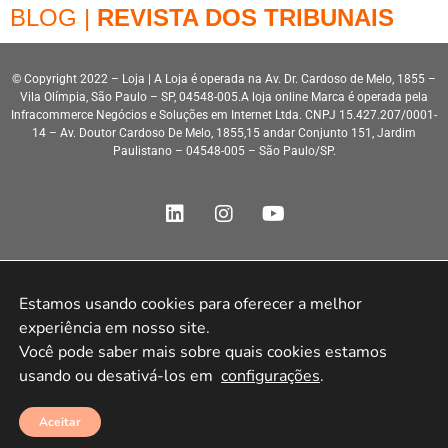
BLOG |
REVISTA DOS TRIBUNAIS
© Copyright 2022 – Loja | A Loja é operada na Av. Dr. Cardoso de Melo, 1855 –
Vila Olímpia, São Paulo – SP, 04548-005.A loja online Marca é operada pela
Infracommerce Negócios e Soluções em Internet Ltda. CNPJ 15.427.207/0001-
14 – Av. Doutor Cardoso De Melo, 1855,15 andar Conjunto 151, Jardim
Paulistano – 04548-005 – São Paulo/SP.
Estamos usando cookies para oferecer a melhor 
Desenvolvimento HeroStar
experiência em nosso site.

Você pode saber mais sobre quais cookies estamos 
usando ou desativá-los em 
configurações
.
Aceitar