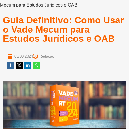
Mecum para Estudos Jurídicos e OAB
Guia Definitivo: Como Usar
o Vade Mecum para
Estudos Jurídicos e OAB
05/03/2024
Redação