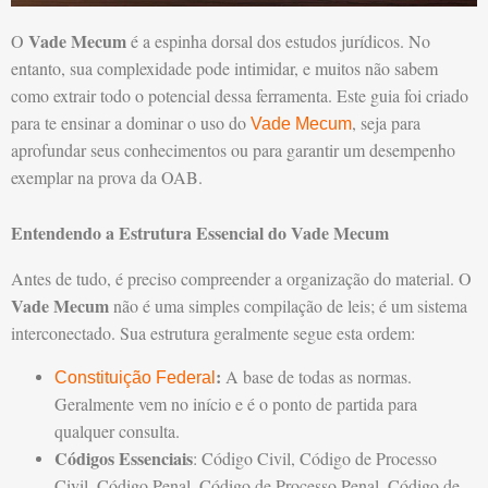
Vade Mecum
O
é a espinha dorsal dos estudos jurídicos. No
entanto, sua complexidade pode intimidar, e muitos não sabem
como extrair todo o potencial dessa ferramenta. Este guia foi criado
para te ensinar a dominar o uso do
, seja para
Vade Mecum
aprofundar seus conhecimentos ou para garantir um desempenho
exemplar na prova da OAB.
Entendendo a Estrutura Essencial do Vade Mecum
Antes de tudo, é preciso compreender a organização do material. O
Vade Mecum
não é uma simples compilação de leis; é um sistema
interconectado. Sua estrutura geralmente segue esta ordem:
:
A base de todas as normas.
Constituição Federal
Geralmente vem no início e é o ponto de partida para
qualquer consulta.
Códigos Essenciais
: Código Civil, Código de Processo
Civil, Código Penal, Código de Processo Penal, Código de