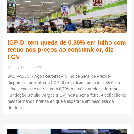
IGP-DI tem queda de 0,86% em julho com
recuo nos preços ao consumidor, diz
FGV
7 de agosto de 2026
SÃO PAULO, 7 Ago (Reuters) – O Índice Geral de Preços-
Disponibilidade Interna (IGP-DI) registrou queda de 0,86% em
julho, depois de ter recuado 0,79% no mês anterior, informou a
Fundação Getulio Vargas (FGV) nesta sexta-feira. A deflação no
mês foi menos intensa do que a esperada em pesquisa da
Reuters,