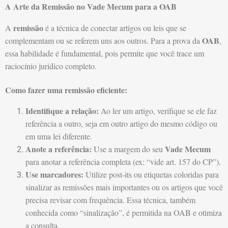
A Arte da Remissão no Vade Mecum para a OAB
remissão
A
é a técnica de conectar artigos ou leis que se
OAB
complementam ou se referem uns aos outros. Para a prova da
,
essa habilidade é fundamental, pois permite que você trace um
raciocínio jurídico completo.
Como fazer uma remissão eficiente:
Identifique a relação:
Ao ler um artigo, verifique se ele faz
referência a outro, seja em outro artigo do mesmo código ou
em uma lei diferente.
Anote a referência:
Vade Mecum
Use a margem do seu
para anotar a referência completa (ex: “vide art. 157 do CP”).
Use marcadores:
Utilize post-its ou etiquetas coloridas para
sinalizar as remissões mais importantes ou os artigos que você
precisa revisar com frequência. Essa técnica, também
conhecida como “sinalização”, é permitida na OAB e otimiza
a consulta.