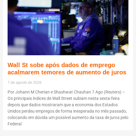
Wall St sobe após dados de emprego
acalmarem temores de aumento de juros
7 de agosto de 2026
Por Johann M Cherian e Shashwat Chauhan 7 Ago (Reuters) –
Os principais índices de Wall Street subiam nesta sexta-feira
depois que dados mostraram que a economia dos Estados
Unidos perdeu empregos de forma inesperada no mês passado,
colocando em dúvida um possível aumento da taxa de juros pelo
Federal