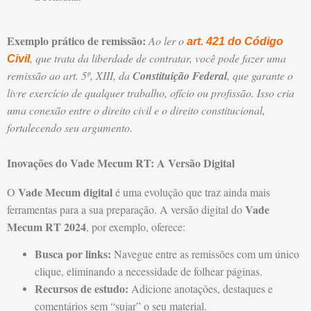
Exemplo prático de remissão:
Ao ler o
art. 421 do Código
, que trata da liberdade de contratar, você pode fazer uma
Civil
remissão ao art. 5º, XIII, da
Constituição Federal
, que garante o
livre exercício de qualquer trabalho, ofício ou profissão. Isso cria
uma conexão entre o direito civil e o direito constitucional,
fortalecendo seu argumento.
Inovações do Vade Mecum RT: A Versão Digital
Vade Mecum digital
O
é uma evolução que traz ainda mais
Vade
ferramentas para a sua preparação. A versão digital do
Mecum RT 2024
, por exemplo, oferece:
Busca por links:
Navegue entre as remissões com um único
clique, eliminando a necessidade de folhear páginas.
Recursos de estudo:
Adicione anotações, destaques e
comentários sem “sujar” o seu material.