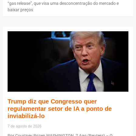
“gas release”, que visa uma desconcentração do mercado e
baixar preços
Trump diz que Congresso quer
regulamentar setor de IA a ponto de
inviabilizá-lo
7 de agosto de 2026
Por Courtney Rozen WASHINGTON, 7 Ago (Reuters) – O