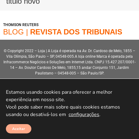
titulo novo
THOMSON REUTERS
BLOG |
REVISTA DOS TRIBUNAIS
© Copyright 2022 – Loja | A Loja é operada na Av. Dr. Cardoso de Melo, 1855 –
Vila Olímpia, São Paulo – SP, 04548-005.A loja online Marca é operada pela
Infracommerce Negócios e Soluções em Internet Ltda. CNPJ 15.427.207/0001-
14 – Av. Doutor Cardoso De Melo, 1855,15 andar Conjunto 151, Jardim
Paulistano – 04548-005 – São Paulo/SP.
Estamos usando cookies para oferecer a melhor 
experiência em nosso site.

Você pode saber mais sobre quais cookies estamos 
usando ou desativá-los em 
configurações
.
Desenvolvimento HeroStar
Aceitar