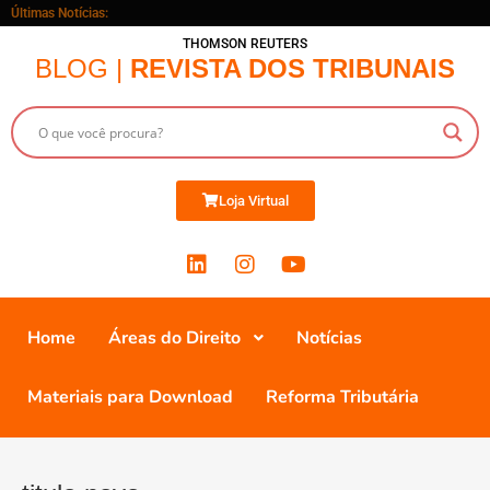
Últimas Notícias:
THOMSON REUTERS
BLOG |
REVISTA DOS TRIBUNAIS
Loja Virtual
Home
Áreas do Direito
Notícias
Materiais para Download
Reforma Tributária