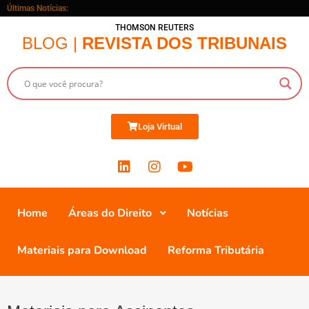
Últimas Notícias:
THOMSON REUTERS
BLOG |
REVISTA DOS TRIBUNAIS
Loja Virtual
Home
Áreas do Direito
Notícias
Materiais para Download
Reforma Tributária